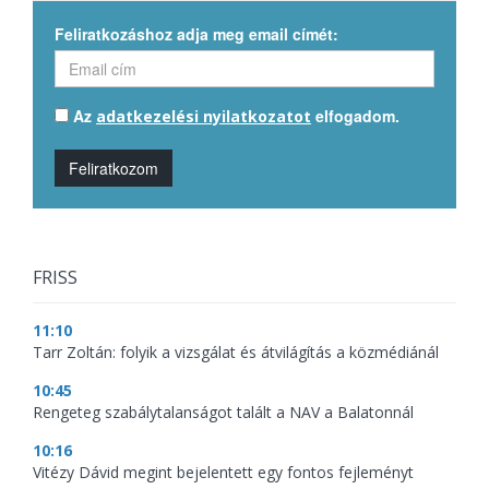
Feliratkozáshoz adja meg email címét:
Az
elfogadom.
adatkezelési nyilatkozatot
Feliratkozom
FRISS
11:10
Tarr Zoltán: folyik a vizsgálat és átvilágítás a közmédiánál
10:45
Rengeteg szabálytalanságot talált a NAV a Balatonnál
10:16
Vitézy Dávid megint bejelentett egy fontos fejleményt