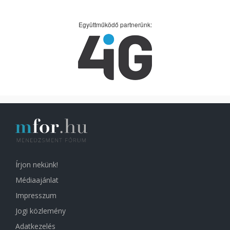
Együttműködő partnerünk:
Írjon nekünk!
Médiaajánlat
Impresszum
Jogi közlemény
Adatkezelés