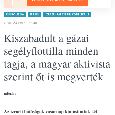
FOGLALJA LE HELYÉT MOST >>
KÜLPOLITIKA
IZRAEL
IZRAELI-PALESZTIN KONFLIKTUS
2026. MÁJUS 10. 16:46
Kiszabadult a gázai
segélyflottilla minden
tagja, a magyar aktivista
szerint őt is megverték
mfor.hu
Az izraeli hatóságok vasárnap kiutasítottak két