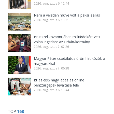
2026. augusztus 6. 12:44
Nem a véletlen műve volt a paksi leállás
2026. augusztus 6. 13:21
Brüsszel központjában milliárdokért vett
volna ingatlant az Orbán-kormány
2026. augusztus 7. 07:26
Magyar Péter csodálatos örömhírt közölt a
magyarokkal
2026. augusztus 7. 06:38
Itt az első nagy lépés az online
pénztárgépek leváltása felé
2026. augusztus 6. 13:44
TOP
168