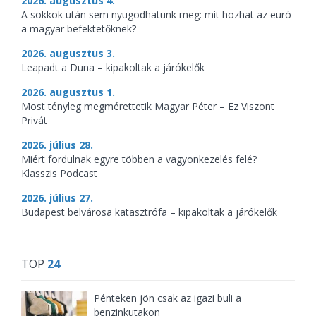
2026. augusztus 4.
A sokkok után sem nyugodhatunk meg: mit hozhat az euró
a magyar befektetőknek?
2026. augusztus 3.
Leapadt a Duna – kipakoltak a járókelők
2026. augusztus 1.
Most tényleg megmérettetik Magyar Péter – Ez Viszont
Privát
2026. július 28.
Miért fordulnak egyre többen a vagyonkezelés felé?
Klasszis Podcast
2026. július 27.
Budapest belvárosa katasztrófa – kipakoltak a járókelők
TOP
24
Pénteken jön csak az igazi buli a
benzinkutakon