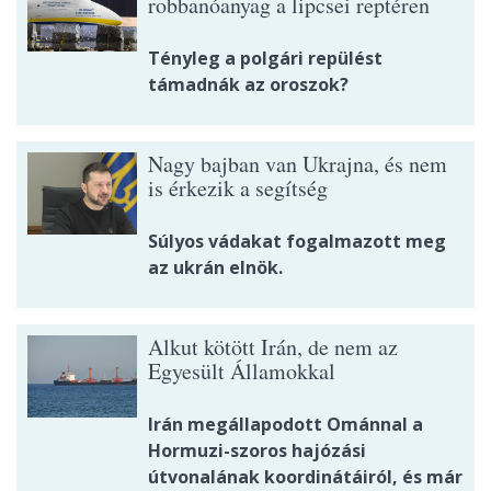
robbanóanyag a lipcsei reptéren
Tényleg a polgári repülést
támadnák az oroszok?
Nagy bajban van Ukrajna, és nem
is érkezik a segítség
Súlyos vádakat fogalmazott meg
az ukrán elnök.
Alkut kötött Irán, de nem az
Egyesült Államokkal
Irán megállapodott Ománnal a
Hormuzi-szoros hajózási
útvonalának koordinátáiról, és már