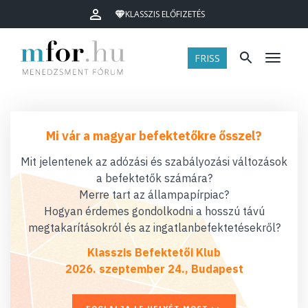
KLASSZIS ELŐFIZETÉS
FRISS
Menü
Mi vár a magyar befektetőkre ősszel?
Mit jelentenek az adózási és szabályozási változások
a befektetők számára?
Merre tart az állampapírpiac?
Hogyan érdemes gondolkodni a hosszú távú
megtakarításokról és az ingatlanbefektetésekről?
Klasszis Befektetői Klub
2026. szeptember 24., Budapest