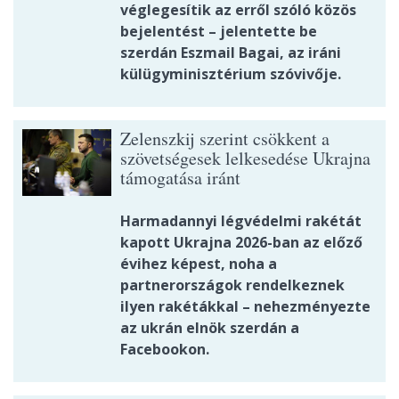
véglegesítik az erről szóló közös
bejelentést – jelentette be
szerdán Eszmail Bagai, az iráni
külügyminisztérium szóvivője.
Zelenszkij szerint csökkent a
szövetségesek lelkesedése Ukrajna
támogatása iránt
Harmadannyi légvédelmi rakétát
kapott Ukrajna 2026-ban az előző
évihez képest, noha a
partnerországok rendelkeznek
ilyen rakétákkal – nehezményezte
az ukrán elnök szerdán a
Facebookon.