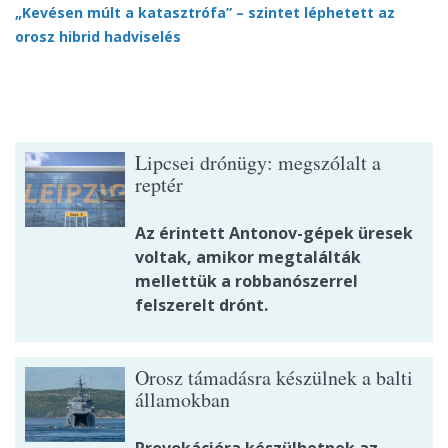
„Kevésen múlt a katasztrófa” – szintet léphetett az
orosz hibrid hadviselés
Lipcsei drónügy: megszólalt a
reptér
Az érintett Antonov-gépek üresek
voltak, amikor megtalálták
mellettük a robbanószerrel
felszerelt drónt.
Orosz támadásra készülnek a balti
államokban