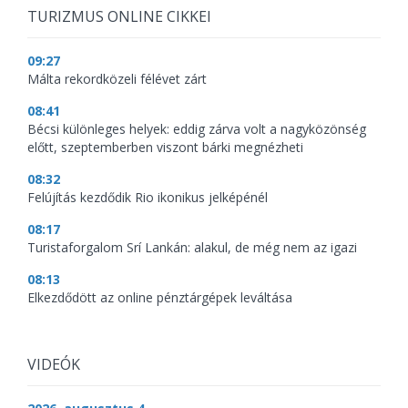
TURIZMUS ONLINE CIKKEI
09:27
Málta rekordközeli félévet zárt
08:41
Bécsi különleges helyek: eddig zárva volt a nagyközönség
előtt, szeptemberben viszont bárki megnézheti
08:32
Felújítás kezdődik Rio ikonikus jelképénél
08:17
Turistaforgalom Srí Lankán: alakul, de még nem az igazi
08:13
Elkezdődött az online pénztárgépek leváltása
VIDEÓK