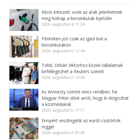
Most érkezett: ezek az árak jelenhetnek
meg holnap a benzinkutak kijelzőin
2026. augusztus 4. 11:24
Pénteken jön csak az igazi buli a
benzinkutakon
2026. augusztus 6. 12:44
Több, Orbán Viktorhoz közeli vállalatnak
befellegezhet a Reuters szerint
2026. augusztus 2. 16:26
Az Amnesty szerint nincs rendben, ha
Magyar Péter dönt arról, hogy ki dolgozhat
a közmédiánál
2026. augusztus 5. 17:17
Ennyiért vesztegetik az eurót csütörtök
reggel
2026. augusztus 6. 07:08