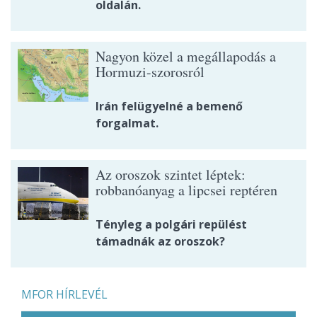
oldalán.
Nagyon közel a megállapodás a
Hormuzi-szorosról
Irán felügyelné a bemenő
forgalmat.
Az oroszok szintet léptek:
robbanóanyag a lipcsei reptéren
Tényleg a polgári repülést
támadnák az oroszok?
MFOR HÍRLEVÉL