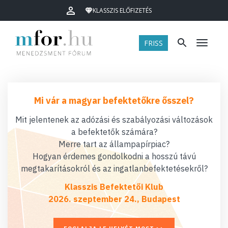
KLASSZIS ELŐFIZETÉS
FRISS
Menü
Mi vár a magyar befektetőkre ősszel?
Mit jelentenek az adózási és szabályozási változások
a befektetők számára?
Merre tart az állampapírpiac?
Hogyan érdemes gondolkodni a hosszú távú
megtakarításokról és az ingatlanbefektetésekről?
Klasszis Befektetői Klub
2026. szeptember 24., Budapest