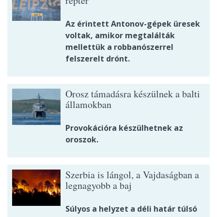
reptér
Az érintett Antonov-gépek üresek
voltak, amikor megtalálták
mellettük a robbanószerrel
felszerelt drónt.
Orosz támadásra készülnek a balti
államokban
Provokációra készülhetnek az
oroszok.
Szerbia is lángol, a Vajdaságban a
legnagyobb a baj
Súlyos a helyzet a déli határ túlsó