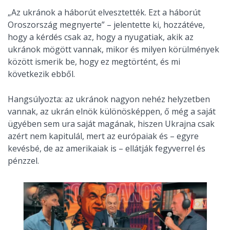
„Az ukránok a háborút elvesztették. Ezt a háborút
Oroszország megnyerte” – jelentette ki, hozzátéve,
hogy a kérdés csak az, hogy a nyugatiak, akik az
ukránok mögött vannak, mikor és milyen körülmények
között ismerik be, hogy ez megtörtént, és mi
következik ebből.
Hangsúlyozta: az ukránok nagyon nehéz helyzetben
vannak, az ukrán elnök különösképpen, ő még a saját
ügyében sem ura saját magának, hiszen Ukrajna csak
azért nem kapitulál, mert az európaiak és – egyre
kevésbé, de az amerikaiak is – ellátják fegyverrel és
pénzzel.