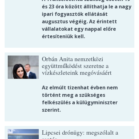
és 23 óra között állíthatja le a nagy
ipari fogyasztók ellátását
augusztus végéig. Az érintett
vállalatokat egy nappal előre
értesíteniük kell.
Orbán Anita nemzetközi
együttműködést szeretne a
vízkészleteink megóvásáért
Az elmúlt tizenhat évben nem
történt meg a szükséges
felkészülés a külügyminiszter
szerint.
Lipcsei drónügy: megszólalt a