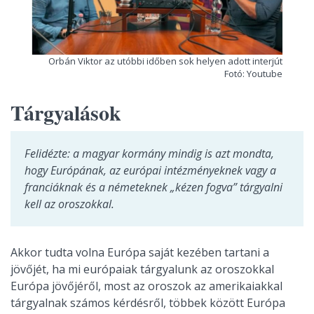
Orbán Viktor az utóbbi időben sok helyen adott interjút
Fotó: Youtube
Tárgyalások
Felidézte: a magyar kormány mindig is azt mondta,
hogy Európának, az európai intézményeknek vagy a
franciáknak és a németeknek „kézen fogva” tárgyalni
kell az oroszokkal.
Akkor tudta volna Európa saját kezében tartani a
jövőjét, ha mi európaiak tárgyalunk az oroszokkal
Európa jövőjéről, most az oroszok az amerikaiakkal
tárgyalnak számos kérdésről, többek között Európa