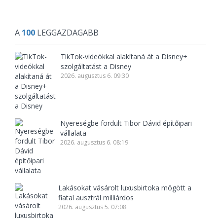
A
100
LEGGAZDAGABB
TikTok-videókkal alakítaná át a Disney+
szolgáltatást a Disney
2026. augusztus 6. 09:30
Nyereségbe fordult Tibor Dávid építőipari
vállalata
2026. augusztus 6. 08:19
Lakásokat vásárolt luxusbirtoka mögött a
fiatal ausztrál milliárdos
2026. augusztus 5. 07:08