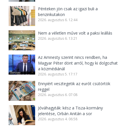
Pénteken jön csak az igazi buli a
benzinkutakon
2026. augusztus 6. 12:44
Nem a véletlen műve volt a paksi leállás
2026. augusztus 6. 13:21
Az Amnesty szerint nincs rendben, ha
Magyar Péter dönt arról, hogy ki dolgozhat
a közmédiánál
2026. augusztus 5. 17:17
Ennyiért vesztegetik az eurót csütörtök
reggel
2026. augusztus 6. 07:08
Jóváhagyták: kész a Tisza-kormány
jelentése, Orbán Anitán a sor
2026. augusztus 4. 06:58