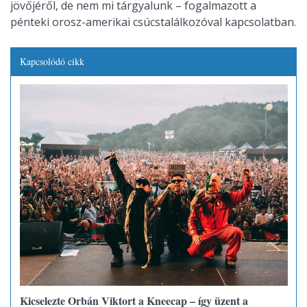
jövőjéről, de nem mi tárgyalunk – fogalmazott a
pénteki orosz-amerikai csúcstalálkozóval kapcsolatban.
Kapcsolódó cikk
Kicselezte Orbán Viktort a Kneecap – így üzent a