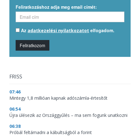
Feliratkozáshoz adja meg email címét:
Az
elfogadom.
adatkezelési nyilatkozatot
Feliratkozom
FRISS
07:46
Mintegy 1,8 millióan kapnak adószámla-értesítőt
06:54
Újra ülésezik az Országgyűlés – ma sem fogunk unatkozni
06:38
Próbál feltámadni a kábultságból a forint