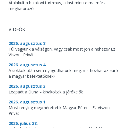
Átalakult a balatoni turizmus, a last minute ma már a
meghatározó
VIDEÓK
2026. augusztus 8.
Túl vagyunk a válságon, vagy csak most jön a neheze? Ez
Viszont Privát
2026. augusztus 4.
A sokkok után sem nyugodhatunk meg: mit hozhat az euró
a magyar befektetőknek?
2026. augusztus 3.
Leapadt a Duna – kipakoltak a járókelők
2026. augusztus 1.
Most tényleg megmérettetik Magyar Péter – Ez Viszont
Privát
2026. július 28.