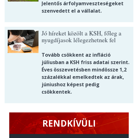
Jelentős árfolyamveszteségeket
szenvedett el a vállalat.
Jó híreket közölt a KSH, főleg a
nyugdíjasok lélegezhetnek fel
Tovább csökkent az infláció
júliusban a KSH friss adatai szerint.
Éves összevetésben mindössze 1,2
százalékkal emelkedtek az árak,
júniushoz képest pedig
csökkentek.
RENDKÍVÜLI