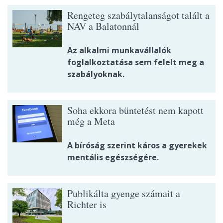
Rengeteg szabálytalanságot talált a
NAV a Balatonnál
Az alkalmi munkavállalók
foglalkoztatása sem felelt meg a
szabályoknak.
Soha ekkora büntetést nem kapott
még a Meta
A bíróság szerint káros a gyerekek
mentális egészségére.
Publikálta gyenge számait a
Richter is