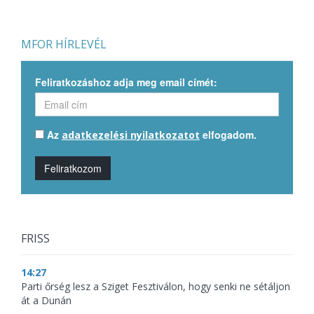
MFOR HÍRLEVÉL
Feliratkozáshoz adja meg email címét:
Az
elfogadom.
adatkezelési nyilatkozatot
Feliratkozom
FRISS
14:27
Parti őrség lesz a Sziget Fesztiválon, hogy senki ne sétáljon
át a Dunán