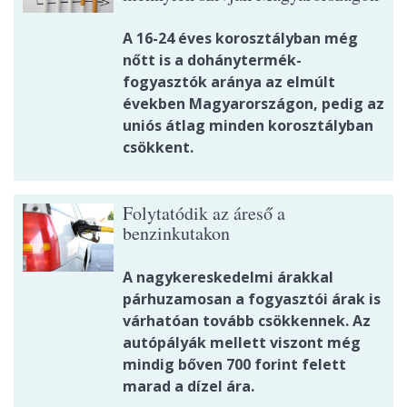
A 16-24 éves korosztályban még
nőtt is a dohánytermék-
fogyasztók aránya az elmúlt
években Magyarországon, pedig az
uniós átlag minden korosztályban
csökkent.
Folytatódik az áreső a
benzinkutakon
A nagykereskedelmi árakkal
párhuzamosan a fogyasztói árak is
várhatóan tovább csökkennek. Az
autópályák mellett viszont még
mindig bőven 700 forint felett
marad a dízel ára.