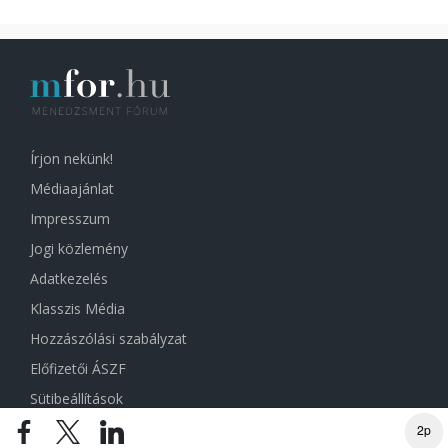
Írjon nekünk!
Médiaajánlat
Impresszum
Jogi közlemény
Adatkezelés
Klasszis Média
Hozzászólási szabályzat
Előfizetői ÁSZF
Sütibeállítások
2p