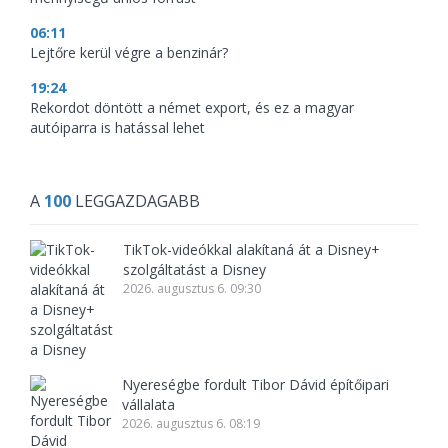
06:11
Lejtőre kerül végre a benzinár?
19:24
Rekordot döntött a német export, és ez a magyar
autóiparra is hatással lehet
A
100
LEGGAZDAGABB
TikTok-videókkal alakítaná át a Disney+
szolgáltatást a Disney
2026. augusztus 6. 09:30
Nyereségbe fordult Tibor Dávid építőipari
vállalata
2026. augusztus 6. 08:19