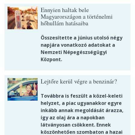
Ennyien haltak bele
Magyarországon a történelmi
hőhullám hatásaiba
Összesítette a június utolsó négy
napjára vonatkozó adatokat a
Nemzeti Népegészségügyi
Központ.
Lejtőre kerül végre a benzinár?
Továbbra is feszült a közel-keleti
helyzet, a piac ugyanakkor egyre
inkább annak megoldását árazza,
így az olaj ára a napokban
látványosan csökkent. Ennek
köszönhetően szombaton a hazai