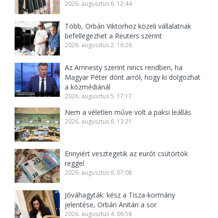
2026. augusztus 6. 12:44
Több, Orbán Viktorhoz közeli vállalatnak
befellegezhet a Reuters szerint
2026. augusztus 2. 16:26
Az Amnesty szerint nincs rendben, ha
Magyar Péter dönt arról, hogy ki dolgozhat
a közmédiánál
2026. augusztus 5. 17:17
Nem a véletlen műve volt a paksi leállás
2026. augusztus 6. 13:21
Ennyiért vesztegetik az eurót csütörtök
reggel
2026. augusztus 6. 07:08
Jóváhagyták: kész a Tisza-kormány
jelentése, Orbán Anitán a sor
2026. augusztus 4. 06:58