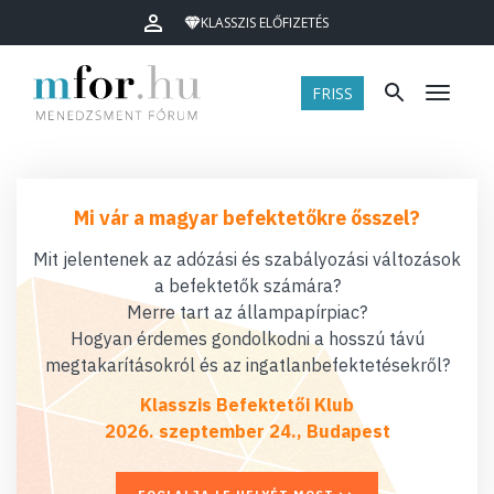
KLASSZIS ELŐFIZETÉS
FRISS
Menü
Mi vár a magyar befektetőkre ősszel?
Mit jelentenek az adózási és szabályozási változások
a befektetők számára?
Merre tart az állampapírpiac?
Hogyan érdemes gondolkodni a hosszú távú
megtakarításokról és az ingatlanbefektetésekről?
Klasszis Befektetői Klub
2026. szeptember 24., Budapest