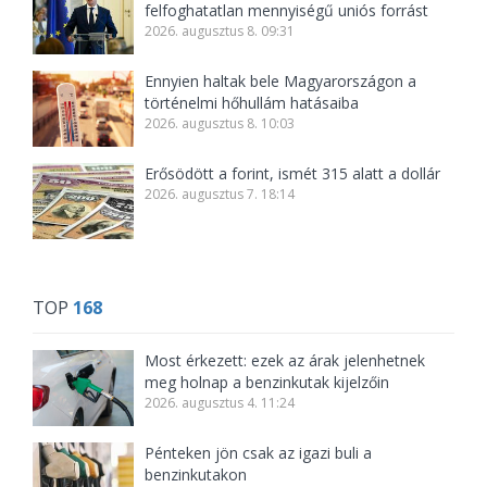
felfoghatatlan mennyiségű uniós forrást
2026. augusztus 8. 09:31
Ennyien haltak bele Magyarországon a
történelmi hőhullám hatásaiba
2026. augusztus 8. 10:03
Erősödött a forint, ismét 315 alatt a dollár
2026. augusztus 7. 18:14
TOP
168
Most érkezett: ezek az árak jelenhetnek
meg holnap a benzinkutak kijelzőin
2026. augusztus 4. 11:24
Pénteken jön csak az igazi buli a
benzinkutakon