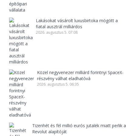
Lakásokat vásárolt luxusbirtoka mögött a
fiatal ausztrál milliárdos
2026. augusztus 5. 07:08
Közel negyvenezer milliárd forintnyi SpaceX-
részvény válhat eladhatóvá
2026. augusztus 5. 06:35
Tizenhét és fél millió eurós jutalék miatt perlik a
Revolut alapítóját