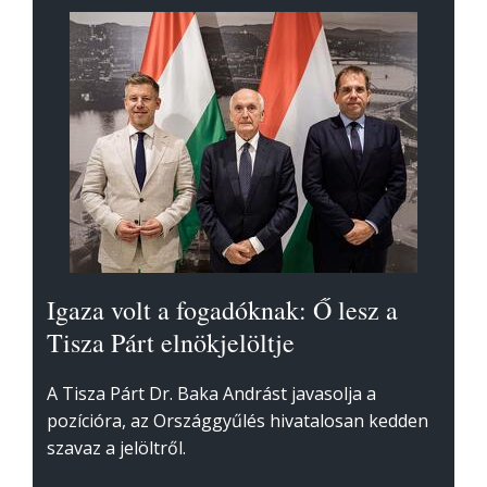
Igaza volt a fogadóknak: Ő lesz a
Tisza Párt elnökjelöltje
A Tisza Párt Dr. Baka Andrást javasolja a
pozícióra, az Országgyűlés hivatalosan kedden
szavaz a jelöltről.