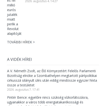
2026. augusztus 4. 14:27
TOVÁBBI HÍREK >
A VIDÉK HÍREI
A V. Németh Zsolt, az Élő Környezetért Felelős Parlamenti
Bizottság elnöke a Szombathelyen megtartott pártpolitikai
cirkusszá silányult ülés után eddig mindössze egyszer hívta
össze a testületet
2026. augusztus 7. 17:41
Pintér Bence: egyelőre nincs szükség vízkorlátozásra,
ugyanakkor a város több energiatakarékossági és