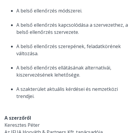
A belső ellenőrzés módszerei.
A belső ellenőrzés kapcsolódása a szervezethez, a
belső ellenőrzés szervezete.
A belső ellenőrzés szerepének, feladatkörének
változása.
A belső ellenőrzés ellátásának alternatívái,
kiszervezésének lehetősége.
A szakterület aktuális kérdései és nemzetközi
trendjei.
A szerzőről
Keresztes Péter
Az IFUA Horváth & Partners Kft. tanácsadója,