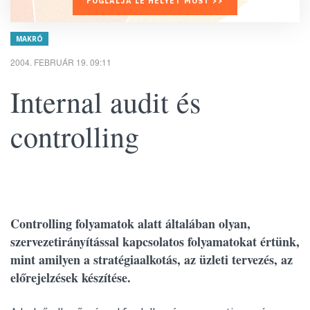
FOGLALJA LE HELYÉT MOST >>
MAKRÓ
2004. FEBRUÁR 19. 09:11
Internal audit és
controlling
Controlling folyamatok alatt általában olyan,
szervezetirányítással kapcsolatos folyamatokat értünk,
mint amilyen a stratégiaalkotás, az üzleti tervezés, az
előrejelzések készítése.