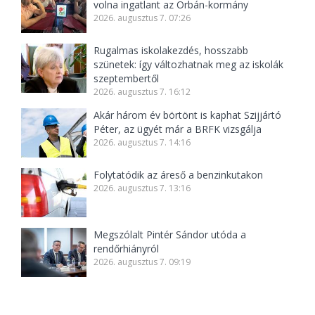
volna ingatlant az Orbán-kormány
2026. augusztus 7. 07:26
Rugalmas iskolakezdés, hosszabb
szünetek: így változhatnak meg az iskolák
szeptembertől
2026. augusztus 7. 16:12
Akár három év börtönt is kaphat Szijjártó
Péter, az ügyét már a BRFK vizsgálja
2026. augusztus 7. 14:16
Folytatódik az áreső a benzinkutakon
2026. augusztus 7. 13:16
Megszólalt Pintér Sándor utóda a
rendőrhiányról
2026. augusztus 7. 09:19