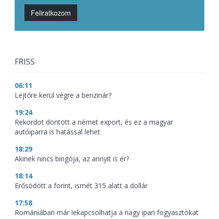
Feliratkozom
FRISS
06:11
Lejtőre kerül végre a benzinár?
19:24
Rekordot döntött a német export, és ez a magyar
autóiparra is hatással lehet
18:29
Akinek nincs bingója, az annyit is ér?
18:14
Erősödött a forint, ismét 315 alatt a dollár
17:58
Romániában már lekapcsolhatja a nagy ipari fogyasztókat