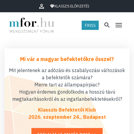
KLASSZIS ELŐFIZETÉS
FRISS
Menü
Mi vár a magyar befektetőkre ősszel?
Mit jelentenek az adózási és szabályozási változások
a befektetők számára?
Merre tart az állampapírpiac?
Hogyan érdemes gondolkodni a hosszú távú
megtakarításokról és az ingatlanbefektetésekről?
Klasszis Befektetői Klub
2026. szeptember 24., Budapest