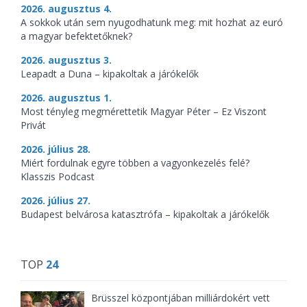
2026. augusztus 4.
A sokkok után sem nyugodhatunk meg: mit hozhat az euró
a magyar befektetőknek?
2026. augusztus 3.
Leapadt a Duna – kipakoltak a járókelők
2026. augusztus 1.
Most tényleg megmérettetik Magyar Péter – Ez Viszont
Privát
2026. július 28.
Miért fordulnak egyre többen a vagyonkezelés felé?
Klasszis Podcast
2026. július 27.
Budapest belvárosa katasztrófa – kipakoltak a járókelők
TOP
24
Brüsszel központjában milliárdokért vett