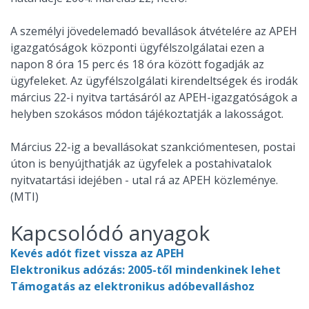
A személyi jövedelemadó bevallások átvételére az APEH
igazgatóságok központi ügyfélszolgálatai ezen a
napon 8 óra 15 perc és 18 óra között fogadják az
ügyfeleket. Az ügyfélszolgálati kirendeltségek és irodák
március 22-i nyitva tartásáról az APEH-igazgatóságok a
helyben szokásos módon tájékoztatják a lakosságot.
Március 22-ig a bevallásokat szankciómentesen, postai
úton is benyújthatják az ügyfelek a postahivatalok
nyitvatartási idejében - utal rá az APEH közleménye.
(MTI)
Kapcsolódó anyagok
Kevés adót fizet vissza az APEH
Elektronikus adózás: 2005-től mindenkinek lehet
Támogatás az elektronikus adóbevalláshoz