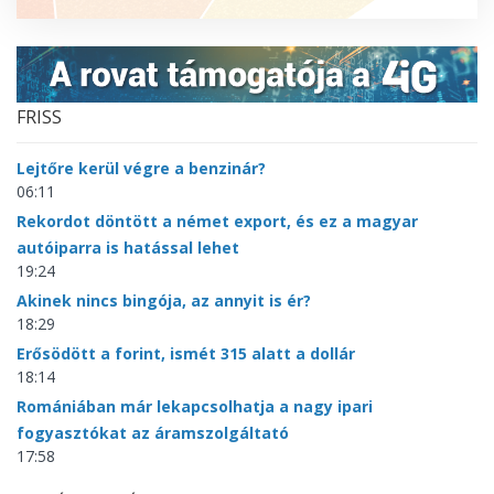
FRISS
Lejtőre kerül végre a benzinár?
06:11
Rekordot döntött a német export, és ez a magyar
autóiparra is hatással lehet
19:24
Akinek nincs bingója, az annyit is ér?
18:29
Erősödött a forint, ismét 315 alatt a dollár
18:14
Romániában már lekapcsolhatja a nagy ipari
fogyasztókat az áramszolgáltató
17:58