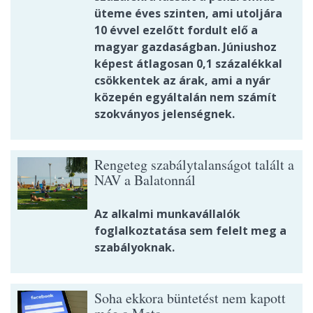
üteme éves szinten, ami utoljára
10 évvel ezelőtt fordult elő a
magyar gazdaságban. Júniushoz
képest átlagosan 0,1 százalékkal
csökkentek az árak, ami a nyár
közepén egyáltalán nem számít
szokványos jelenségnek.
Rengeteg szabálytalanságot talált a
NAV a Balatonnál
Az alkalmi munkavállalók
foglalkoztatása sem felelt meg a
szabályoknak.
Soha ekkora büntetést nem kapott