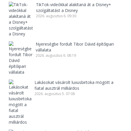
TikTok-videókkal alakítaná át a Disney+
szolgáltatást a Disney
2026. augusztus 6. 09:30
Nyereségbe fordult Tibor Dávid építőipari
vállalata
2026. augusztus 6. 08:19
Lakásokat vásárolt luxusbirtoka mögött a
fiatal ausztrál milliárdos
2026. augusztus 5. 07:08