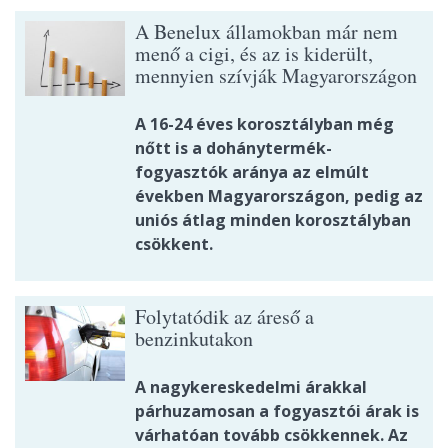
A Benelux államokban már nem
menő a cigi, és az is kiderült,
mennyien szívják Magyarországon
A 16-24 éves korosztályban még
nőtt is a dohánytermék-
fogyasztók aránya az elmúlt
években Magyarországon, pedig az
uniós átlag minden korosztályban
csökkent.
Folytatódik az áreső a
benzinkutakon
A nagykereskedelmi árakkal
párhuzamosan a fogyasztói árak is
várhatóan tovább csökkennek. Az