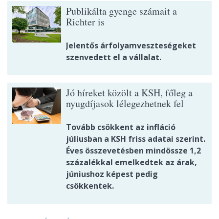
Publikálta gyenge számait a
Richter is
Jelentős árfolyamveszteségeket
szenvedett el a vállalat.
Jó híreket közölt a KSH, főleg a
nyugdíjasok lélegezhetnek fel
Tovább csökkent az infláció
júliusban a KSH friss adatai szerint.
Éves összevetésben mindössze 1,2
százalékkal emelkedtek az árak,
júniushoz képest pedig
csökkentek.