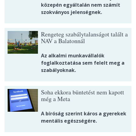
közepén egyáltalán nem számít
szokványos jelenségnek.
Rengeteg szabálytalanságot talált a
NAV a Balatonnál
Az alkalmi munkavállalók
foglalkoztatása sem felelt meg a
szabályoknak.
Soha ekkora büntetést nem kapott
még a Meta
A bíróság szerint káros a gyerekek
mentális egészségére.