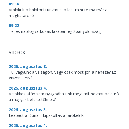
09:36
Átalakult a balatoni turizmus, a last minute ma már a
meghatározó
09:22
Teljes napfogyatkozás lázában ég Spanyolország
VIDEÓK
2026. augusztus 8.
Túl vagyunk a válságon, vagy csak most jön a neheze? Ez
Viszont Privát
2026. augusztus 4.
A sokkok után sem nyugodhatunk meg: mit hozhat az euró
a magyar befektetőknek?
2026. augusztus 3.
Leapadt a Duna – kipakoltak a járókelők
2026. augusztus 1.