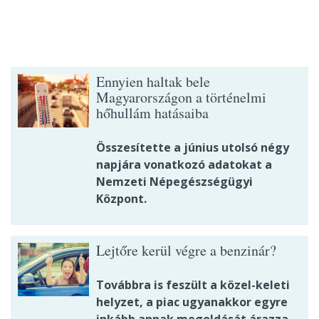
Ennyien haltak bele
Magyarországon a történelmi
hőhullám hatásaiba
Összesítette a június utolsó négy
napjára vonatkozó adatokat a
Nemzeti Népegészségügyi
Központ.
Lejtőre kerül végre a benzinár?
Továbbra is feszült a közel-keleti
helyzet, a piac ugyanakkor egyre