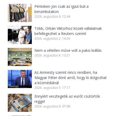
Pénteken jön csak az igazi buli a
benzinkutakon
2026. augusztus 6. 12:44
Több, Orbán Viktorhoz közeli vállalatnak
befellegezhet a Reuters szerint
2026. augusztus 2. 16:26
Nem a véletlen műve volt a paksi leállás
2026. augusztus 6. 13:21
Az Amnesty szerint nincs rendben, ha
Magyar Péter dönt arról, hogy ki dolgozhat
a közmédiánál
2026. augusztus 5. 17:17
Ennyiért vesztegetik az eurót csütörtök
reggel
2026. augusztus 6. 07:08