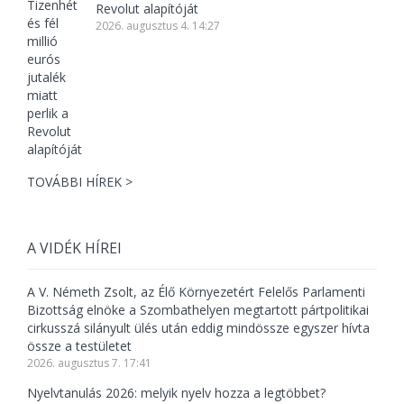
Revolut alapítóját
2026. augusztus 4. 14:27
TOVÁBBI HÍREK >
A VIDÉK HÍREI
A V. Németh Zsolt, az Élő Környezetért Felelős Parlamenti
Bizottság elnöke a Szombathelyen megtartott pártpolitikai
cirkusszá silányult ülés után eddig mindössze egyszer hívta
össze a testületet
2026. augusztus 7. 17:41
Nyelvtanulás 2026: melyik nyelv hozza a legtöbbet?