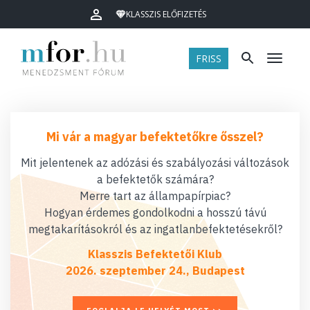
KLASSZIS ELŐFIZETÉS
FRISS
Menü
Mi vár a magyar befektetőkre ősszel?
Mit jelentenek az adózási és szabályozási változások
a befektetők számára?
Merre tart az állampapírpiac?
Hogyan érdemes gondolkodni a hosszú távú
megtakarításokról és az ingatlanbefektetésekről?
Klasszis Befektetői Klub
2026. szeptember 24., Budapest