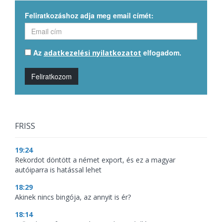
Feliratkozáshoz adja meg email címét:
Az
elfogadom.
adatkezelési nyilatkozatot
Feliratkozom
FRISS
19:24
Rekordot döntött a német export, és ez a magyar
autóiparra is hatással lehet
18:29
Akinek nincs bingója, az annyit is ér?
18:14