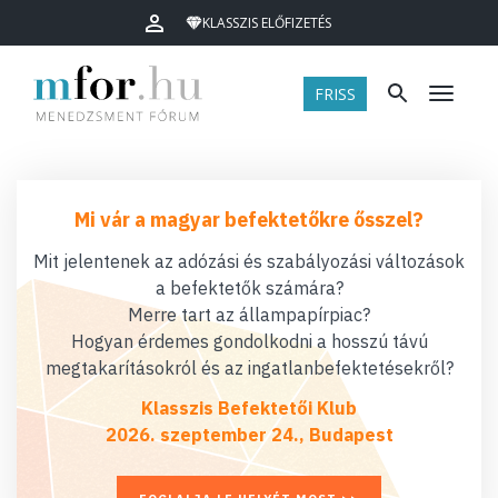
KLASSZIS ELŐFIZETÉS
FRISS
Menü
Mi vár a magyar befektetőkre ősszel?
Mit jelentenek az adózási és szabályozási változások
a befektetők számára?
Merre tart az állampapírpiac?
Hogyan érdemes gondolkodni a hosszú távú
megtakarításokról és az ingatlanbefektetésekről?
Klasszis Befektetői Klub
2026. szeptember 24., Budapest