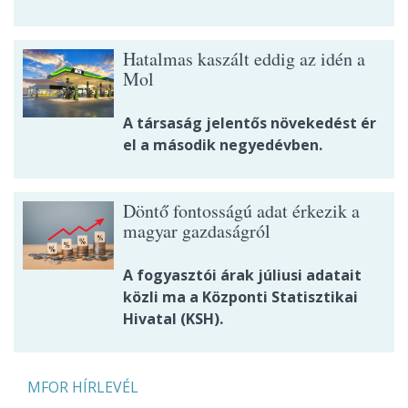
Hatalmas kaszált eddig az idén a
Mol
A társaság jelentős növekedést ér
el a második negyedévben.
Döntő fontosságú adat érkezik a
magyar gazdaságról
A fogyasztói árak júliusi adatait
közli ma a Központi Statisztikai
Hivatal (KSH).
MFOR HÍRLEVÉL