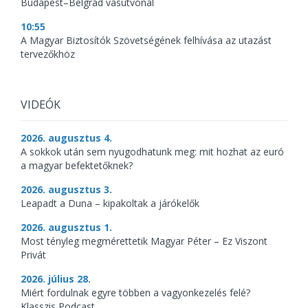
Budapest–Belgrád vasútvonal
10:55
A Magyar Biztosítók Szövetségének felhívása az utazást
tervezőkhöz
VIDEÓK
2026. augusztus 4.
A sokkok után sem nyugodhatunk meg: mit hozhat az euró
a magyar befektetőknek?
2026. augusztus 3.
Leapadt a Duna – kipakoltak a járókelők
2026. augusztus 1.
Most tényleg megmérettetik Magyar Péter – Ez Viszont
Privát
2026. július 28.
Miért fordulnak egyre többen a vagyonkezelés felé?
Klasszis Podcast