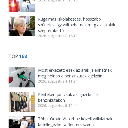
2026. augusztus 7. 13:16
Rugalmas iskolakezdés, hosszabb
szünetek: így változhatnak meg az iskolák
szeptembertől
2026. augusztus 7. 16:12
TOP
168
Most érkezett: ezek az árak jelenhetnek
meg holnap a benzinkutak kijelzőin
2026. augusztus 4. 11:24
Pénteken jön csak az igazi buli a
benzinkutakon
2026. augusztus 6. 12:44
Több, Orbán Viktorhoz közeli vállalatnak
befellegezhet a Reuters szerint