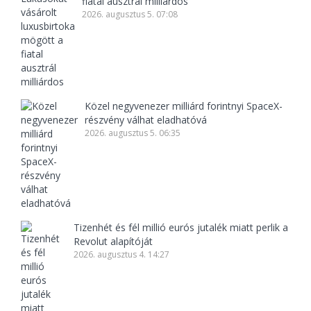
fiatal ausztrál milliárdos
2026. augusztus 5. 07:08
Közel negyvenezer milliárd forintnyi SpaceX-
részvény válhat eladhatóvá
2026. augusztus 5. 06:35
Tizenhét és fél millió eurós jutalék miatt perlik a
Revolut alapítóját
2026. augusztus 4. 14:27