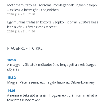
Motorbemutató és -sorsolás, rocklegendák, ingyen belépő
– ez lesz a hétvégén Diósgyőrben
2026. július 31. 12:10
Egy munkás tréfásan közölte Szopkó Tiborral, 2030-ra kész
lesz a vár – Tényleg csak viccelt?
2026. július 31. 11:56
PIAC&PROFIT CIKKEI
16:58
A magyar vállalatok működését is fenyegeti a szélsőséges
időjárás
15:32
Magyar Péter szerint ezt hagyta hátra az Orbán-kormány
14:05
A néma értékesítő a ruhán: Hogyan épít prémium márkát a
tökéletes ruhacímke?