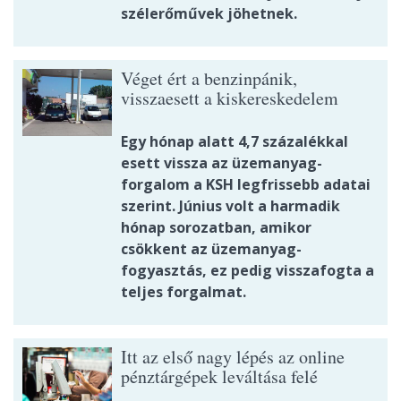
szélerőművek jöhetnek.
Véget ért a benzinpánik,
visszaesett a kiskereskedelem
Egy hónap alatt 4,7 százalékkal
esett vissza az üzemanyag-
forgalom a KSH legfrissebb adatai
szerint. Június volt a harmadik
hónap sorozatban, amikor
csökkent az üzemanyag-
fogyasztás, ez pedig visszafogta a
teljes forgalmat.
Itt az első nagy lépés az online
pénztárgépek leváltása felé