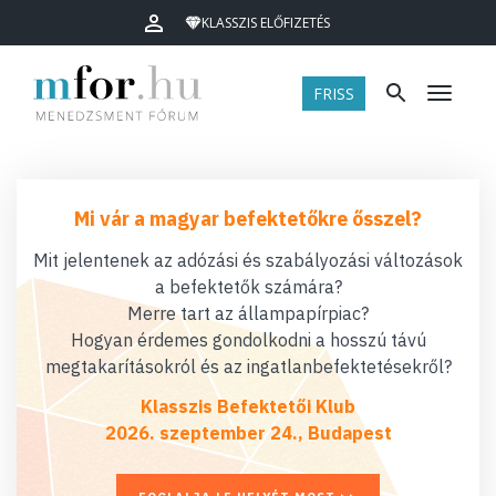
KLASSZIS ELŐFIZETÉS
FRISS
Menü
Mi vár a magyar befektetőkre ősszel?
Mit jelentenek az adózási és szabályozási változások
a befektetők számára?
Merre tart az állampapírpiac?
Hogyan érdemes gondolkodni a hosszú távú
megtakarításokról és az ingatlanbefektetésekről?
Klasszis Befektetői Klub
2026. szeptember 24., Budapest