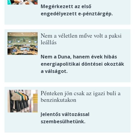
Megérkezett az első
engedélyezett e-pénztárgép.
Nem a véletlen műve volt a paksi
leállás
Nem a Duna, hanem évek hibás
energiapolitikai döntései okozták
a válságot.
Pénteken jön csak az igazi buli a
benzinkutakon
Jelentős változással
szembesülhetünk.