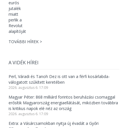
TOVÁBBI HÍREK >
A VIDÉK HÍREI
Perl, Váradi és Tanoh Dez is ott van a férfi kosárlabda-
válogatott szűkített keretében
2026. augusztus 6. 17:09
Magyar Péter: 868 milliárd forintos beruházási csomaggal
erősítik Magyarország energiaellátását, miközben továbbra
is kritikus napok elé néz az ország
2026. augusztus 6. 17:09
Extra: a Vásárcsarnokban nyitja új évadát a Győri