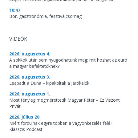
10:47
Bor, gasztronómia, fesztiválcsomag
VIDEÓK
2026. augusztus 4.
A sokkok után sem nyugodhatunk meg: mit hozhat az euró
a magyar befektetőknek?
2026. augusztus 3.
Leapadt a Duna – kipakoltak a járókelők
2026. augusztus 1.
Most tényleg megmérettetik Magyar Péter – Ez Viszont
Privát
2026. július 28.
Miért fordulnak egyre többen a vagyonkezelés felé?
Klasszis Podcast