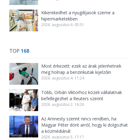
Kikerekedhet a nyugdíjasok szeme a
hipermarketekben
2026. augusztus 6. 05:51
TOP
168
Most érkezett: ezek az árak jelenhetnek
meg holnap a benzinkutak kijelzőin
2026. augusztus 4. 11:24
Több, Orbán Viktorhoz közeli vállalatnak
befellegezhet a Reuters szerint
2026. augusztus 2. 16:26
Az Amnesty szerint nincs rendben, ha
Magyar Péter dönt arról, hogy ki dolgozhat
a közmédiánál
2026. augusztus 5. 17:17