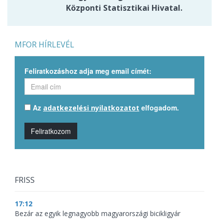
Központi Statisztikai Hivatal.
MFOR HÍRLEVÉL
Feliratkozáshoz adja meg email címét:
Az
elfogadom.
adatkezelési nyilatkozatot
Feliratkozom
FRISS
17:12
Bezár az egyik legnagyobb magyarországi bicikligyár