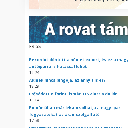
FRISS
Rekordot döntött a német export, és ez a mag
autóiparra is hatással lehet
19:24
Akinek nincs bingója, az annyit is ér?
18:29
Erősödött a forint, ismét 315 alatt a dollár
18:14
Romániában már lekapcsolhatja a nagy ipari
fogyasztókat az áramszolgáltató
17:58