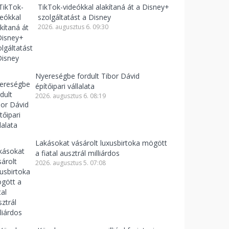
TikTok-videókkal alakítaná át a Disney+
szolgáltatást a Disney
2026. augusztus 6. 09:30
Nyereségbe fordult Tibor Dávid
építőipari vállalata
2026. augusztus 6. 08:19
Lakásokat vásárolt luxusbirtoka mögött
a fiatal ausztrál milliárdos
2026. augusztus 5. 07:08