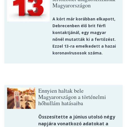
Magyarországon
A kórt már korábban elkapott,
Debrecenben élő brit férfi
kontaktjánál, egy magyar
nőnél mutatták ki a fertőzést.
Ezzel 13-ra emelkedett a hazai
koronavírusosok száma.
Ennyien haltak bele
Magyarországon a történelmi
hőhullám hatásaiba
Összesítette a június utolsó négy
napjára vonatkozó adatokat a