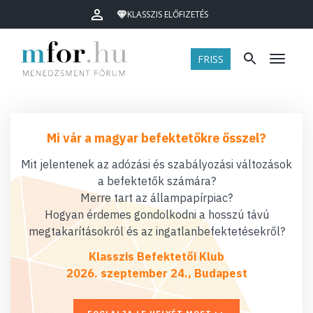
KLASSZIS ELŐFIZETÉS
FRISS
Menü
Mi vár a magyar befektetőkre ősszel?
Mit jelentenek az adózási és szabályozási változások
a befektetők számára?
Merre tart az állampapírpiac?
Hogyan érdemes gondolkodni a hosszú távú
megtakarításokról és az ingatlanbefektetésekről?
Klasszis Befektetői Klub
2026. szeptember 24., Budapest