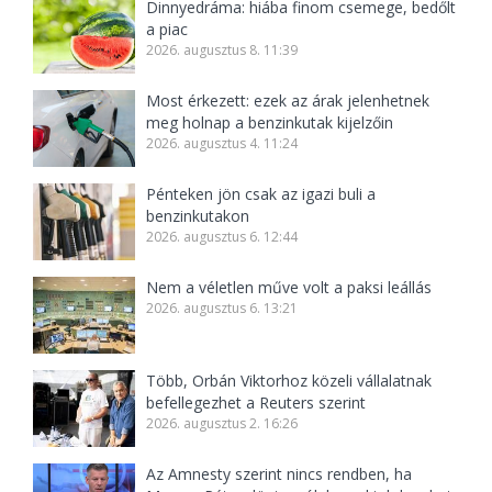
Dinnyedráma: hiába finom csemege, bedőlt
a piac
2026. augusztus 8. 11:39
Most érkezett: ezek az árak jelenhetnek
meg holnap a benzinkutak kijelzőin
2026. augusztus 4. 11:24
Pénteken jön csak az igazi buli a
benzinkutakon
2026. augusztus 6. 12:44
Nem a véletlen műve volt a paksi leállás
2026. augusztus 6. 13:21
Több, Orbán Viktorhoz közeli vállalatnak
befellegezhet a Reuters szerint
2026. augusztus 2. 16:26
Az Amnesty szerint nincs rendben, ha