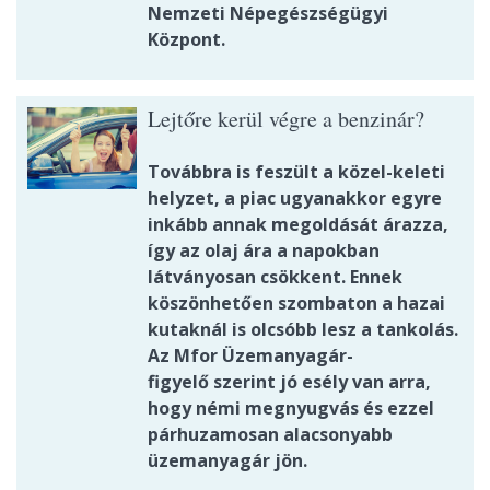
Nemzeti Népegészségügyi
Központ.
Lejtőre kerül végre a benzinár?
Továbbra is feszült a közel-keleti
helyzet, a piac ugyanakkor egyre
inkább annak megoldását árazza,
így az olaj ára a napokban
látványosan csökkent. Ennek
köszönhetően szombaton a hazai
kutaknál is olcsóbb lesz a tankolás.
Az Mfor Üzemanyagár-
figyelő szerint jó esély van arra,
hogy némi megnyugvás és ezzel
párhuzamosan alacsonyabb
üzemanyagár jön.