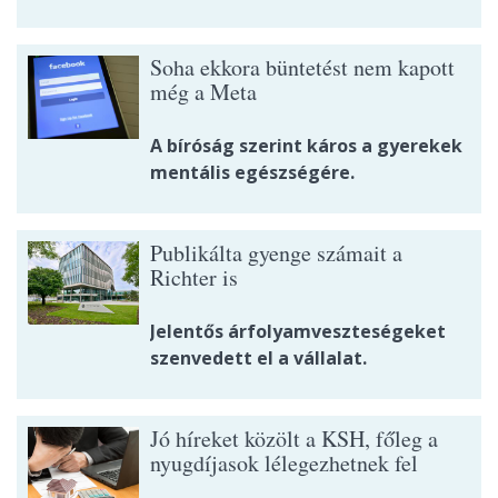
Soha ekkora büntetést nem kapott
még a Meta
A bíróság szerint káros a gyerekek
mentális egészségére.
Publikálta gyenge számait a
Richter is
Jelentős árfolyamveszteségeket
szenvedett el a vállalat.
Jó híreket közölt a KSH, főleg a
nyugdíjasok lélegezhetnek fel