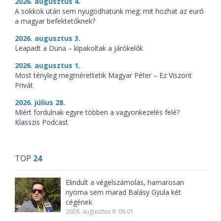
2026. augusztus 4.
A sokkok után sem nyugodhatunk meg: mit hozhat az euró
a magyar befektetőknek?
2026. augusztus 3.
Leapadt a Duna – kipakoltak a járókelők
2026. augusztus 1.
Most tényleg megmérettetik Magyar Péter – Ez Viszont
Privát
2026. július 28.
Miért fordulnak egyre többen a vagyonkezelés felé?
Klasszis Podcast
TOP
24
Elindult a végelszámolás, hamarosan
nyoma sem marad Balásy Gyula két
cégének
2026. augusztus 9. 06:01