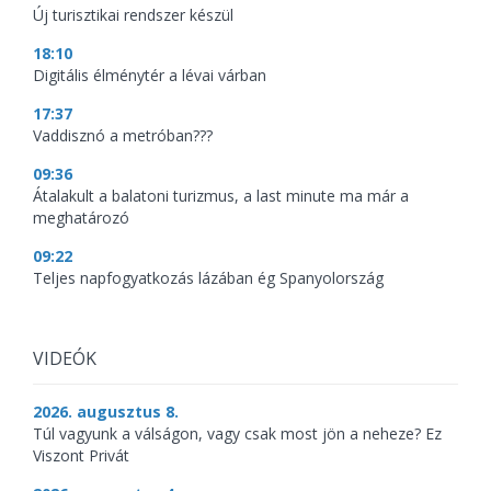
Új turisztikai rendszer készül
18:10
Digitális élménytér a lévai várban
17:37
Vaddisznó a metróban???
09:36
Átalakult a balatoni turizmus, a last minute ma már a
meghatározó
09:22
Teljes napfogyatkozás lázában ég Spanyolország
VIDEÓK
2026. augusztus 8.
Túl vagyunk a válságon, vagy csak most jön a neheze? Ez
Viszont Privát