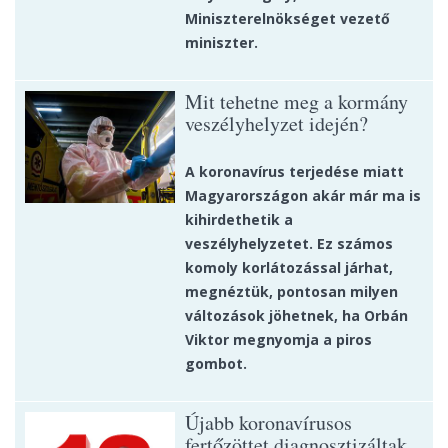
Miniszterelnökséget vezető
miniszter.
Mit tehetne meg a kormány
veszélyhelyzet idején?
A koronavírus terjedése miatt
Magyarországon akár már ma is
kihirdethetik a
veszélyhelyzetet. Ez számos
komoly korlátozással járhat,
megnéztük, pontosan milyen
változások jöhetnek, ha Orbán
Viktor megnyomja a piros
gombot.
Újabb koronavírusos
fertőzöttet diagnosztizáltak