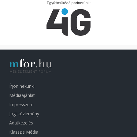
Együttműködő partnerünk:
Írjon nekünk!
Médiaajánlat
Impresszum
Jogi közlemény
Adatkezelés
Klasszis Média