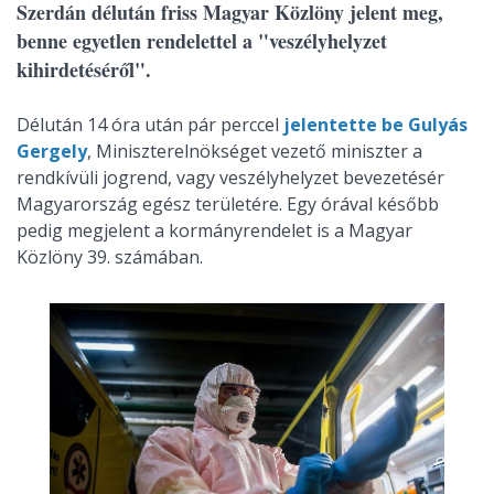
Szerdán délután friss Magyar Közlöny jelent meg,
benne egyetlen rendelettel a "veszélyhelyzet
kihirdetéséről".
Délután 14 óra után pár perccel
jelentette be Gulyás
Gergely
, Miniszterelnökséget vezető miniszter a
rendkívüli jogrend, vagy veszélyhelyzet bevezetésér
Magyarország egész területére. Egy órával később
pedig megjelent a kormányrendelet is a Magyar
Közlöny 39. számában.