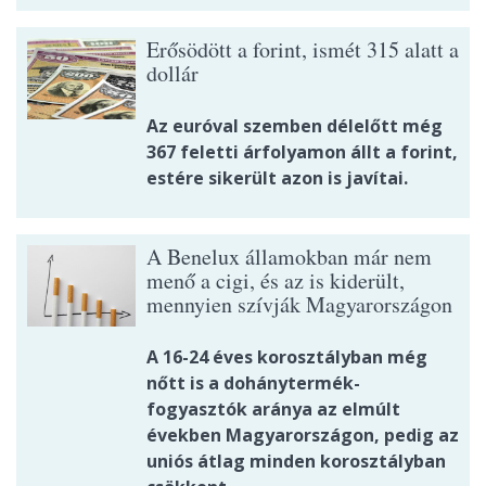
Erősödött a forint, ismét 315 alatt a
dollár
Az euróval szemben délelőtt még
367 feletti árfolyamon állt a forint,
estére sikerült azon is javítai.
A Benelux államokban már nem
menő a cigi, és az is kiderült,
mennyien szívják Magyarországon
A 16-24 éves korosztályban még
nőtt is a dohánytermék-
fogyasztók aránya az elmúlt
években Magyarországon, pedig az
uniós átlag minden korosztályban