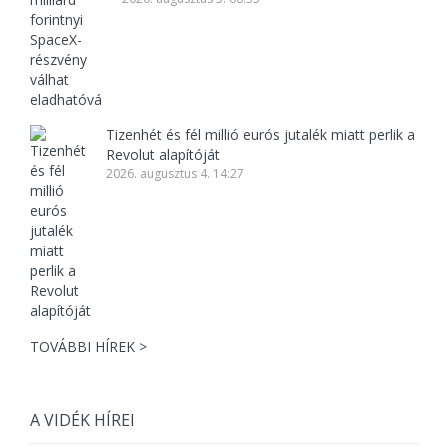
Tizenhét és fél millió eurós jutalék miatt perlik a
Revolut alapítóját
2026. augusztus 4. 14:27
TOVÁBBI HÍREK >
A VIDÉK HÍREI