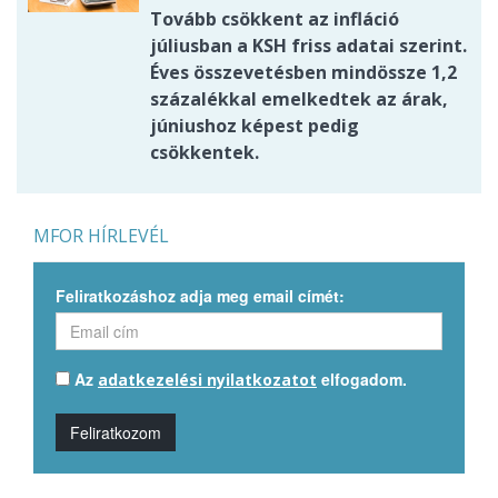
Tovább csökkent az infláció
júliusban a KSH friss adatai szerint.
Éves összevetésben mindössze 1,2
százalékkal emelkedtek az árak,
júniushoz képest pedig
csökkentek.
MFOR HÍRLEVÉL
Feliratkozáshoz adja meg email címét:
Az
elfogadom.
adatkezelési nyilatkozatot
Feliratkozom