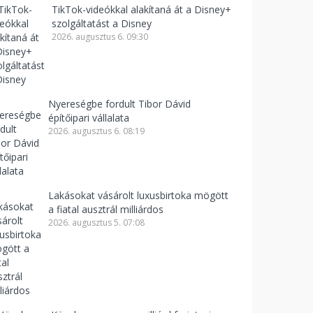
TikTok-videókkal alakítaná át a Disney+
szolgáltatást a Disney
2026. augusztus 6. 09:30
Nyereségbe fordult Tibor Dávid
építőipari vállalata
2026. augusztus 6. 08:19
Lakásokat vásárolt luxusbirtoka mögött
a fiatal ausztrál milliárdos
2026. augusztus 5. 07:08