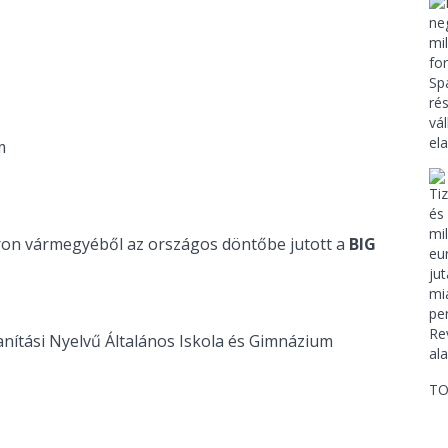
m
on vármegyéből az országos döntőbe jutott a
BIG
anítási Nyelvű Általános Iskola és Gimnázium
TO