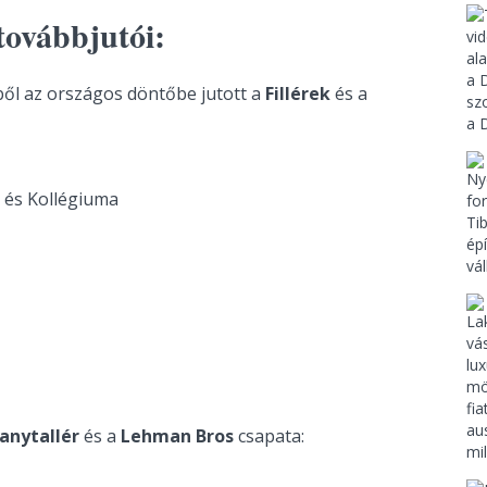
továbbjutói:
ől az országos döntőbe jutott a
Fillérek
és a
 és Kollégiuma
anytallér
és a
Lehman Bros
csapata: