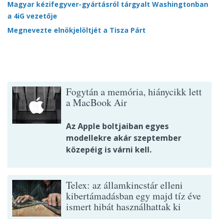
Magyar kézifegyver-gyártásról tárgyalt Washingtonban
a 4iG vezetője
Megnevezte elnökjelöltjét a Tisza Párt
Fogytán a memória, hiánycikk lett
a MacBook Air
Az Apple boltjaiban egyes
modellekre akár szeptember
közepéig is várni kell.
Telex: az államkincstár elleni
kibertámadásban egy majd tíz éve
ismert hibát használhattak ki