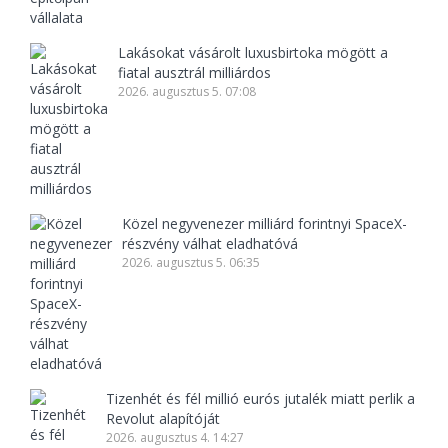
Lakásokat vásárolt luxusbirtoka mögött a
fiatal ausztrál milliárdos
2026. augusztus 5. 07:08
Közel negyvenezer milliárd forintnyi SpaceX-
részvény válhat eladhatóvá
2026. augusztus 5. 06:35
Tizenhét és fél millió eurós jutalék miatt perlik a
Revolut alapítóját
2026. augusztus 4. 14:27