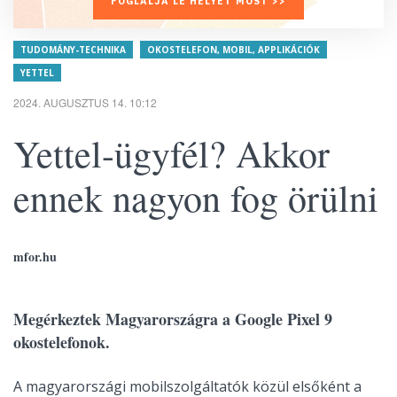
FOGLALJA LE HELYÉT MOST >>
TUDOMÁNY-TECHNIKA
OKOSTELEFON, MOBIL, APPLIKÁCIÓK
YETTEL
2024. AUGUSZTUS 14. 10:12
Yettel-ügyfél? Akkor
ennek nagyon fog örülni
mfor.hu
Megérkeztek Magyarországra a Google Pixel 9
okostelefonok
.
A magyarországi mobilszolgáltatók közül elsőként a