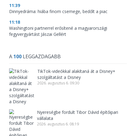
11:39
Dinnyedráma: hiába finom csemege, bedőlt a piac
11:18
Washingtoni partnerrel erősítené a magyarországi
fegyvergyártást Jászai Gellért
A
100
LEGGAZDAGABB
TikTok-videókkal alakítaná át a Disney+
szolgáltatást a Disney
2026. augusztus 6. 09:30
Nyereségbe fordult Tibor Dávid építőipari
vállalata
2026. augusztus 6. 08:19