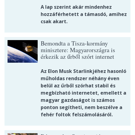
A lap szerint akár mindenhez
hozzáférhetett a támasdó, amihez
csak akart.
Bemondta a Tisza-kormány
minisztere: Magyarországra is
érkezik az űrből szórt internet
Az Elon Musk Starlinkjéhez hasonló
műholdas rendszer néhány éven
belül az űrből szórhat stabil és
megbízható internetet, emellett a
magyar gazdaságot is számos
ponton segítheti, nem beszélve a
fehér foltok felszámolásáról.