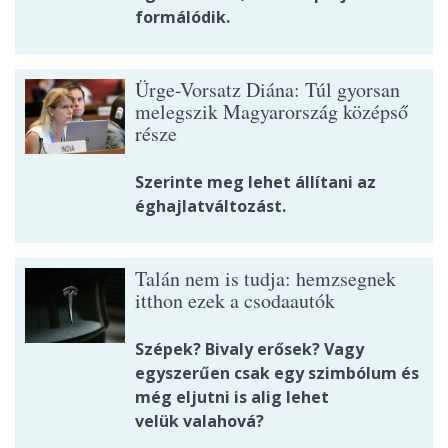
formálódik.
Ürge-Vorsatz Diána: Túl gyorsan
melegszik Magyarország középső
része
Szerinte meg lehet állítani az
éghajlatváltozást.
Talán nem is tudja: hemzsegnek
itthon ezek a csodaautók
Szépek? Bivaly erősek? Vagy
egyszerűen csak egy szimbólum és
még eljutni is alig lehet
velük valahová?