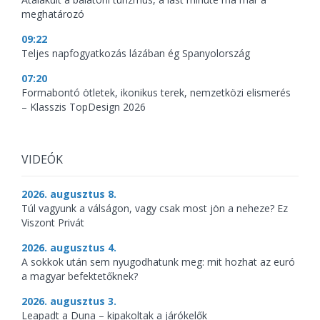
meghatározó
09:22
Teljes napfogyatkozás lázában ég Spanyolország
07:20
Formabontó ötletek, ikonikus terek, nemzetközi elismerés
– Klasszis TopDesign 2026
VIDEÓK
2026. augusztus 8.
Túl vagyunk a válságon, vagy csak most jön a neheze? Ez
Viszont Privát
2026. augusztus 4.
A sokkok után sem nyugodhatunk meg: mit hozhat az euró
a magyar befektetőknek?
2026. augusztus 3.
Leapadt a Duna – kipakoltak a járókelők