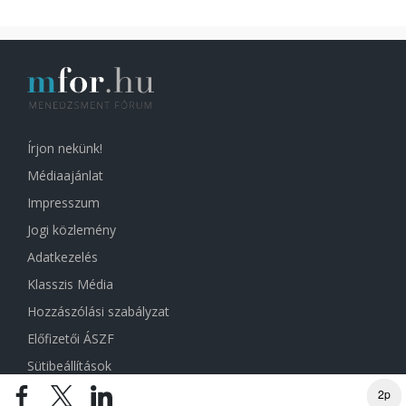
Írjon nekünk!
Médiaajánlat
Impresszum
Jogi közlemény
Adatkezelés
Klasszis Média
Hozzászólási szabályzat
Előfizetői ÁSZF
Sütibeállítások
2p