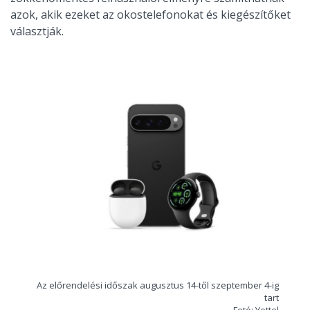
azok, akik ezeket az okostelefonokat és kiegészítőket
választják.
Az előrendelési időszak augusztus 14-től szeptember 4-ig
tart