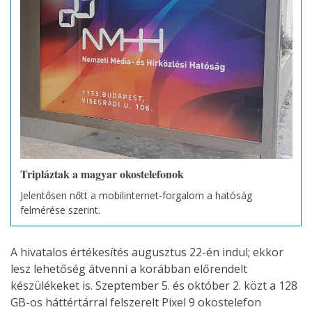
Tripláztak a magyar okostelefonok
Jelentősen nőtt a mobilinternet-forgalom a hatóság
felmérése szerint.
A hivatalos értékesítés augusztus 22-én indul; ekkor
lesz lehetőség átvenni a korábban előrendelt
készülékeket is. Szeptember 5. és október 2. közt a 128
GB-os háttértárral felszerelt Pixel 9 okostelefon