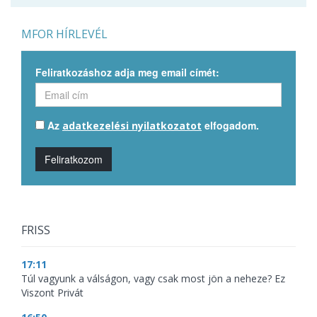
MFOR HÍRLEVÉL
Feliratkozáshoz adja meg email címét:
Az
elfogadom.
adatkezelési nyilatkozatot
Feliratkozom
FRISS
17:11
Túl vagyunk a válságon, vagy csak most jön a neheze? Ez
Viszont Privát