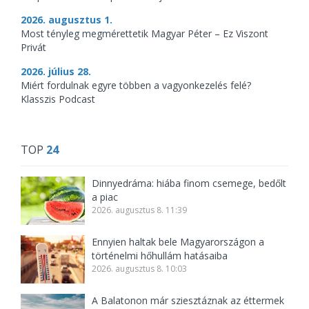
2026. augusztus 1.
Most tényleg megmérettetik Magyar Péter – Ez Viszont
Privát
2026. július 28.
Miért fordulnak egyre többen a vagyonkezelés felé?
Klasszis Podcast
TOP
24
Dinnyedráma: hiába finom csemege, bedőlt
a piac
2026. augusztus 8. 11:39
Ennyien haltak bele Magyarországon a
történelmi hőhullám hatásaiba
2026. augusztus 8. 10:03
A Balatonon már sziesztáznak az éttermek