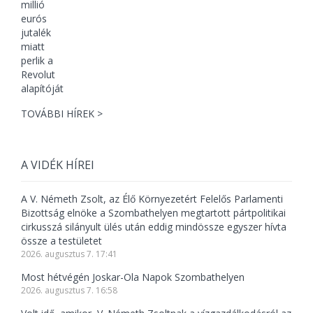
TOVÁBBI HÍREK >
A VIDÉK HÍREI
A V. Németh Zsolt, az Élő Környezetért Felelős Parlamenti
Bizottság elnöke a Szombathelyen megtartott pártpolitikai
cirkusszá silányult ülés után eddig mindössze egyszer hívta
össze a testületet
2026. augusztus 7. 17:41
Most hétvégén Joskar-Ola Napok Szombathelyen
2026. augusztus 7. 16:58