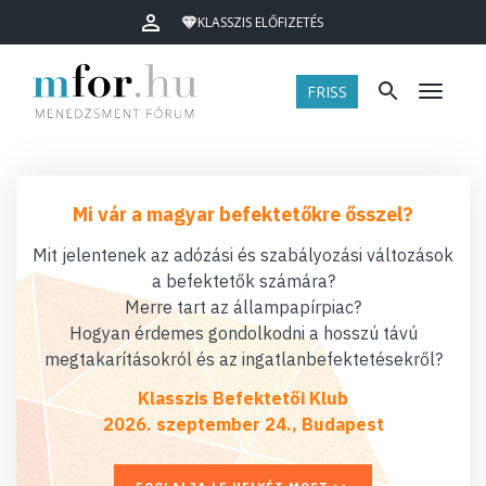
KLASSZIS ELŐFIZETÉS
FRISS
Menü
Mi vár a magyar befektetőkre ősszel?
Mit jelentenek az adózási és szabályozási változások
a befektetők számára?
Merre tart az állampapírpiac?
Hogyan érdemes gondolkodni a hosszú távú
megtakarításokról és az ingatlanbefektetésekről?
Klasszis Befektetői Klub
2026. szeptember 24., Budapest