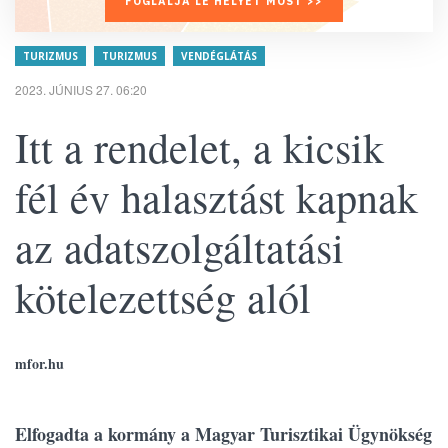
FOGLALJA LE HELYÉT MOST >>
TURIZMUS
TURIZMUS
VENDÉGLÁTÁS
2023. JÚNIUS 27. 06:20
Itt a rendelet, a kicsik
fél év halasztást kapnak
az adatszolgáltatási
kötelezettség alól
mfor.hu
Elfogadta a kormány a Magyar Turisztikai Ügynökség