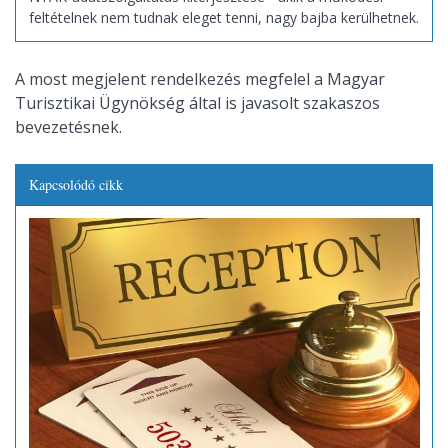
feltételnek nem tudnak eleget tenni, nagy bajba kerülhetnek.
A most megjelent rendelkezés megfelel a Magyar
Turisztikai Ügynökség által is javasolt szakaszos
bevezetésnek.
Kapcsolódó cikk