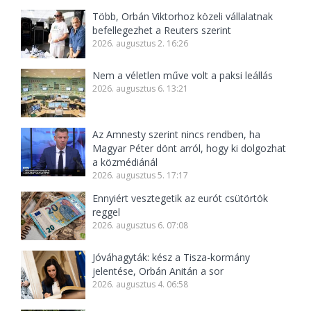
Több, Orbán Viktorhoz közeli vállalatnak
befellegezhet a Reuters szerint
2026. augusztus 2. 16:26
Nem a véletlen műve volt a paksi leállás
2026. augusztus 6. 13:21
Az Amnesty szerint nincs rendben, ha
Magyar Péter dönt arról, hogy ki dolgozhat
a közmédiánál
2026. augusztus 5. 17:17
Ennyiért vesztegetik az eurót csütörtök
reggel
2026. augusztus 6. 07:08
Jóváhagyták: kész a Tisza-kormány
jelentése, Orbán Anitán a sor
2026. augusztus 4. 06:58