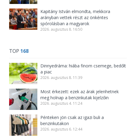
Kapitány István elmondta, mekkora
arányban vettek részt az önkéntes
spórolásban a magyarok
2026. augusztus 8. 16:50
TOP
168
Dinnyedráma: hiába finom csemege, bedőlt
a piac
2026. augusztus 8. 11:39
Most érkezett: ezek az árak jelenhetnek
meg holnap a benzinkutak kijelzőin
2026. augusztus 4. 11:24
Pénteken jön csak az igazi buli a
benzinkutakon
2026. augusztus 6. 12:44