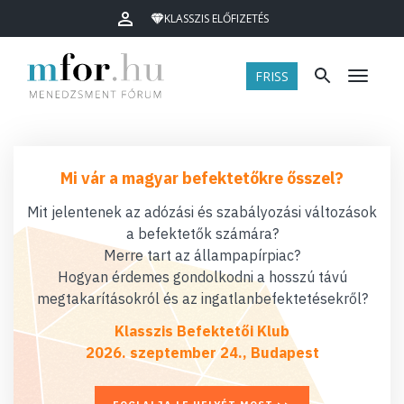
KLASSZIS ELŐFIZETÉS
FRISS
Menü
Mi vár a magyar befektetőkre ősszel?
Mit jelentenek az adózási és szabályozási változások
a befektetők számára?
Merre tart az állampapírpiac?
Hogyan érdemes gondolkodni a hosszú távú
megtakarításokról és az ingatlanbefektetésekről?
Klasszis Befektetői Klub
2026. szeptember 24., Budapest