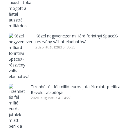
Közel negyvenezer milliárd forintnyi SpaceX-
részvény válhat eladhatóvá
2026. augusztus 5. 06:35
Tizenhét és fél millió eurós jutalék miatt perlik a
Revolut alapítóját
2026. augusztus 4. 14:27