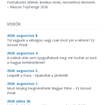
Formabontó ötletek, ikonikus terek, nemzetközi elismerés
– Klasszis TopDesign 2026
VIDEÓK
2026. augusztus 8.
Túl vagyunk a válságon, vagy csak most jön a neheze? Ez
Viszont Privát
2026. augusztus 4.
A sokkok után sem nyugodhatunk meg: mit hozhat az euró
a magyar befektetőknek?
2026. augusztus 3.
Leapadt a Duna – kipakoltak a járókelők
2026. augusztus 1.
Most tényleg megmérettetik Magyar Péter – Ez Viszont
Privát
2026. július 28.