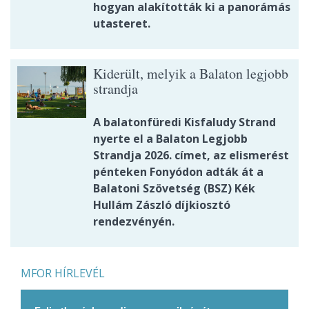
hogyan alakították ki a panorámás
utasteret.
Kiderült, melyik a Balaton legjobb
strandja
A balatonfüredi Kisfaludy Strand
nyerte el a Balaton Legjobb
Strandja 2026. címet, az elismerést
pénteken Fonyódon adták át a
Balatoni Szövetség (BSZ) Kék
Hullám Zászló díjkiosztó
rendezvényén.
MFOR HÍRLEVÉL