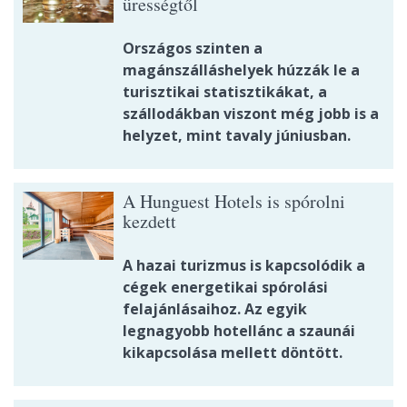
ürességtől
Országos szinten a
magánszálláshelyek húzzák le a
turisztikai statisztikákat, a
szállodákban viszont még jobb is a
helyzet, mint tavaly júniusban.
A Hunguest Hotels is spórolni
kezdett
A hazai turizmus is kapcsolódik a
cégek energetikai spórolási
felajánlásaihoz. Az egyik
legnagyobb hotellánc a szaunái
kikapcsolása mellett döntött.