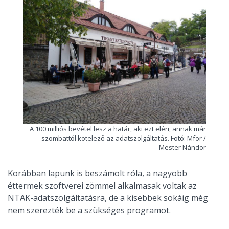
A 100 milliós bevétel lesz a határ, aki ezt eléri, annak már
szombattól kötelező az adatszolgáltatás. Fotó: Mfor /
Mester Nándor
Korábban lapunk is beszámolt róla, a nagyobb
éttermek szoftverei zömmel alkalmasak voltak az
NTAK-adatszolgáltatásra, de a kisebbek sokáig még
nem szerezték be a szükséges programot.