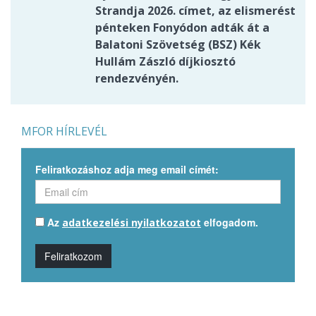
Strandja 2026. címet, az elismerést
pénteken Fonyódon adták át a
Balatoni Szövetség (BSZ) Kék
Hullám Zászló díjkiosztó
rendezvényén.
MFOR HÍRLEVÉL
Feliratkozáshoz adja meg email címét:
Az
elfogadom.
adatkezelési nyilatkozatot
Feliratkozom