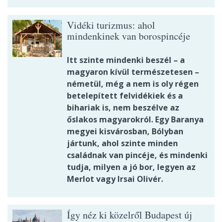
Vidéki turizmus: ahol
mindenkinek van borospincéje
Itt szinte mindenki beszél – a
magyaron kívül természetesen –
németül, még a nem is oly régen
betelepített felvidékiek és a
bihariak is, nem beszélve az
őslakos magyarokról. Egy Baranya
megyei kisvárosban, Bólyban
jártunk, ahol szinte minden
családnak van pincéje, és mindenki
tudja, milyen a jó bor, legyen az
Merlot vagy Irsai Olivér.
Így néz ki közelről Budapest új