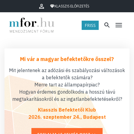
KLASSZIS ELŐFIZETÉS
FRISS
Menü
Mi vár a magyar befektetőkre ősszel?
Mit jelentenek az adózási és szabályozási változások
a befektetők számára?
Merre tart az állampapírpiac?
Hogyan érdemes gondolkodni a hosszú távú
megtakarításokról és az ingatlanbefektetésekről?
Klasszis Befektetői Klub
2026. szeptember 24., Budapest