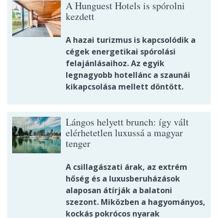
A Hunguest Hotels is spórolni
kezdett
A hazai turizmus is kapcsolódik a
cégek energetikai spórolási
felajánlásaihoz. Az egyik
legnagyobb hotellánc a szaunái
kikapcsolása mellett döntött.
Lángos helyett brunch: így vált
elérhetetlen luxussá a magyar
tenger
A csillagászati árak, az extrém
hőség és a luxusberuházások
alaposan átírják a balatoni
szezont. Miközben a hagyományos,
kockás pokrócos nyarak