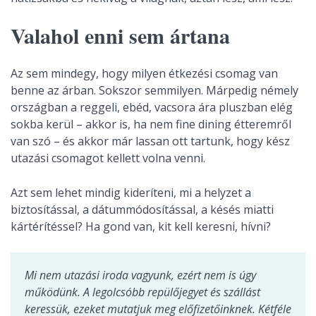
Valahol enni sem ártana
Az sem mindegy, hogy milyen étkezési csomag van
benne az árban. Sokszor semmilyen. Márpedig némely
országban a reggeli, ebéd, vacsora ára pluszban elég
sokba kerül – akkor is, ha nem fine dining étteremről
van szó – és akkor már lassan ott tartunk, hogy kész
utazási csomagot kellett volna venni.
Azt sem lehet mindig kideríteni, mi a helyzet a
biztosítással, a dátummódosítással, a késés miatti
kártérítéssel? Ha gond van, kit kell keresni, hívni?
Mi nem utazási iroda vagyunk, ezért nem is úgy
működünk. A legolcsóbb repülőjegyet és szállást
keressük, ezeket mutatjuk meg előfizetőinknek. Kétféle