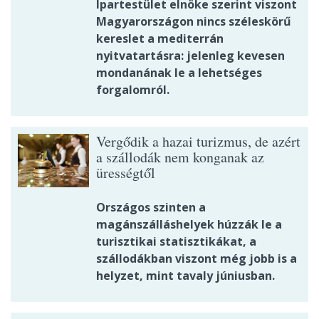
Ipartestület elnöke szerint viszont
Magyarországon nincs széleskörű
kereslet a mediterrán
nyitvatartásra: jelenleg kevesen
mondanának le a lehetséges
forgalomról.
Vergődik a hazai turizmus, de azért
a szállodák nem konganak az
ürességtől
Országos szinten a
magánszálláshelyek húzzák le a
turisztikai statisztikákat, a
szállodákban viszont még jobb is a
helyzet, mint tavaly júniusban.