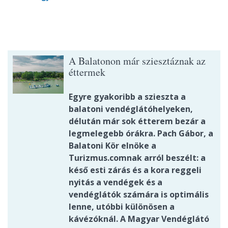
A Balatonon már sziesztáznak az
éttermek
Egyre gyakoribb a szieszta a
balatoni vendéglátóhelyeken,
délután már sok étterem bezár a
legmelegebb órákra. Pach Gábor, a
Balatoni Kör elnöke a
Turizmus.comnak arról beszélt: a
késő esti zárás és a kora reggeli
nyitás a vendégek és a
vendéglátók számára is optimális
lenne, utóbbi különösen a
kávézóknál. A Magyar Vendéglátó