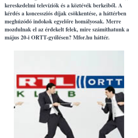
kereskedelmi televíziók és a köztévék berkeiből. A
kérdés a koncessziós díjak csökkentése, a háttérben
meghúzódó indokok egyelőre homályosak. Merre
mozdulnak el az érdekelt felek, mire számíthatunk a
május 20-i ORTT-gyűlésen? Mfor.hu háttér.