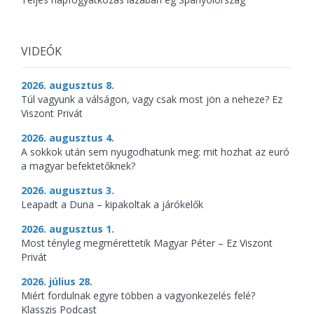
VIDEÓK
2026. augusztus 8.
Túl vagyunk a válságon, vagy csak most jön a neheze? Ez
Viszont Privát
2026. augusztus 4.
A sokkok után sem nyugodhatunk meg: mit hozhat az euró
a magyar befektetőknek?
2026. augusztus 3.
Leapadt a Duna – kipakoltak a járókelők
2026. augusztus 1.
Most tényleg megmérettetik Magyar Péter – Ez Viszont
Privát
2026. július 28.
Miért fordulnak egyre többen a vagyonkezelés felé?
Klasszis Podcast