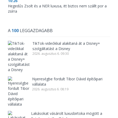
10:26
Hegedűs Zsolt és a NER luxusa, itt biztos nem szállt por a
zsírra
A
100
LEGGAZDAGABB
TikTok-videókkal alakítaná át a Disney+
szolgáltatást a Disney
2026. augusztus 6. 09:30
Nyereségbe fordult Tibor Dávid építőipari
vállalata
2026. augusztus 6. 08:19
Lakásokat vásárolt luxusbirtoka mögött a