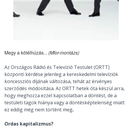
Megy a kötélhúzás...
(Mfor-montázs)
Az Országos Rádió és Televízió Testület (ORTT)
központi kérdése jelenleg a kereskedelmi televíziók
koncessziós díjának változása, tehát az érvényes
szerződés módosítása. Az ORTT hetek óta készül arra,
hogy meghozza ezzel kapcsolatban a döntést, de a
testületi tagok hiánya vagy a döntésképtelenség miatt
ez eddig még nem történt meg
.
Ordas kapitalizmus?