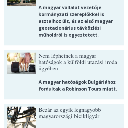
A magyar vállalat vezetője
kormányzati szereplőkkel is
asztalhoz ült, és az első magyar
geostacionárius távközlési
műholdról is egyeztetett.
Nem léphetnek a magyar
hatóságok a külföldi utazási iroda
ügyében
A magyar hatóságok Bulgáriához
fordultak a Robinson Tours miatt.
Bezár az egyik legnagyobb
magyarországi bicikligyár