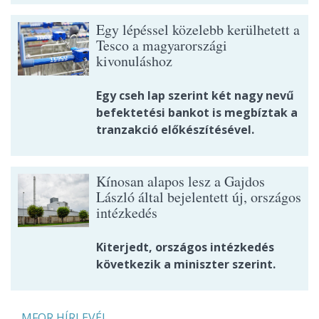
Egy lépéssel közelebb kerülhetett a
Tesco a magyarországi
kivonuláshoz
Egy cseh lap szerint két nagy nevű
befektetési bankot is megbíztak a
tranzakció előkészítésével.
Kínosan alapos lesz a Gajdos
László által bejelentett új, országos
intézkedés
Kiterjedt, országos intézkedés
következik a miniszter szerint.
MFOR HÍRLEVÉL