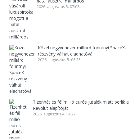
fiatal ausztrál milliárdos
2026. augusztus 5. 07:08
Közel negyvenezer milliárd forintnyi SpaceX-
részvény válhat eladhatóvá
2026. augusztus 5. 06:35
Tizenhét és fél millió eurós jutalék miatt perlik a
Revolut alapítóját
2026. augusztus 4. 14:27