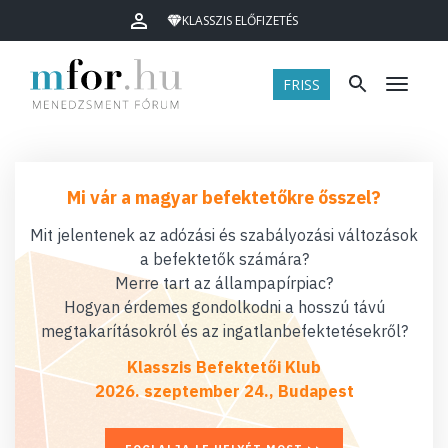
KLASSZIS ELŐFIZETÉS
FRISS
Menü
Mi vár a magyar befektetőkre ősszel?
Mit jelentenek az adózási és szabályozási változások
a befektetők számára?
Merre tart az állampapírpiac?
Hogyan érdemes gondolkodni a hosszú távú
megtakarításokról és az ingatlanbefektetésekről?
Klasszis Befektetői Klub
2026. szeptember 24., Budapest