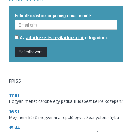
Feliratkozáshoz adja meg email címét:
Az
elfogadom.
adatkezelési nyilatkozatot
Feliratkozom
FRISS
17:01
Hogyan mehet csődbe egy patika Budapest kellős közepén?
16:31
Még nem késő megvenni a repülőjegyet Spanyolországba
15:44