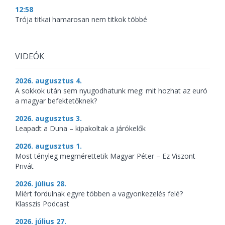
12:58
Trója titkai hamarosan nem titkok többé
VIDEÓK
2026. augusztus 4.
A sokkok után sem nyugodhatunk meg: mit hozhat az euró
a magyar befektetőknek?
2026. augusztus 3.
Leapadt a Duna – kipakoltak a járókelők
2026. augusztus 1.
Most tényleg megmérettetik Magyar Péter – Ez Viszont
Privát
2026. július 28.
Miért fordulnak egyre többen a vagyonkezelés felé?
Klasszis Podcast
2026. július 27.