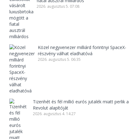
fiatal ausztrál milliárdos
2026. augusztus 5. 07:08
Közel negyvenezer milliárd forintnyi SpaceX-
részvény válhat eladhatóvá
2026. augusztus 5. 06:35
Tizenhét és fél millió eurós jutalék miatt perlik a
Revolut alapítóját
2026. augusztus 4. 14:27