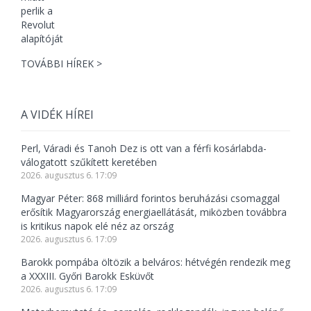
TOVÁBBI HÍREK >
A VIDÉK HÍREI
Perl, Váradi és Tanoh Dez is ott van a férfi kosárlabda-
válogatott szűkített keretében
2026. augusztus 6. 17:09
Magyar Péter: 868 milliárd forintos beruházási csomaggal
erősítik Magyarország energiaellátását, miközben továbbra
is kritikus napok elé néz az ország
2026. augusztus 6. 17:09
Barokk pompába öltözik a belváros: hétvégén rendezik meg
a XXXIII. Győri Barokk Esküvőt
2026. augusztus 6. 17:09