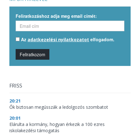
Feliratkozáshoz adja meg email címét:
Az
elfogadom.
adatkezelési nyilatkozatot
Feliratkozom
FRISS
20:21
Ők biztosan megússzák a ledolgozós szombatot
20:01
Elárulta a kormány, hogyan érkezik a 100 ezres
iskolakezdési támogatás