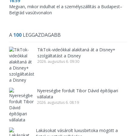
16:59
Megvan, mikor indulhat el a személyszállítás a Budapest–
Belgrád vasútvonalon
A
100
LEGGAZDAGABB
TikTok-videókkal alakítaná át a Disney+
szolgáltatást a Disney
2026. augusztus 6. 09:30
Nyereségbe fordult Tibor Dávid építőipari
vállalata
2026. augusztus 6. 08:19
Lakásokat vásárolt luxusbirtoka mögött a