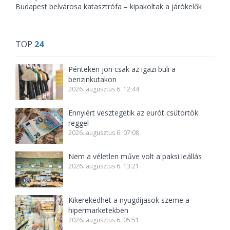
Budapest belvárosa katasztrófa – kipakoltak a járókelők
TOP
24
Pénteken jön csak az igazi buli a
benzinkutakon
2026. augusztus 6. 12:44
Ennyiért vesztegetik az eurót csütörtök
reggel
2026. augusztus 6. 07:08
Nem a véletlen műve volt a paksi leállás
2026. augusztus 6. 13:21
Kikerekedhet a nyugdíjasok szeme a
hipermarketekben
2026. augusztus 6. 05:51