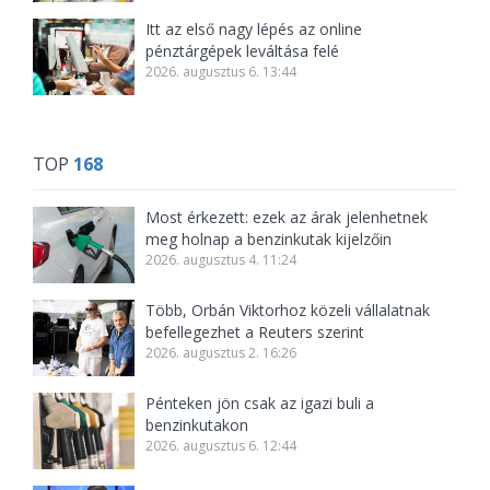
Itt az első nagy lépés az online
pénztárgépek leváltása felé
2026. augusztus 6. 13:44
TOP
168
Most érkezett: ezek az árak jelenhetnek
meg holnap a benzinkutak kijelzőin
2026. augusztus 4. 11:24
Több, Orbán Viktorhoz közeli vállalatnak
befellegezhet a Reuters szerint
2026. augusztus 2. 16:26
Pénteken jön csak az igazi buli a
benzinkutakon
2026. augusztus 6. 12:44