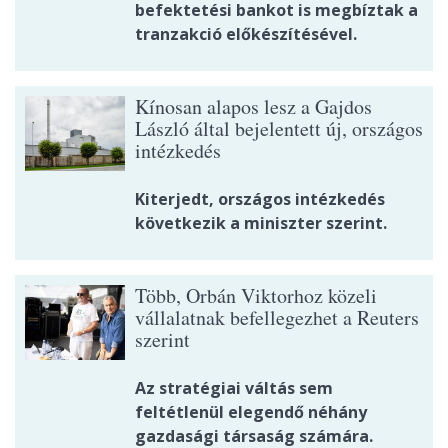
befektetési bankot is megbíztak a
tranzakció előkészítésével.
Kínosan alapos lesz a Gajdos
László által bejelentett új, országos
intézkedés
Kiterjedt, országos intézkedés
következik a miniszter szerint.
Több, Orbán Viktorhoz közeli
vállalatnak befellegezhet a Reuters
szerint
Az stratégiai váltás sem
feltétlenül elegendő néhány
gazdasági társaság számára.