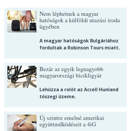
Nem léphetnek a magyar
hatóságok a külföldi utazási iroda
ügyében
A magyar hatóságok Bulgáriához
fordultak a Robinson Tours miatt.
Bezár az egyik legnagyobb
magyarországi bicikligyár
Lehúzza a rolót az Accell Hunland
tószegi üzeme.
Új szintre emelné amerikai
együttműködéseit a 4iG