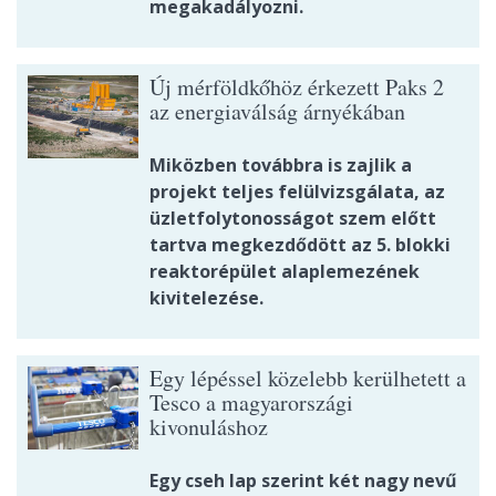
megakadályozni.
Új mérföldkőhöz érkezett Paks 2
az energiaválság árnyékában
Miközben továbbra is zajlik a
projekt teljes felülvizsgálata, az
üzletfolytonosságot szem előtt
tartva megkezdődött az 5. blokki
reaktorépület alaplemezének
kivitelezése.
Egy lépéssel közelebb kerülhetett a
Tesco a magyarországi
kivonuláshoz
Egy cseh lap szerint két nagy nevű