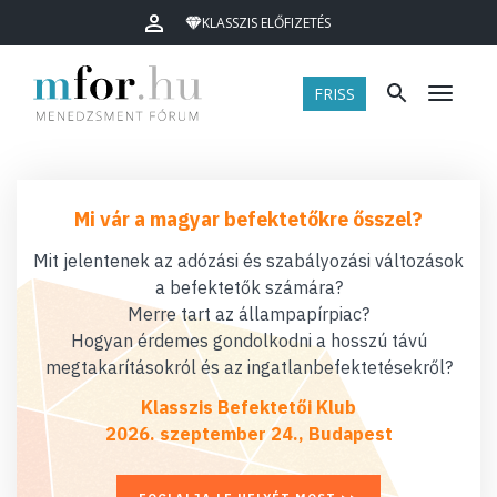
KLASSZIS ELŐFIZETÉS
FRISS
Menü
Mi vár a magyar befektetőkre ősszel?
Mit jelentenek az adózási és szabályozási változások
a befektetők számára?
Merre tart az állampapírpiac?
Hogyan érdemes gondolkodni a hosszú távú
megtakarításokról és az ingatlanbefektetésekről?
Klasszis Befektetői Klub
2026. szeptember 24., Budapest