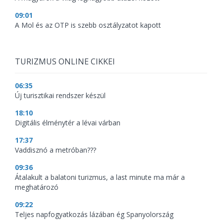
09:01
A Mol és az OTP is szebb osztályzatot kapott
TURIZMUS ONLINE CIKKEI
06:35
Új turisztikai rendszer készül
18:10
Digitális élménytér a lévai várban
17:37
Vaddisznó a metróban???
09:36
Átalakult a balatoni turizmus, a last minute ma már a
meghatározó
09:22
Teljes napfogyatkozás lázában ég Spanyolország