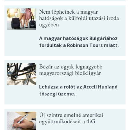
Nem léphetnek a magyar
hatóságok a külföldi utazási iroda
ügyében
A magyar hatóságok Bulgáriához
fordultak a Robinson Tours miatt.
Bezár az egyik legnagyobb
magyarországi bicikligyár
Lehúzza a rolót az Accell Hunland
tószegi üzeme.
Új szintre emelné amerikai
együttműködéseit a 4iG