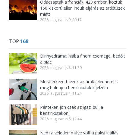
Odacsaptak a franciák: 420 ember, köztük
166 kiskorú ellen indult eljárás az erdőtüzek
miatt
2026. augusztus 9. 09:17
TOP
168
Dinnyedráma: hiába finom csemege, bedőlt
a piac
2026. augusztus 8. 11:39
Most érkezett: ezek az árak jelenhetnek
meg holnap a benzinkutak kijelzőin
2026. augusztus 4. 11:24
Pénteken jön csak az igazi buli a
benzinkutakon
2026. augusztus 6. 12:44
Nem a véletlen műve volt a paksi leállás