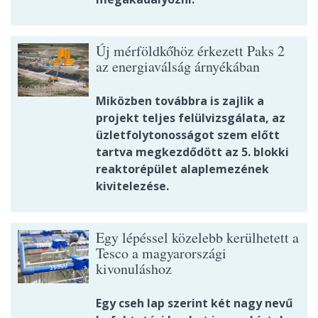
Új mérföldkőhöz érkezett Paks 2
az energiaválság árnyékában
Miközben továbbra is zajlik a
projekt teljes felülvizsgálata, az
üzletfolytonosságot szem előtt
tartva megkezdődött az 5. blokki
reaktorépület alaplemezének
kivitelezése.
Egy lépéssel közelebb kerülhetett a
Tesco a magyarországi
kivonuláshoz
Egy cseh lap szerint két nagy nevű