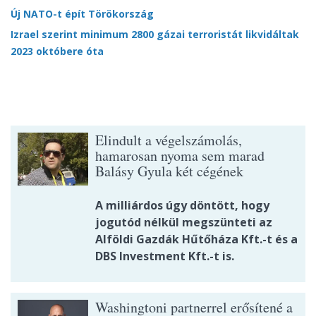
Új NATO-t épít Törökország
Izrael szerint minimum 2800 gázai terroristát likvidáltak
2023 októbere óta
Elindult a végelszámolás,
hamarosan nyoma sem marad
Balásy Gyula két cégének
A milliárdos úgy döntött, hogy
jogutód nélkül megszünteti az
Alföldi Gazdák Hűtőháza Kft.-t és a
DBS Investment Kft.-t is.
Washingtoni partnerrel erősítené a