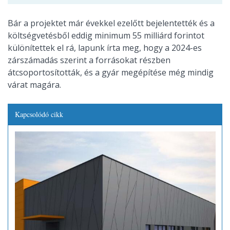
Bár a projektet már évekkel ezelőtt bejelentették és a
költségvetésből eddig minimum 55 milliárd forintot
különítettek el rá, lapunk írta meg, hogy a 2024-es
zárszámadás szerint a forrásokat részben
átcsoportosították, és a gyár megépítése még mindig
várat magára.
Kapcsolódó cikk