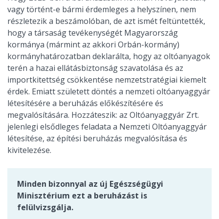
vagy történt-e bármi érdemleges a helyszínen, nem
részletezik a beszámolóban, de azt ismét feltüntették,
hogy a társaság tevékenységét Magyarország
kormánya (mármint az akkori Orbán-kormány)
kormányhatározatban deklarálta, hogy az oltóanyagok
terén a hazai ellátásbiztonság szavatolása és az
importkitettség csökkentése nemzetstratégiai kiemelt
érdek. Emiatt született döntés a nemzeti oltóanyaggyár
létesítésére a beruházás előkészítésére és
megvalósítására. Hozzáteszik: az Oltóanyaggyár Zrt.
jelenlegi elsődleges feladata a Nemzeti Oltóanyaggyár
létesítése, az építési beruházás megvalósítása és
kivitelezése.
Minden bizonnyal az új Egészségügyi
Minisztérium ezt a beruházást is
felülvizsgálja.