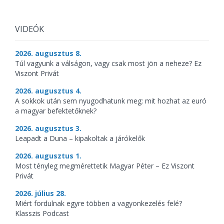
VIDEÓK
2026. augusztus 8.
Túl vagyunk a válságon, vagy csak most jön a neheze? Ez
Viszont Privát
2026. augusztus 4.
A sokkok után sem nyugodhatunk meg: mit hozhat az euró
a magyar befektetőknek?
2026. augusztus 3.
Leapadt a Duna – kipakoltak a járókelők
2026. augusztus 1.
Most tényleg megmérettetik Magyar Péter – Ez Viszont
Privát
2026. július 28.
Miért fordulnak egyre többen a vagyonkezelés felé?
Klasszis Podcast