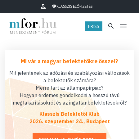
KLASSZIS ELŐFIZETÉS
FRISS
Menü
Mi vár a magyar befektetőkre ősszel?
Mit jelentenek az adózási és szabályozási változások
a befektetők számára?
Merre tart az állampapírpiac?
Hogyan érdemes gondolkodni a hosszú távú
megtakarításokról és az ingatlanbefektetésekről?
Klasszis Befektetői Klub
2026. szeptember 24., Budapest