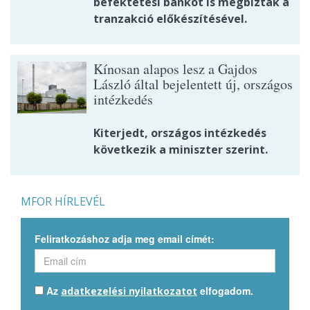
befektetési bankot is megbíztak a
tranzakció előkészítésével.
Kínosan alapos lesz a Gajdos
László által bejelentett új, országos
intézkedés
Kiterjedt, országos intézkedés
következik a miniszter szerint.
MFOR HÍRLEVÉL
Feliratkozáshoz adja meg email címét:
Az
elfogadom.
adatkezelési nyilatkozatot