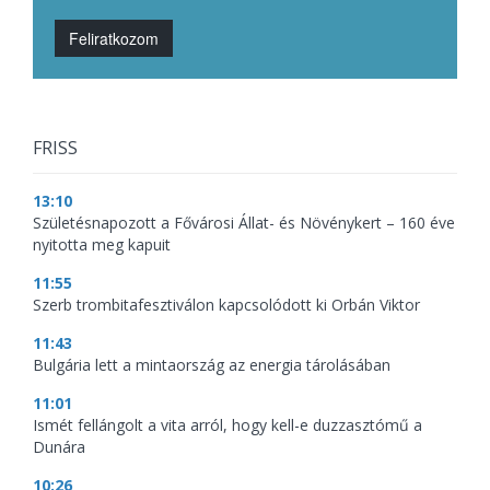
Feliratkozom
FRISS
13:10
Születésnapozott a Fővárosi Állat- és Növénykert – 160 éve
nyitotta meg kapuit
11:55
Szerb trombitafesztiválon kapcsolódott ki Orbán Viktor
11:43
Bulgária lett a mintaország az energia tárolásában
11:01
Ismét fellángolt a vita arról, hogy kell-e duzzasztómű a
Dunára
10:26