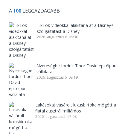
A
100
LEGGAZDAGABB
TikTok-videókkal alakítaná át a Disney+
szolgáltatást a Disney
2026. augusztus 6. 09:30
Nyereségbe fordult Tibor Dávid építőipari
vállalata
2026. augusztus 6. 08:19
Lakásokat vásárolt luxusbirtoka mögött a
fiatal ausztrál milliárdos
2026. augusztus 5. 07:08