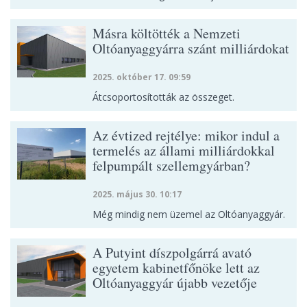
Másra költötték a Nemzeti
Oltóanyaggyárra szánt milliárdokat
2025. október 17. 09:59
Átcsoportosították az összeget.
Az évtized rejtélye: mikor indul a
termelés az állami milliárdokkal
felpumpált szellemgyárban?
2025. május 30. 10:17
Még mindig nem üzemel az Oltóanyaggyár.
A Putyint díszpolgárrá avató
egyetem kabinetfőnöke lett az
Oltóanyaggyár újabb vezetője