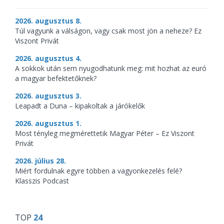
2026. augusztus 8.
Túl vagyunk a válságon, vagy csak most jön a neheze? Ez
Viszont Privát
2026. augusztus 4.
A sokkok után sem nyugodhatunk meg: mit hozhat az euró
a magyar befektetőknek?
2026. augusztus 3.
Leapadt a Duna – kipakoltak a járókelők
2026. augusztus 1.
Most tényleg megmérettetik Magyar Péter – Ez Viszont
Privát
2026. július 28.
Miért fordulnak egyre többen a vagyonkezelés felé?
Klasszis Podcast
TOP
24