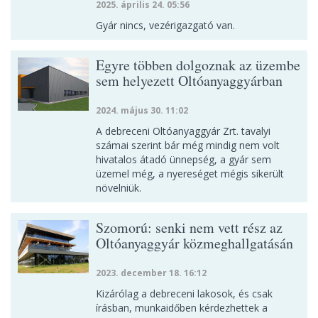
2025. április 24. 05:56
Gyár nincs, vezérigazgató van.
Egyre többen dolgoznak az üzembe
sem helyezett Oltóanyaggyárban
2024. május 30. 11:02
A debreceni Oltóanyaggyár Zrt. tavalyi
számai szerint bár még mindig nem volt
hivatalos átadó ünnepség, a gyár sem
üzemel még, a nyereséget mégis sikerült
növelniük.
Szomorú: senki nem vett rész az
Oltóanyaggyár közmeghallgatásán
2023. december 18. 16:12
Kizárólag a debreceni lakosok, és csak
írásban, munkaidőben kérdezhettek a