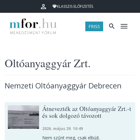
KLASSZIS ELŐFIZETÉS
FRISS
Menü
Oltóanyaggyár Zrt.
Nemzeti Oltóanyaggyár Debrecen
Átnevezték az Oltóanyaggyár Zrt.-t
és sok dolgozó távozott
2026. május 29. 10:49
Nem szűnt meg, csak elbújt.