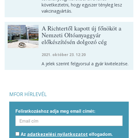
következtetni, hogy egyszer tényleg lesz
vakcinagyártás.
A Richtertől kapott új főnököt a
Nemzeti Oltóanyaggyár
előkészítésén dolgozó cég
2021. október 23. 12:20
A jelek szerint felgyorsul a gyár kivitelezése.
MFOR HÍRLEVÉL
Feliratkozáshoz adja meg email címét:
Az
elfogadom.
adatkezelési nyilatkozatot