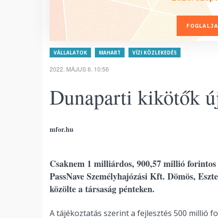
FOGLALJA
VÁLLALATOK
MAHART
VÍZI KÖZLEKEDÉS
2022. MÁJUS 6. 10:56
Dunaparti kikötők ú
mfor.hu
Csaknem 1 milliárdos, 900,57 millió forintos 
PassNave Személyhajózási Kft. Dömös, Eszt
közölte a társaság pénteken.
A tájékoztatás szerint a fejlesztés 500 millió