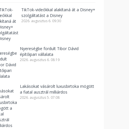
TikTok-videókkal alakítaná át a Disney+
szolgáltatást a Disney
2026. augusztus 6. 09:30
Nyereségbe fordult Tibor Dávid
építőipari vállalata
2026. augusztus 6. 08:19
Lakásokat vásárolt luxusbirtoka mögött
a fiatal ausztrál milliárdos
2026. augusztus 5. 07:08