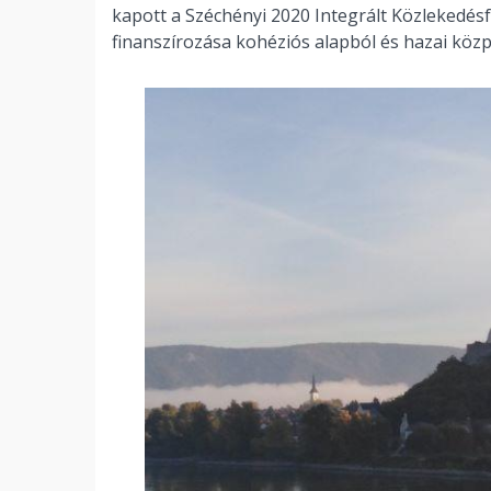
kapott a Széchényi 2020 Integrált Közlekedés
finanszírozása kohéziós alapból és hazai közp