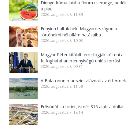
Dinnyedráma: hiába finom csemege, bedőlt
a piac
2026. augusztus 8. 11:39
Ennyien haltak bele Magyarországon a
történelmi hőhullám hatásaiba
2026. augusztus 8. 10:03
Magyar Péter kitálalt: erre fogják költeni a
felfoghatatlan mennyiségű uniós forrást
2026. augusztus 8. 09:31
A Balatonon már sziesztáznak az éttermek
2026. augusztus 8. 11:59
Erősödött a forint, ismét 315 alatt a dollár
2026. augusztus 7. 18:14