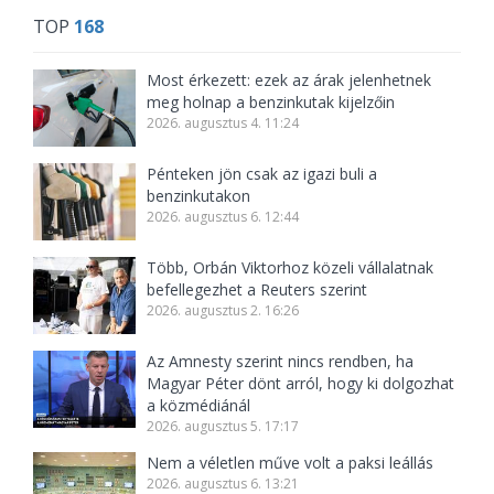
TOP
168
Most érkezett: ezek az árak jelenhetnek
meg holnap a benzinkutak kijelzőin
2026. augusztus 4. 11:24
Pénteken jön csak az igazi buli a
benzinkutakon
2026. augusztus 6. 12:44
Több, Orbán Viktorhoz közeli vállalatnak
befellegezhet a Reuters szerint
2026. augusztus 2. 16:26
Az Amnesty szerint nincs rendben, ha
Magyar Péter dönt arról, hogy ki dolgozhat
a közmédiánál
2026. augusztus 5. 17:17
Nem a véletlen műve volt a paksi leállás
2026. augusztus 6. 13:21