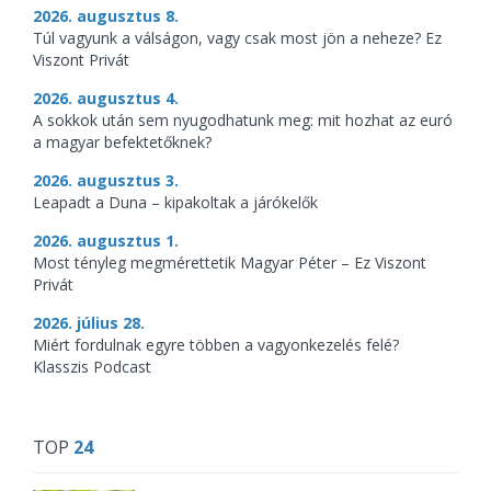
2026. augusztus 8.
Túl vagyunk a válságon, vagy csak most jön a neheze? Ez
Viszont Privát
2026. augusztus 4.
A sokkok után sem nyugodhatunk meg: mit hozhat az euró
a magyar befektetőknek?
2026. augusztus 3.
Leapadt a Duna – kipakoltak a járókelők
2026. augusztus 1.
Most tényleg megmérettetik Magyar Péter – Ez Viszont
Privát
2026. július 28.
Miért fordulnak egyre többen a vagyonkezelés felé?
Klasszis Podcast
TOP
24