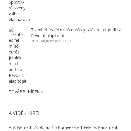
Tizenhét és fél millió eurós jutalék miatt perlik a
Revolut alapítóját
2026. augusztus 4. 14:27
TOVÁBBI HÍREK >
A VIDÉK HÍREI
A V. Németh Zsolt, az Élő Környezetért Felelős Parlamenti