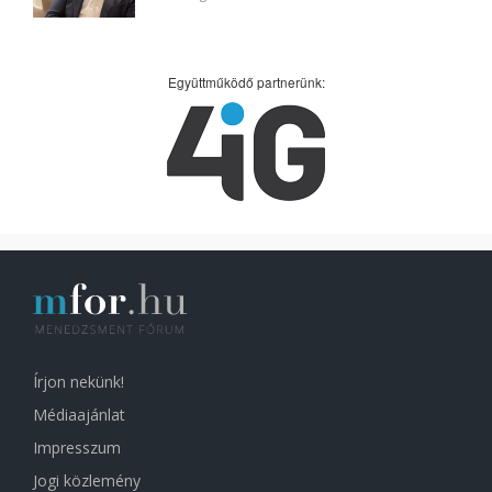
Együttműködő partnerünk:
Írjon nekünk!
Médiaajánlat
Impresszum
Jogi közlemény