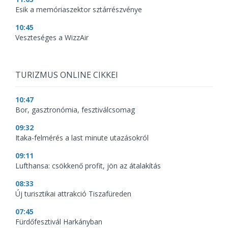
Esik a memóriaszektor sztárrészvénye
10:45
Veszteséges a WizzAir
TURIZMUS ONLINE CIKKEI
10:47
Bor, gasztronómia, fesztiválcsomag
09:32
Itaka-felmérés a last minute utazásokról
09:11
Lufthansa: csökkenő profit, jön az átalakítás
08:33
Új turisztikai attrakció Tiszafüreden
07:45
Fürdőfesztivál Harkányban