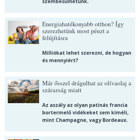
szembesülhetünk.
Energiahatékonyabb otthon? Így
szerezhetünk most pénzt a
felújításra
Milliókat lehet szerezni, de hogyan
és mennyiért?
Már ősszel drágulhat az olívaolaj a
szárazság miatt
Az aszály az olyan patinás francia
bortermelő vidékeket sem kíméli,
mint Champagne, vagy Bordeaux.