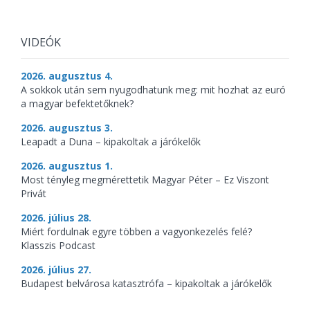
VIDEÓK
2026. augusztus 4.
A sokkok után sem nyugodhatunk meg: mit hozhat az euró
a magyar befektetőknek?
2026. augusztus 3.
Leapadt a Duna – kipakoltak a járókelők
2026. augusztus 1.
Most tényleg megmérettetik Magyar Péter – Ez Viszont
Privát
2026. július 28.
Miért fordulnak egyre többen a vagyonkezelés felé?
Klasszis Podcast
2026. július 27.
Budapest belvárosa katasztrófa – kipakoltak a járókelők