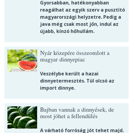
Gyorsabban, hatékonyabban
reagálhat az egyik szerv a pusztító
magyarországi helyzetre. Pedig a
java még csak most jőn, indul az
újabb, kínzó hőhullám.
Nyár közepére összeomlott a
magyar dinnyepiac
Veszélybe került a hazai
dinnyetermesztés. Túl olcsó az
import dinnye.
Bajban vannak a dinnyések, de
most jöhet a fellendülés
A várható forróság jót tehet majd.