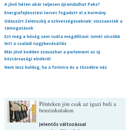
A jövő héten akár teljesen újraindulhat Paks?
Energiafejlesztési tervet fogadott el a kormány
Odaszúrt Zelenszkij a szövetségeseknek: visszaestek a
támogatások
Ezt még a hőség sem tudta megállítani: ismét olcsóbb
lett a családi nagybevásárlás
Már jövő kedden szavazhat a parlament az új
köztársasági elnökről
Nem lesz boldog, ha a forintra és a tőzsdére néz
Pénteken jön csak az igazi buli a
benzinkutakon
Jelentős változással