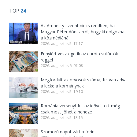
TOP
24
Az Amnesty szerint nincs rendben, ha
Magyar Péter dönt arról, hogy ki dolgozhat
a közmédiánál
2026. augusztus 5. 17:17
Ennyiért vesztegetik az eurót csütörtök
reggel
2026. augusztus 6. 07:08
Megfordult az orvosok száma, fel van adva
a lecke a kormánynak
2026. augusztus 5. 19:10
Románia versenyt fut az idővel, ott még
csak most jöhet a neheze
2026. augusztus 5. 13:15
Szomorú napot zárt a forint