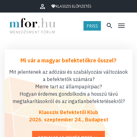
KLASSZIS ELŐFIZETÉS
FRISS
Menü
Mi vár a magyar befektetőkre ősszel?
Mit jelentenek az adózási és szabályozási változások
a befektetők számára?
Merre tart az állampapírpiac?
Hogyan érdemes gondolkodni a hosszú távú
megtakarításokról és az ingatlanbefektetésekről?
Klasszis Befektetői Klub
2026. szeptember 24., Budapest