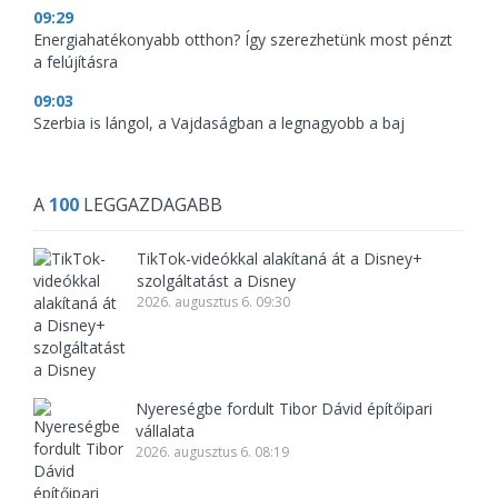
09:29
Energiahatékonyabb otthon? Így szerezhetünk most pénzt
a felújításra
09:03
Szerbia is lángol, a Vajdaságban a legnagyobb a baj
A
100
LEGGAZDAGABB
TikTok-videókkal alakítaná át a Disney+
szolgáltatást a Disney
2026. augusztus 6. 09:30
Nyereségbe fordult Tibor Dávid építőipari
vállalata
2026. augusztus 6. 08:19