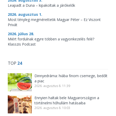
2026. augusztus 3.
Leapadt a Duna – kipakoltak a járókelők
2026. augusztus 1.
Most tényleg megmérettetik Magyar Péter – Ez Viszont
Privát
2026. július 28.
Miért fordulnak egyre többen a vagyonkezelés felé?
Klasszis Podcast
TOP
24
Dinnyedráma: hiába finom csemege, bedőlt
a piac
2026. augusztus 8. 11:39
Ennyien haltak bele Magyarországon a
történelmi hőhullám hatásaiba
2026. augusztus 8. 10:03