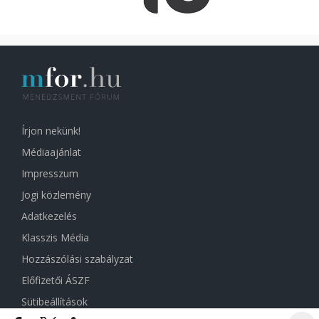
Írjon nekünk!
Médiaajánlat
Impresszum
Jogi közlemény
Adatkezelés
Klasszis Média
Hozzászólási szabályzat
Előfizetői ÁSZF
Sütibeállítások