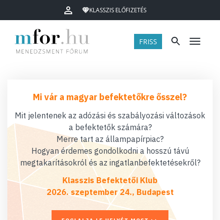
KLASSZIS ELŐFIZETÉS
FRISS
Menü
Mi vár a magyar befektetőkre ősszel?
Mit jelentenek az adózási és szabályozási változások
a befektetők számára?
Merre tart az állampapírpiac?
Hogyan érdemes gondolkodni a hosszú távú
megtakarításokról és az ingatlanbefektetésekről?
Klasszis Befektetői Klub
2026. szeptember 24., Budapest