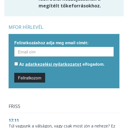
megítélt tőkeforrásokhoz.
MFOR HÍRLEVÉL
Feliratkozáshoz adja meg email címét:
Az
elfogadom.
adatkezelési nyilatkozatot
Feliratkozom
FRISS
17:11
Túl vagyunk a válságon, vagy csak most jön a neheze? Ez