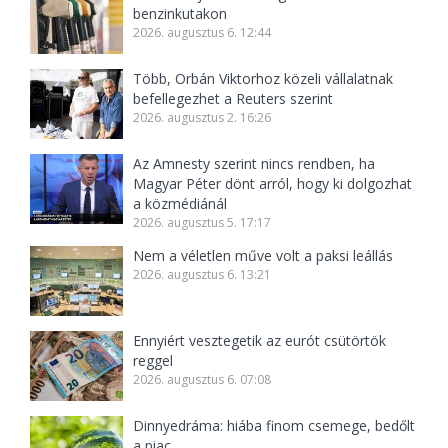
benzinkutakon
2026. augusztus 6. 12:44
Több, Orbán Viktorhoz közeli vállalatnak
befellegezhet a Reuters szerint
2026. augusztus 2. 16:26
Az Amnesty szerint nincs rendben, ha
Magyar Péter dönt arról, hogy ki dolgozhat
a közmédiánál
2026. augusztus 5. 17:17
Nem a véletlen műve volt a paksi leállás
2026. augusztus 6. 13:21
Ennyiért vesztegetik az eurót csütörtök
reggel
2026. augusztus 6. 07:08
Dinnyedráma: hiába finom csemege, bedőlt
a piac