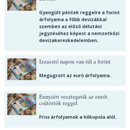
Gyengült péntek reggelre a forint
árfolyama a főbb devizákkal
szemben az előző délutáni
jegyzéséhez képest a nemzetközi
devizakereskedelemben.
Izzasztó napon van túl a forint
Megugrott az euró árfolyama.
Ennyiért vesztegetik az eurót
csütörtök reggel
Friss árfolyamok a hőkupola alól.