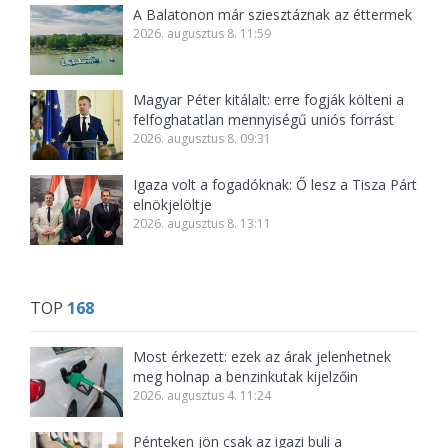
A Balatonon már sziesztáznak az éttermek
2026. augusztus 8. 11:59
Magyar Péter kitálalt: erre fogják költeni a
felfoghatatlan mennyiségű uniós forrást
2026. augusztus 8. 09:31
Igaza volt a fogadóknak: Ő lesz a Tisza Párt
elnökjelöltje
2026. augusztus 8. 13:11
TOP
168
Most érkezett: ezek az árak jelenhetnek
meg holnap a benzinkutak kijelzőin
2026. augusztus 4. 11:24
Pénteken jön csak az igazi buli a