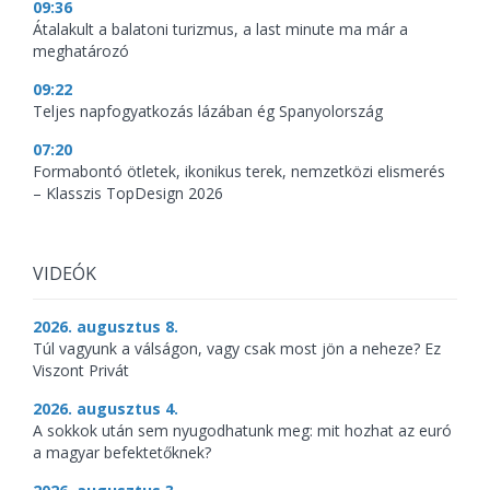
09:36
Átalakult a balatoni turizmus, a last minute ma már a
meghatározó
09:22
Teljes napfogyatkozás lázában ég Spanyolország
07:20
Formabontó ötletek, ikonikus terek, nemzetközi elismerés
– Klasszis TopDesign 2026
VIDEÓK
2026. augusztus 8.
Túl vagyunk a válságon, vagy csak most jön a neheze? Ez
Viszont Privát
2026. augusztus 4.
A sokkok után sem nyugodhatunk meg: mit hozhat az euró
a magyar befektetőknek?