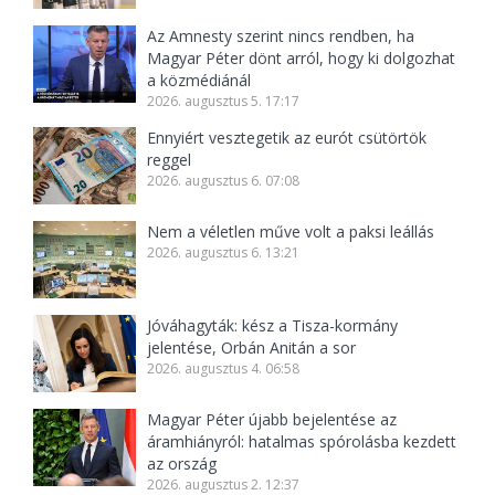
Az Amnesty szerint nincs rendben, ha
Magyar Péter dönt arról, hogy ki dolgozhat
a közmédiánál
2026. augusztus 5. 17:17
Ennyiért vesztegetik az eurót csütörtök
reggel
2026. augusztus 6. 07:08
Nem a véletlen műve volt a paksi leállás
2026. augusztus 6. 13:21
Jóváhagyták: kész a Tisza-kormány
jelentése, Orbán Anitán a sor
2026. augusztus 4. 06:58
Magyar Péter újabb bejelentése az
áramhiányról: hatalmas spórolásba kezdett
az ország
2026. augusztus 2. 12:37