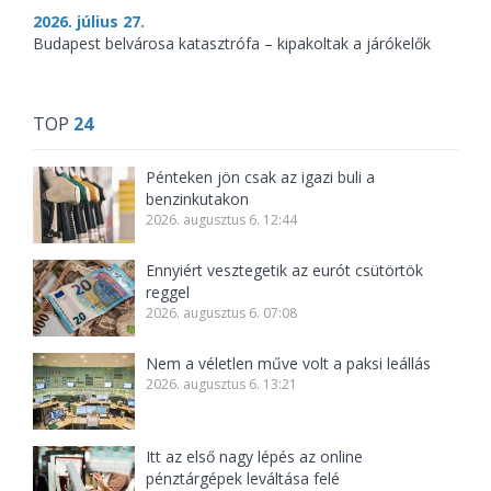
2026. július 27.
Budapest belvárosa katasztrófa – kipakoltak a járókelők
TOP
24
Pénteken jön csak az igazi buli a
benzinkutakon
2026. augusztus 6. 12:44
Ennyiért vesztegetik az eurót csütörtök
reggel
2026. augusztus 6. 07:08
Nem a véletlen műve volt a paksi leállás
2026. augusztus 6. 13:21
Itt az első nagy lépés az online
pénztárgépek leváltása felé