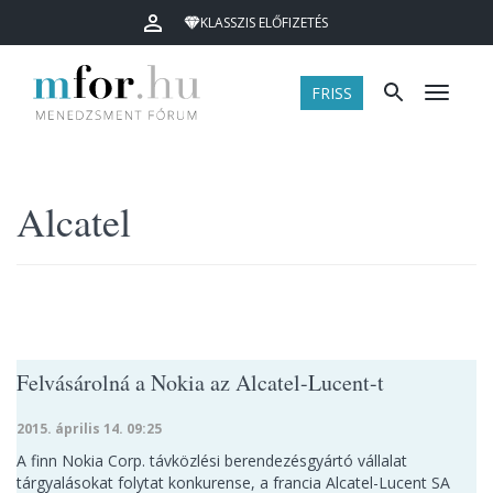
KLASSZIS ELŐFIZETÉS
FRISS
Menü
Alcatel
Felvásárolná a Nokia az Alcatel-Lucent-t
2015. április 14. 09:25
A finn Nokia Corp. távközlési berendezésgyártó vállalat
tárgyalásokat folytat konkurense, a francia Alcatel-Lucent SA