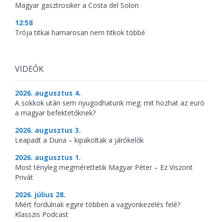
Magyar gasztrosiker a Costa del Solon
12:58
Trója titkai hamarosan nem titkok többé
VIDEÓK
2026. augusztus 4.
A sokkok után sem nyugodhatunk meg: mit hozhat az euró
a magyar befektetőknek?
2026. augusztus 3.
Leapadt a Duna – kipakoltak a járókelők
2026. augusztus 1.
Most tényleg megmérettetik Magyar Péter – Ez Viszont
Privát
2026. július 28.
Miért fordulnak egyre többen a vagyonkezelés felé?
Klasszis Podcast