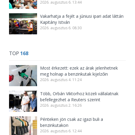
2026. augusztus 6. 13:44
Vakarhatja a fejét a júniusi ipari adat láttán
Kapitány István
2026. augusztus 6. 08:30
TOP
168
Most érkezett: ezek az árak jelenhetnek
meg holnap a benzinkutak kijelzőin
2026. augusztus 4. 11:24
Több, Orbán Viktorhoz közeli vállalatnak
befellegezhet a Reuters szerint
2026. augusztus 2. 16:26
Pénteken jön csak az igazi buli a
benzinkutakon
2026. augusztus 6. 12:44