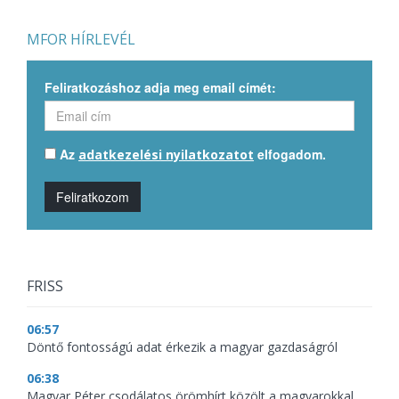
MFOR HÍRLEVÉL
Feliratkozáshoz adja meg email címét:
Az
elfogadom.
adatkezelési nyilatkozatot
Feliratkozom
FRISS
06:57
Döntő fontosságú adat érkezik a magyar gazdaságról
06:38
Magyar Péter csodálatos örömhírt közölt a magyarokkal