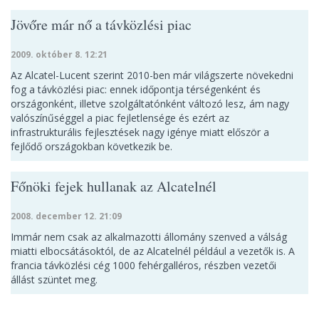
Jövőre már nő a távközlési piac
2009. október 8. 12:21
Az Alcatel-Lucent szerint 2010-ben már világszerte növekedni
fog a távközlési piac: ennek időpontja térségenként és
országonként, illetve szolgáltatónként változó lesz, ám nagy
valószínűséggel a piac fejletlensége és ezért az
infrastrukturális fejlesztések nagy igénye miatt először a
fejlődő országokban következik be.
Főnöki fejek hullanak az Alcatelnél
2008. december 12. 21:09
Immár nem csak az alkalmazotti állomány szenved a válság
miatti elbocsátásoktól, de az Alcatelnél például a vezetők is. A
francia távközlési cég 1000 fehérgalléros, részben vezetői
állást szüntet meg.