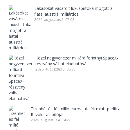
Lakásokat vásárolt luxusbirtoka mögött a
fiatal ausztrál milliárdos
2026. augusztus 5. 07:08
Közel negyvenezer milliárd forintnyi SpaceX-
részvény válhat eladhatóvá
2026. augusztus 5. 06:35
Tizenhét és fél millió eurós jutalék miatt perlik a
Revolut alapítóját
2026. augusztus 4. 14:27