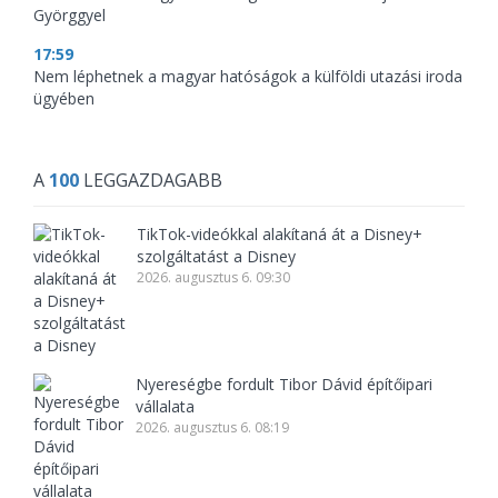
Györggyel
17:59
Nem léphetnek a magyar hatóságok a külföldi utazási iroda
ügyében
A
100
LEGGAZDAGABB
TikTok-videókkal alakítaná át a Disney+
szolgáltatást a Disney
2026. augusztus 6. 09:30
Nyereségbe fordult Tibor Dávid építőipari
vállalata
2026. augusztus 6. 08:19