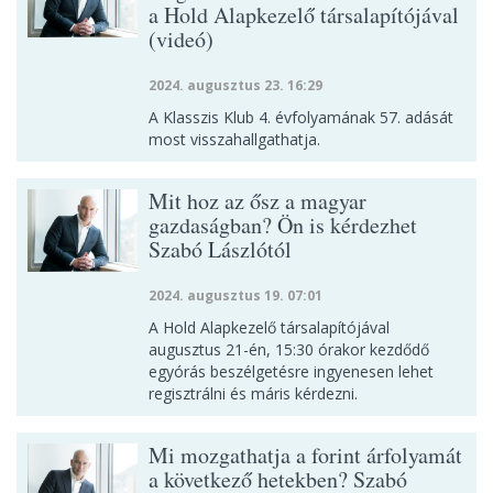
a Hold Alapkezelő társalapítójával
(videó)
2024. augusztus 23. 16:29
A Klasszis Klub 4. évfolyamának 57. adását
most visszahallgathatja.
Mit hoz az ősz a magyar
gazdaságban? Ön is kérdezhet
Szabó Lászlótól
2024. augusztus 19. 07:01
A Hold Alapkezelő társalapítójával
augusztus 21-én, 15:30 órakor kezdődő
egyórás beszélgetésre ingyenesen lehet
regisztrálni és máris kérdezni.
Mi mozgathatja a forint árfolyamát
a következő hetekben? Szabó