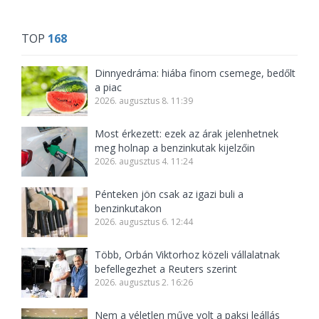
TOP
168
Dinnyedráma: hiába finom csemege, bedőlt
a piac
2026. augusztus 8. 11:39
Most érkezett: ezek az árak jelenhetnek
meg holnap a benzinkutak kijelzőin
2026. augusztus 4. 11:24
Pénteken jön csak az igazi buli a
benzinkutakon
2026. augusztus 6. 12:44
Több, Orbán Viktorhoz közeli vállalatnak
befellegezhet a Reuters szerint
2026. augusztus 2. 16:26
Nem a véletlen műve volt a paksi leállás