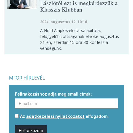
Lászlótól ezt is megkérdezzük a
Klasszis Klubban
2024. augusztus 12. 10:16
A Hold Alapkezelő társalapítója,
felügyelőbizottságának elnöke augusztus
21-én, szerdán 15 óra 30-kor lesz a
vendégünk.
MFOR HÍRLEVÉL
Feliratkozáshoz adja meg email címét:
Az
elfogadom.
adatkezelési nyilatkozatot
Feliratkozom