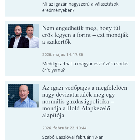
Mi az igazán nagyszerű a választások
eredményében?
Nem engedhetik meg, hogy túl
erős legyen a forint – ezt mondják
a szakértők
2026. május 14. 17:36
Meddig tarthat a magyar eszközök csodás
árfolyama?
Az igazi védőpajzs a megfelelően
nagy devizatartalék meg egy
normális gazdaságpolitika –
mondja a Hold Alapkezelő
alapítója
2026. február 22. 10:44
Szabó Lászlóval február 18-án