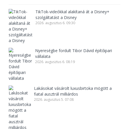
TikTok-videókkal alakítaná át a Disney+
szolgáltatást a Disney
2026. augusztus 6. 09:30
Nyereségbe fordult Tibor Dávid építőipari
vállalata
2026. augusztus 6. 08:19
Lakásokat vásárolt luxusbirtoka mögött a
fiatal ausztrál milliárdos
2026. augusztus 5. 07:08