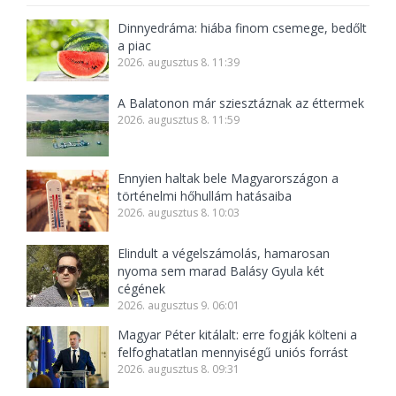
Dinnyedráma: hiába finom csemege, bedőlt
a piac
2026. augusztus 8. 11:39
A Balatonon már sziesztáznak az éttermek
2026. augusztus 8. 11:59
Ennyien haltak bele Magyarországon a
történelmi hőhullám hatásaiba
2026. augusztus 8. 10:03
Elindult a végelszámolás, hamarosan
nyoma sem marad Balásy Gyula két
cégének
2026. augusztus 9. 06:01
Magyar Péter kitálalt: erre fogják költeni a
felfoghatatlan mennyiségű uniós forrást
2026. augusztus 8. 09:31