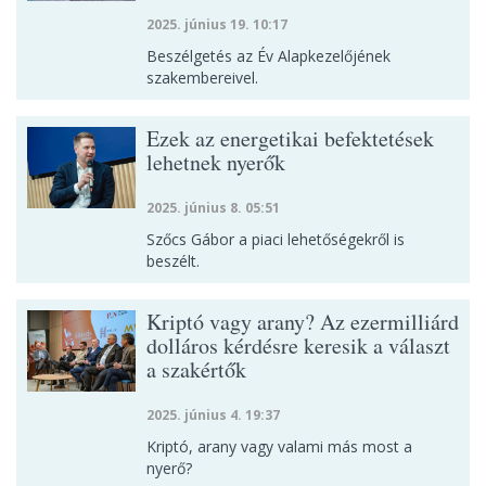
2025. június 19. 10:17
Beszélgetés az Év Alapkezelőjének
szakembereivel.
Ezek az energetikai befektetések
lehetnek nyerők
2025. június 8. 05:51
Szőcs Gábor a piaci lehetőségekről is
beszélt.
Kriptó vagy arany? Az ezermilliárd
dolláros kérdésre keresik a választ
a szakértők
2025. június 4. 19:37
Kriptó, arany vagy valami más most a
nyerő?