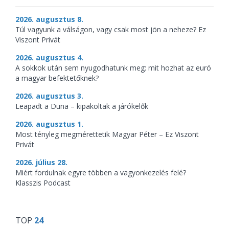
2026. augusztus 8.
Túl vagyunk a válságon, vagy csak most jön a neheze? Ez
Viszont Privát
2026. augusztus 4.
A sokkok után sem nyugodhatunk meg: mit hozhat az euró
a magyar befektetőknek?
2026. augusztus 3.
Leapadt a Duna – kipakoltak a járókelők
2026. augusztus 1.
Most tényleg megmérettetik Magyar Péter – Ez Viszont
Privát
2026. július 28.
Miért fordulnak egyre többen a vagyonkezelés felé?
Klasszis Podcast
TOP
24