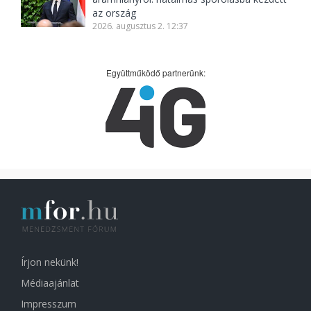
az ország
2026. augusztus 2. 12:37
Együttműködő partnerünk:
Írjon nekünk!
Médiaajánlat
Impresszum