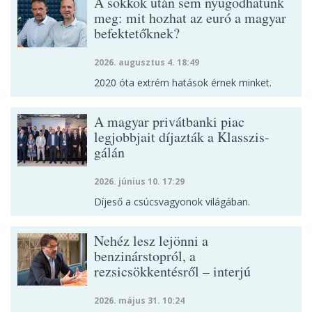
A sokkok után sem nyugodhatunk
meg: mit hozhat az euró a magyar
befektetőknek?
2026. augusztus 4. 18:49
2020 óta extrém hatások érnek minket.
A magyar privátbanki piac
legjobbjait díjazták a Klasszis-
gálán
2026. június 10. 17:29
Díjeső a csúcsvagyonok világában.
Nehéz lesz lejönni a
benzinárstopról, a
rezsicsökkentésről – interjú
2026. május 31. 10:24