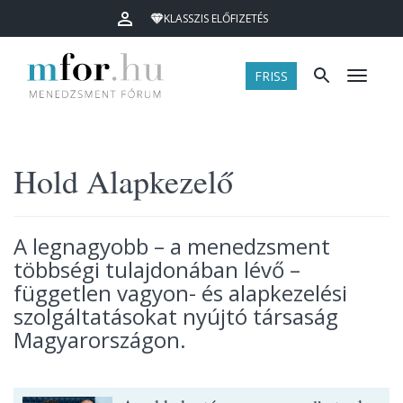
KLASSZIS ELŐFIZETÉS
FRISS
Menü
Hold Alapkezelő
A legnagyobb – a menedzsment
többségi tulajdonában lévő –
független vagyon- és alapkezelési
szolgáltatásokat nyújtó társaság
Magyarországon.