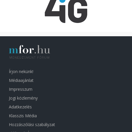
Írjon nekünk!
Médiaajánlat
Impresszum
Jogi közlemény
Adatkezelés
Klasszis Média
Hozzászólási szabályzat