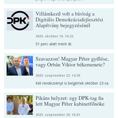
Villámkezű volt a bíróság a
Digitális Demokráciafejlesztési
Alapítvány bejegyzésénél
2025. október 16. 16:22
51 perc alatt ment át.
Szavazzon! Magyar Péter gyűlése,
vagy Orbán Viktor békemenete?
2025. szeptember 22. 14:29
Két rendezvényt is beígértek október 23-ra.
Pikáns helyzet: egy DPK-tag fia
lett Magyar Péter kabinetfőnöke
2025. szeptember 20. 16:01