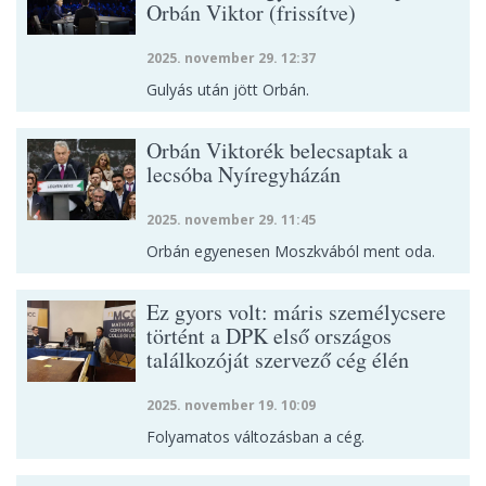
Orbán Viktor (frissítve)
2025. november 29. 12:37
Gulyás után jött Orbán.
Orbán Viktorék belecsaptak a
lecsóba Nyíregyházán
2025. november 29. 11:45
Orbán egyenesen Moszkvából ment oda.
Ez gyors volt: máris személycsere
történt a DPK első országos
találkozóját szervező cég élén
2025. november 19. 10:09
Folyamatos változásban a cég.