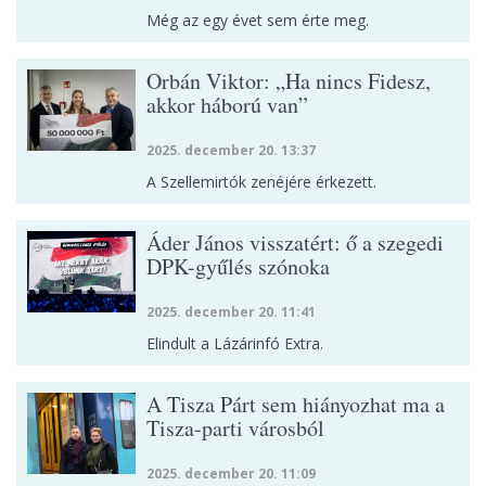
Még az egy évet sem érte meg.
Orbán Viktor: „Ha nincs Fidesz,
akkor háború van”
2025. december 20. 13:37
A Szellemirtók zenéjére érkezett.
Áder János visszatért: ő a szegedi
DPK-gyűlés szónoka
2025. december 20. 11:41
Elindult a Lázárinfó Extra.
A Tisza Párt sem hiányozhat ma a
Tisza-parti városból
2025. december 20. 11:09