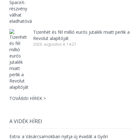
Tizenhét és fél millió eurós jutalék miatt perlik a
Revolut alapítóját
2026. augusztus 4. 14:27
TOVÁBBI HÍREK >
A VIDÉK HÍREI
Extra: a Vásárcsarnokban nyitja új évadát a Győri