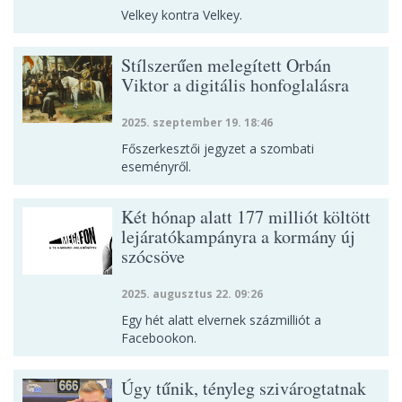
Velkey kontra Velkey.
Stílszerűen melegített Orbán
Viktor a digitális honfoglalásra
2025. szeptember 19. 18:46
Főszerkesztői jegyzet a szombati
eseményről.
Két hónap alatt 177 milliót költött
lejáratókampányra a kormány új
szócsöve
2025. augusztus 22. 09:26
Egy hét alatt elvernek százmilliót a
Facebookon.
Úgy tűnik, tényleg szivárogtatnak