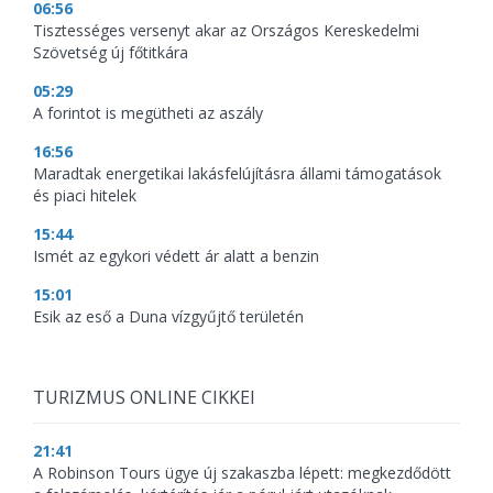
06:56
Tisztességes versenyt akar az Országos Kereskedelmi
Szövetség új főtitkára
05:29
A forintot is megütheti az aszály
16:56
Maradtak energetikai lakásfelújításra állami támogatások
és piaci hitelek
15:44
Ismét az egykori védett ár alatt a benzin
15:01
Esik az eső a Duna vízgyűjtő területén
TURIZMUS ONLINE CIKKEI
21:41
A Robinson Tours ügye új szakaszba lépett: megkezdődött