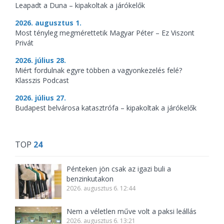
Leapadt a Duna – kipakoltak a járókelők
2026. augusztus 1.
Most tényleg megmérettetik Magyar Péter – Ez Viszont
Privát
2026. július 28.
Miért fordulnak egyre többen a vagyonkezelés felé?
Klasszis Podcast
2026. július 27.
Budapest belvárosa katasztrófa – kipakoltak a járókelők
TOP
24
Pénteken jön csak az igazi buli a
benzinkutakon
2026. augusztus 6. 12:44
Nem a véletlen műve volt a paksi leállás
2026. augusztus 6. 13:21