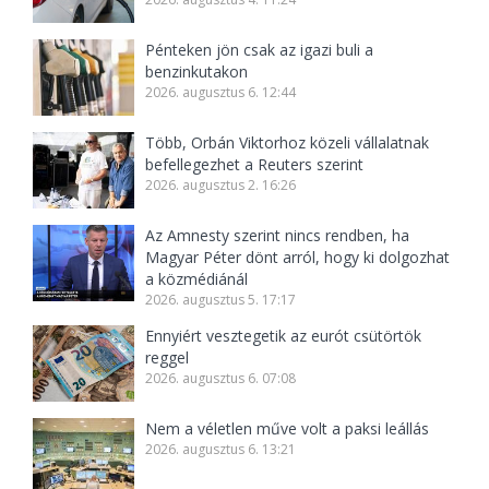
Pénteken jön csak az igazi buli a
benzinkutakon
2026. augusztus 6. 12:44
Több, Orbán Viktorhoz közeli vállalatnak
befellegezhet a Reuters szerint
2026. augusztus 2. 16:26
Az Amnesty szerint nincs rendben, ha
Magyar Péter dönt arról, hogy ki dolgozhat
a közmédiánál
2026. augusztus 5. 17:17
Ennyiért vesztegetik az eurót csütörtök
reggel
2026. augusztus 6. 07:08
Nem a véletlen műve volt a paksi leállás
2026. augusztus 6. 13:21