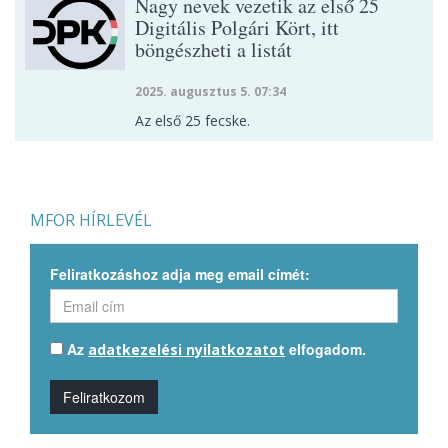
Nagy nevek vezetik az első 25
Digitális Polgári Kört, itt
böngészheti a listát
2025. augusztus 5. 07:34
Az első 25 fecske.
MFOR HÍRLEVÉL
Feliratkozáshoz adja meg email címét:
Az
elfogadom.
adatkezelési nyilatkozatot
Feliratkozom