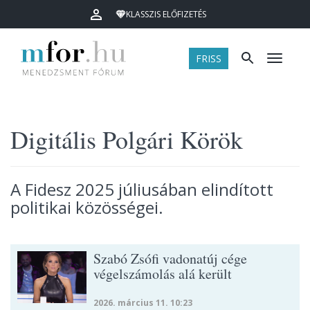
KLASSZIS ELŐFIZETÉS
FRISS
Menü
Digitális Polgári Körök
A Fidesz 2025 júliusában elindított
politikai közösségei.
Szabó Zsófi vadonatúj cége
végelszámolás alá került
2026. március 11. 10:23