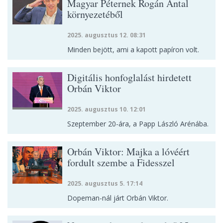
Magyar Péternek Rogán Antal
környezetéből
2025. augusztus 12. 08:31
Minden bejött, ami a kapott papíron volt.
Digitális honfoglalást hirdetett
Orbán Viktor
2025. augusztus 10. 12:01
Szeptember 20-ára, a Papp László Arénába.
Orbán Viktor: Majka a lóvéért
fordult szembe a Fidesszel
2025. augusztus 5. 17:14
Dopeman-nál járt Orbán Viktor.