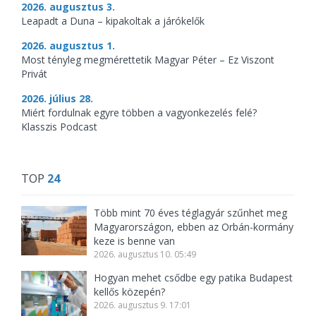
2026. augusztus 3.
Leapadt a Duna – kipakoltak a járókelők
2026. augusztus 1.
Most tényleg megmérettetik Magyar Péter – Ez Viszont
Privát
2026. július 28.
Miért fordulnak egyre többen a vagyonkezelés felé?
Klasszis Podcast
TOP
24
Több mint 70 éves téglagyár szűnhet meg
Magyarországon, ebben az Orbán-kormány
keze is benne van
2026. augusztus 10. 05:49
Hogyan mehet csődbe egy patika Budapest
kellős közepén?
2026. augusztus 9. 17:01