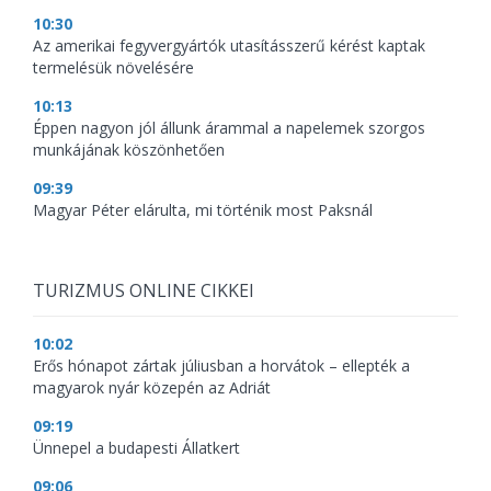
10:30
Az amerikai fegyvergyártók utasításszerű kérést kaptak
termelésük növelésére
10:13
Éppen nagyon jól állunk árammal a napelemek szorgos
munkájának köszönhetően
09:39
Magyar Péter elárulta, mi történik most Paksnál
TURIZMUS ONLINE CIKKEI
10:02
Erős hónapot zártak júliusban a horvátok – ellepték a
magyarok nyár közepén az Adriát
09:19
Ünnepel a budapesti Állatkert
09:06