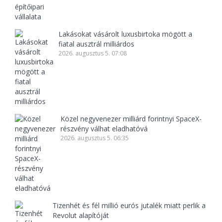
Lakásokat vásárolt luxusbirtoka mögött a
fiatal ausztrál milliárdos
2026. augusztus 5. 07:08
Közel negyvenezer milliárd forintnyi SpaceX-
részvény válhat eladhatóvá
2026. augusztus 5. 06:35
Tizenhét és fél millió eurós jutalék miatt perlik a
Revolut alapítóját