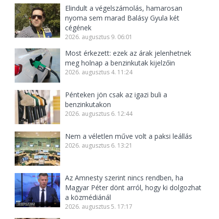
Elindult a végelszámolás, hamarosan
nyoma sem marad Balásy Gyula két
cégének
2026. augusztus 9. 06:01
Most érkezett: ezek az árak jelenhetnek
meg holnap a benzinkutak kijelzőin
2026. augusztus 4. 11:24
Pénteken jön csak az igazi buli a
benzinkutakon
2026. augusztus 6. 12:44
Nem a véletlen műve volt a paksi leállás
2026. augusztus 6. 13:21
Az Amnesty szerint nincs rendben, ha
Magyar Péter dönt arról, hogy ki dolgozhat
a közmédiánál
2026. augusztus 5. 17:17