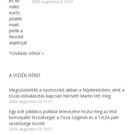
2026. augusztus 4. 14:27
TOVÁBBI HÍREK >
A VIDÉK HÍREI
Megszüntették a nyomozást abban a feljelentésben, amit a
tiszás előválasztás kapcsán Németh Martin tett meg
2026. augusztus 10. 11:11
Egy volt jobbikos politikai kinevezése hozta meg az első
komolyabb feszültséget a Tisza Szigetek és a TISZA párt
vezetősége között
2026. augusztus 10. 10:27