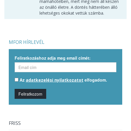
mamahotelben, mert még nem áll készen
az önálló életre. A döntés hátterében álló
lehetséges okokat vettük számba.
MFOR HÍRLEVÉL
Feliratkozáshoz adja meg email címét:
Az
elfogadom.
adatkezelési nyilatkozatot
Feliratkozom
FRISS