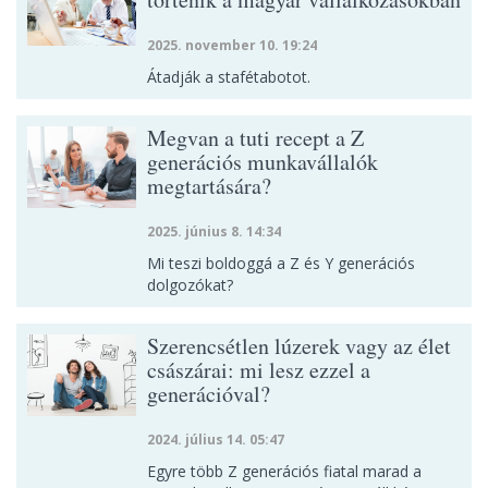
2025. november 10. 19:24
Átadják a stafétabotot.
Megvan a tuti recept a Z
generációs munkavállalók
megtartására?
2025. június 8. 14:34
Mi teszi boldoggá a Z és Y generációs
dolgozókat?
Szerencsétlen lúzerek vagy az élet
császárai: mi lesz ezzel a
generációval?
2024. július 14. 05:47
Egyre több Z generációs fiatal marad a