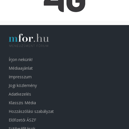
Írjon nekünk!
Médiaajánlat
Impresszum
Jogi közlemény
Adatkezelés
Klasszis Média
Hozzászólási szabályzat
Előfizetői ÁSZF
Sütibeállítások