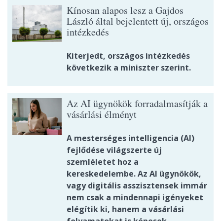
Kínosan alapos lesz a Gajdos
László által bejelentett új, országos
intézkedés
Kiterjedt, országos intézkedés
következik a miniszter szerint.
Az AI ügynökök forradalmasítják a
vásárlási élményt
A mesterséges intelligencia (AI)
fejlődése világszerte új
szemléletet hoz a
kereskedelembe. Az AI ügynökök,
vagy digitális asszisztensek immár
nem csak a mindennapi igényeket
elégítik ki, hanem a vásárlási
folyamatokat is képesek