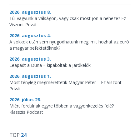
2026. augusztus 8.
Túl vagyunk a válságon, vagy csak most jön a neheze? Ez
Viszont Privát
2026. augusztus 4.
A sokkok után sem nyugodhatunk meg: mit hozhat az euró
a magyar befektetőknek?
2026. augusztus 3.
Leapadt a Duna – kipakoltak a járókelők
2026. augusztus 1.
Most tényleg megmérettetik Magyar Péter – Ez Viszont
Privát
2026. július 28.
Miért fordulnak egyre többen a vagyonkezelés felé?
Klasszis Podcast
TOP
24