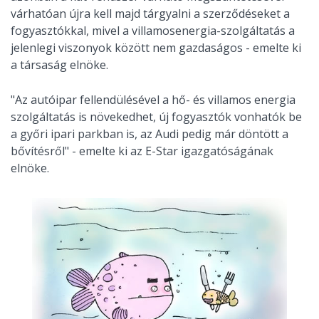
várhatóan újra kell majd tárgyalni a szerződéseket a
fogyasztókkal, mivel a villamosenergia-szolgáltatás a
jelenlegi viszonyok között nem gazdaságos - emelte ki
a társaság elnöke.
"Az autóipar fellendülésével a hő- és villamos energia
szolgáltatás is növekedhet, új fogyasztók vonhatók be
a győri ipari parkban is, az Audi pedig már döntött a
bővítésről" - emelte ki az E-Star igazgatóságának
elnöke.