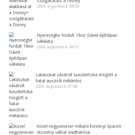
szolgáltatást a Disney
2026. augusztus 6. 09:30
Nyereségbe fordult Tibor Dávid építőipari
vállalata
2026. augusztus 6. 08:19
Lakásokat vásárolt luxusbirtoka mögött a
fiatal ausztrál milliárdos
2026. augusztus 5. 07:08
Közel negyvenezer milliárd forintnyi SpaceX-
részvény válhat eladhatóvá