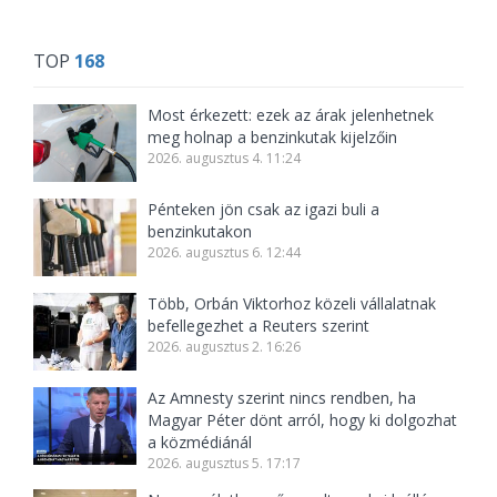
TOP
168
Most érkezett: ezek az árak jelenhetnek
meg holnap a benzinkutak kijelzőin
2026. augusztus 4. 11:24
Pénteken jön csak az igazi buli a
benzinkutakon
2026. augusztus 6. 12:44
Több, Orbán Viktorhoz közeli vállalatnak
befellegezhet a Reuters szerint
2026. augusztus 2. 16:26
Az Amnesty szerint nincs rendben, ha
Magyar Péter dönt arról, hogy ki dolgozhat
a közmédiánál
2026. augusztus 5. 17:17