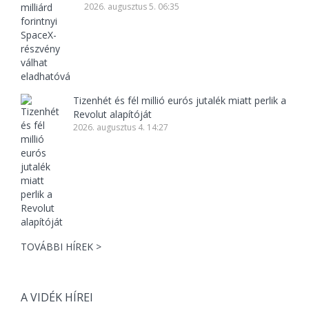
2026. augusztus 5. 06:35
Tizenhét és fél millió eurós jutalék miatt perlik a
Revolut alapítóját
2026. augusztus 4. 14:27
TOVÁBBI HÍREK >
A VIDÉK HÍREI