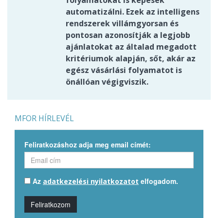
automatizálni. Ezek az intelligens
rendszerek villámgyorsan és
pontosan azonosítják a legjobb
ajánlatokat az általad megadott
kritériumok alapján, sőt, akár az
egész vásárlási folyamatot is
önállóan végigviszik.
MFOR HÍRLEVÉL
Feliratkozáshoz adja meg email címét:
Az
elfogadom.
adatkezelési nyilatkozatot
Feliratkozom