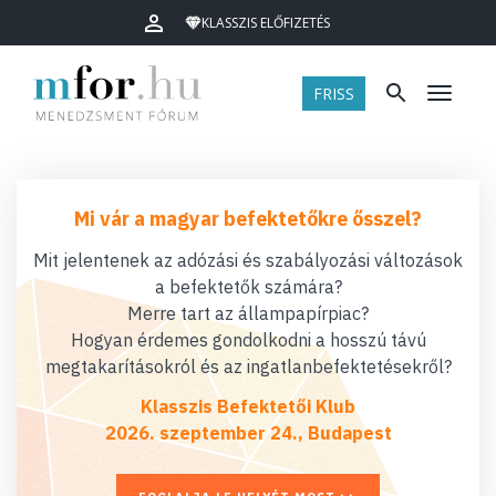
KLASSZIS ELŐFIZETÉS
FRISS
Menü
Mi vár a magyar befektetőkre ősszel?
Mit jelentenek az adózási és szabályozási változások
a befektetők számára?
Merre tart az állampapírpiac?
Hogyan érdemes gondolkodni a hosszú távú
megtakarításokról és az ingatlanbefektetésekről?
Klasszis Befektetői Klub
2026. szeptember 24., Budapest