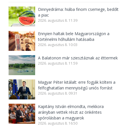
Dinnyedráma: hiába finom csemege, bedőlt
a piac
2026. augusztus 8. 11:39
Ennyien haltak bele Magyarországon a
történelmi hőhullám hatásaiba
2026. augusztus 8. 10:03
A Balatonon már sziesztáznak az éttermek
2026. augusztus 8. 11:59
Magyar Péter kitálalt: erre fogják költeni a
felfoghatatlan mennyiségű uniós forrást
2026. augusztus 8. 09:31
Kapitány István elmondta, mekkora
arányban vettek részt az önkéntes
spórolásban a magyarok
2026. augusztus 8. 16:50