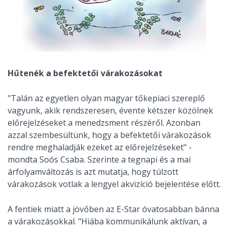
Hűtenék a befektetői várakozásokat
"Talán az egyetlen olyan magyar tőkepiaci szereplő
vagyunk, akik rendszeresen, évente kétszer közölnek
előrejelzéseket a menedzsment részéről. Azonban
azzal szembesültünk, hogy a befektetői várakozások
rendre meghaladják ezeket az előrejelzéseket" -
mondta Soós Csaba. Szerinte a tegnapi és a mai
árfolyamváltozás is azt mutatja, hogy túlzott
várakozások votlak a lengyel akvizíció bejelentése előtt.
A fentiek miatt a jövőben az E-Star óvatosabban bánna
a várakozásokkal. "Hiába kommunikálunk aktívan, a