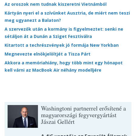
Az oroszok nem tudnak kiszeretni Vietnámból
Kártyán nyeri el a szívünket Ausztria, de miért nem teszi
meg ugyanezt a Balaton?
A szervezők után a kormány is figyelmeztet: senki ne
sétáljon át a Dunán a Sziget Fesztiválra
Kitartott a techrészvények jó formája New Yorkban
Megnevezte elnökjelöltjét a Tisza Párt
Akkora a memóriahiány, hogy több mint egy hónapot
kell várni az MacBook Air néhány modelljére
Washingtoni partnerrel erősítené a
magyarországi fegyvergyártást
Jászai Gellért