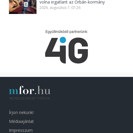
volna ingatlant az Orbán-kormány
2026. augusztus 7. 07:26
Együttműködő partnerünk:
Írjon nekünk!
Médiaajánlat
Impresszum