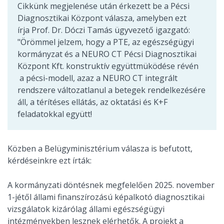
Cikkünk megjelenése után érkezett be a Pécsi
Diagnosztikai Központ válasza, amelyben ezt
írja Prof. Dr. Dóczi Tamás ügyvezető igazgató:
"Örömmel jelzem, hogy a PTE, az egészségügyi
kormányzat és a NEURO CT Pécsi Diagnosztikai
Központ Kft. konstruktív együttmüködése révén
a pécsi-modell, azaz a NEURO CT integrált
rendszere változatlanul a betegek rendelkezésére
áll, a térítéses ellátás, az oktatási és K+F
feladatokkal együtt!
Közben a Belügyminisztérium válasza is befutott,
kérdéseinkre ezt írták:
A kormányzati döntésnek megfelelően 2025. november
1-jétől állami finanszírozású képalkotó diagnosztikai
vizsgálatok kizárólag állami egészségügyi
intézményekben lesznek elérhetők. A projekt a