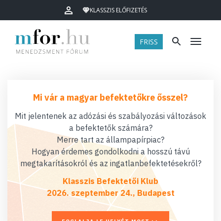
KLASSZIS ELŐFIZETÉS
FRISS
Menü
Mi vár a magyar befektetőkre ősszel?
Mit jelentenek az adózási és szabályozási változások
a befektetők számára?
Merre tart az állampapírpiac?
Hogyan érdemes gondolkodni a hosszú távú
megtakarításokról és az ingatlanbefektetésekről?
Klasszis Befektetői Klub
2026. szeptember 24., Budapest