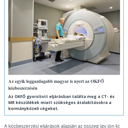
Az egyik leggazdagabb magyar is nyert az OKFŐ
közbeszerzésén
Az OKFŐ gyorsított eljárásban találta meg a CT- és
MR készülékek miatt szükséges átalakításokra a
kormányközeli cégeket.
A közbeszerzési eljárások alapján az összeg így jön ki: