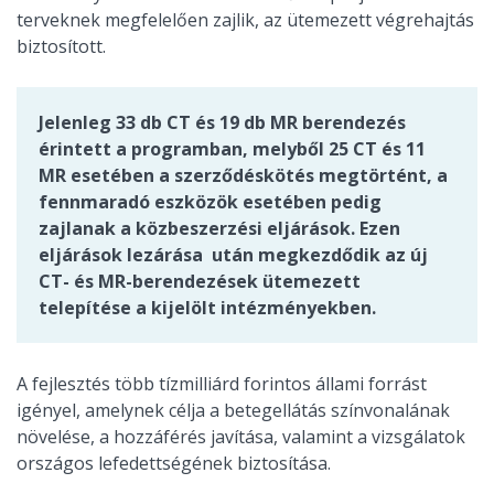
terveknek megfelelően zajlik, az ütemezett végrehajtás
biztosított.
Jelenleg 33 db CT és 19 db MR berendezés
érintett a programban, melyből 25 CT és 11
MR esetében a szerződéskötés megtörtént, a
fennmaradó eszközök esetében pedig
zajlanak a közbeszerzési eljárások. Ezen
eljárások lezárása után megkezdődik az új
CT- és MR-berendezések ütemezett
telepítése a kijelölt intézményekben.
A fejlesztés több tízmilliárd forintos állami forrást
igényel, amelynek célja a betegellátás színvonalának
növelése, a hozzáférés javítása, valamint a vizsgálatok
országos lefedettségének biztosítása.