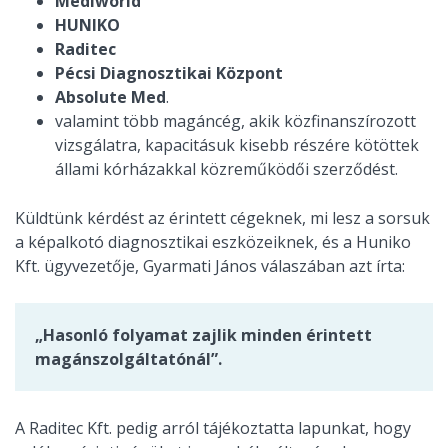
Mediworld
HUNIKO
Raditec
Pécsi Diagnosztikai Központ
Absolute Med
.
valamint több magáncég, akik közfinanszírozott
vizsgálatra, kapacitásuk kisebb részére kötöttek
állami kórházakkal közreműködői szerződést.
Küldtünk kérdést az érintett cégeknek, mi lesz a sorsuk
a képalkotó diagnosztikai eszközeiknek, és a Huniko
Kft. ügyvezetője, Gyarmati János válaszában azt írta:
„Hasonló folyamat zajlik minden érintett
magánszolgáltatónál”.
A Raditec Kft. pedig arról tájékoztatta lapunkat, hogy