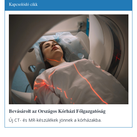
Kapcsolódó cikk
Bevásárolt az Országos Kórházi Főigazgatóság
Új CT- és MR-készülékek jönnek a kórházakba.