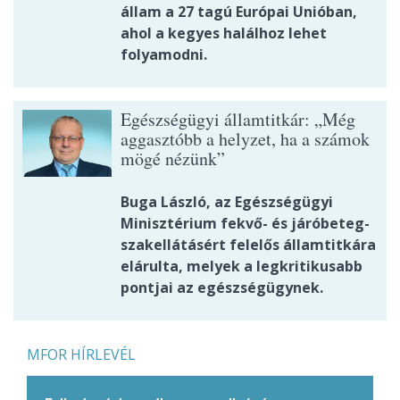
állam a 27 tagú Európai Unióban,
ahol a kegyes halálhoz lehet
folyamodni.
Egészségügyi államtitkár: „Még
aggasztóbb a helyzet, ha a számok
mögé nézünk”
Buga László, az Egészségügyi
Minisztérium fekvő- és járóbeteg-
szakellátásért felelős államtitkára
elárulta, melyek a legkritikusabb
pontjai az egészségügynek.
MFOR HÍRLEVÉL