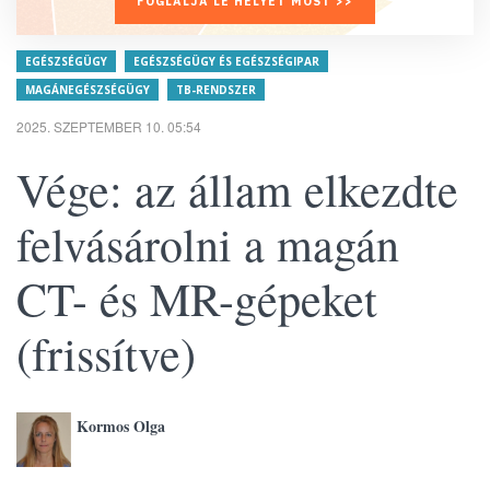
FOGLALJA LE HELYÉT MOST >>
EGÉSZSÉGÜGY
EGÉSZSÉGÜGY ÉS EGÉSZSÉGIPAR
MAGÁNEGÉSZSÉGÜGY
TB-RENDSZER
2025. SZEPTEMBER 10. 05:54
Vége: az állam elkezdte
felvásárolni a magán
CT- és MR-gépeket
(frissítve)
Kormos Olga