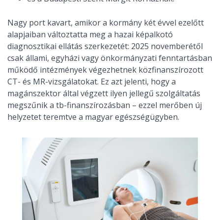
Nagy port kavart, amikor a kormány két évvel ezelőtt
alapjaiban változtatta meg a hazai képalkotó
diagnosztikai ellátás szerkezetét: 2025 novemberétől
csak állami, egyházi vagy önkormányzati fenntartásban
működő intézmények végezhetnek közfinanszírozott
CT- és MR-vizsgálatokat. Ez azt jelenti, hogy a
magánszektor által végzett ilyen jellegű szolgáltatás
megszűnik a tb-finanszírozásban – ezzel merőben új
helyzetet teremtve a magyar egészségügyben.