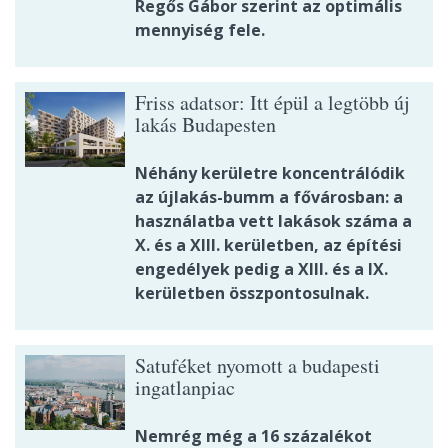
Regős Gábor szerint az optimális
mennyiség fele.
Friss adatsor: Itt épül a legtöbb új
lakás Budapesten
Néhány kerületre koncentrálódik
az újlakás-bumm a fővárosban: a
használatba vett lakások száma a
X. és a XIII. kerületben, az építési
engedélyek pedig a XIII. és a IX.
kerületben összpontosulnak.
Satuféket nyomott a budapesti
ingatlanpiac
Nemrég még a 16 százalékot