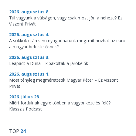
2026. augusztus 8.
Túl vagyunk a válságon, vagy csak most jön a neheze? Ez
Viszont Privát
2026. augusztus 4.
A sokkok után sem nyugodhatunk meg: mit hozhat az euró
a magyar befektetőknek?
2026. augusztus 3.
Leapadt a Duna – kipakoltak a járókelők
2026. augusztus 1.
Most tényleg megmérettetik Magyar Péter – Ez Viszont
Privát
2026. július 28.
Miért fordulnak egyre többen a vagyonkezelés felé?
Klasszis Podcast
TOP
24