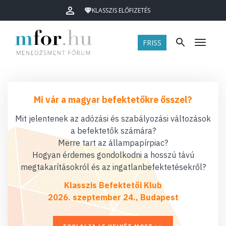
KLASSZIS ELŐFIZETÉS
FRISS
Menü
Mi vár a magyar befektetőkre ősszel?
Mit jelentenek az adózási és szabályozási változások
a befektetők számára?
Merre tart az állampapírpiac?
Hogyan érdemes gondolkodni a hosszú távú
megtakarításokról és az ingatlanbefektetésekről?
Klasszis Befektetői Klub
2026. szeptember 24., Budapest