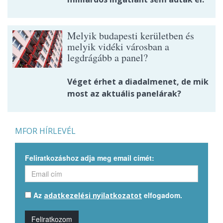
Melyik budapesti kerületben és
melyik vidéki városban a
legdrágább a panel?
Véget érhet a diadalmenet, de mik
most az aktuális panelárak?
MFOR HÍRLEVÉL
Feliratkozáshoz adja meg email címét:
Az
elfogadom.
adatkezelési nyilatkozatot
Feliratkozom