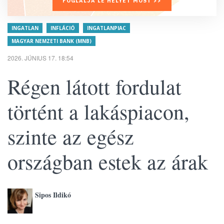
FOGLALJA LE HELYÉT MOST >>
INGATLAN
INFLÁCIÓ
INGATLANPIAC
MAGYAR NEMZETI BANK (MNB)
2026. JÚNIUS 17. 18:54
Régen látott fordulat
történt a lakáspiacon,
szinte az egész
országban estek az árak
Sipos Ildikó