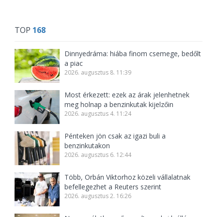
TOP
168
Dinnyedráma: hiába finom csemege, bedőlt
a piac
2026. augusztus 8. 11:39
Most érkezett: ezek az árak jelenhetnek
meg holnap a benzinkutak kijelzőin
2026. augusztus 4. 11:24
Pénteken jön csak az igazi buli a
benzinkutakon
2026. augusztus 6. 12:44
Több, Orbán Viktorhoz közeli vállalatnak
befellegezhet a Reuters szerint
2026. augusztus 2. 16:26