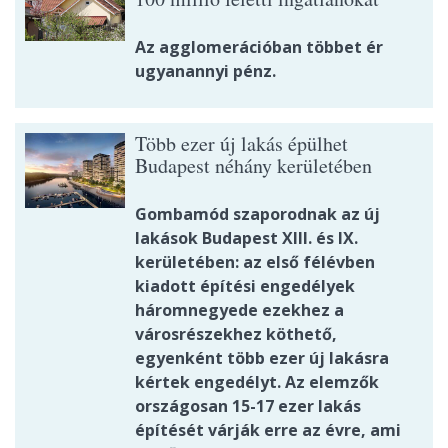
Az agglomerációban többet ér
ugyanannyi pénz.
Több ezer új lakás épülhet
Budapest néhány kerületében
Gombamód szaporodnak az új
lakások Budapest XIII. és IX.
kerületében: az első félévben
kiadott építési engedélyek
háromnegyede ezekhez a
városrészekhez köthető,
egyenként több ezer új lakásra
kértek engedélyt. Az elemzők
országosan 15-17 ezer lakás
építését várják erre az évre, ami