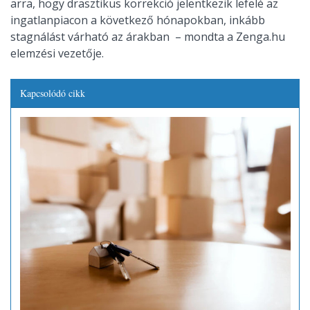
arra, hogy drasztikus korrekció jelentkezik lefelé az
ingatlanpiacon a következő hónapokban, inkább
stagnálást várható az árakban – mondta a Zenga.hu
elemzési vezetője.
Kapcsolódó cikk