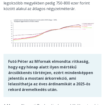
legolcsóbb megyékben pedig 750-800 ezer forint
között alakul az átlagos négyzetméterár.
Futó Péter az Mfornak elmondta: ritkaság,
hogy egy hónap alatt ilyen mértékű
árcsökkenés történjen, ezért mindenképpen
jelentős a mostani árkorrekció, ami
lelassíthatja az éves árdinamikát a 2025-ös
rekord áremelkedés után.