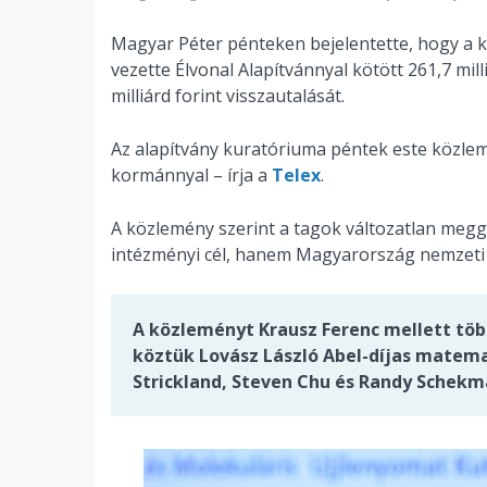
Magyar Péter pénteken bejelentette, hogy a k
vezette Élvonal Alapítvánnyal kötött 261,7 milli
milliárd forint visszautalását.
Az alapítvány kuratóriuma péntek este közle
kormánnyal – írja a
Telex
.
A közlemény szerint a tagok változatlan meg
intézményi cél, hanem Magyarország nemzeti 
A közleményt Krausz Ferenc mellett töb
köztük Lovász László Abel-díjas matema
Strickland, Steven Chu és Randy Schekm