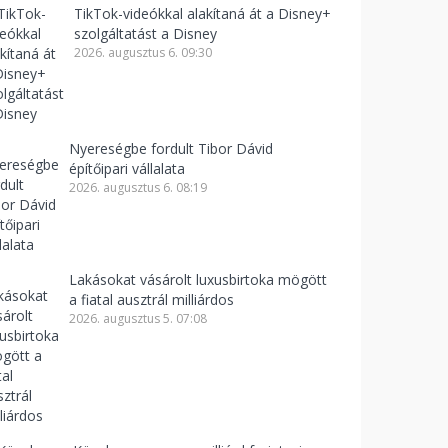
TikTok-videókkal alakítaná át a Disney+
szolgáltatást a Disney
2026. augusztus 6. 09:30
Nyereségbe fordult Tibor Dávid
építőipari vállalata
2026. augusztus 6. 08:19
Lakásokat vásárolt luxusbirtoka mögött
a fiatal ausztrál milliárdos
2026. augusztus 5. 07:08