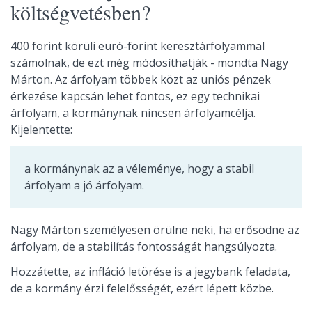
költségvetésben?
400 forint körüli euró-forint keresztárfolyammal
számolnak, de ezt még módosíthatják - mondta Nagy
Márton. Az árfolyam többek közt az uniós pénzek
érkezése kapcsán lehet fontos, ez egy technikai
árfolyam, a kormánynak nincsen árfolyamcélja.
Kijelentette:
a kormánynak az a véleménye, hogy a stabil
árfolyam a jó árfolyam.
Nagy Márton személyesen örülne neki, ha erősödne az
árfolyam, de a stabilítás fontosságát hangsúlyozta.
Hozzátette, az infláció letörése is a jegybank feladata,
de a kormány érzi felelősségét, ezért lépett közbe.