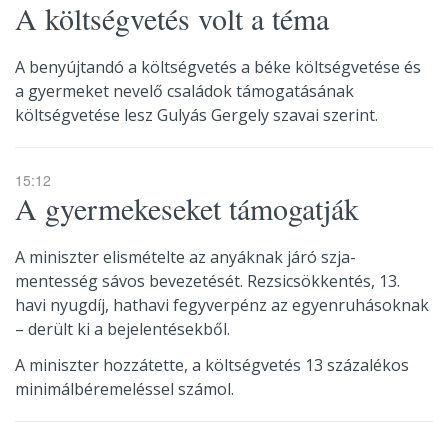
A költségvetés volt a téma
A benyújtandó a költségvetés a béke költségvetése és
a gyermeket nevelő családok támogatásának
költségvetése lesz Gulyás Gergely szavai szerint.
15:12
A gyermekeseket támogatják
A miniszter elismételte az anyáknak járó szja-
mentesség sávos bevezetését. Rezsicsökkentés, 13.
havi nyugdíj, hathavi fegyverpénz az egyenruhásoknak
– derült ki a bejelentésekből.
A miniszter hozzátette, a költségvetés 13 százalékos
minimálbéremeléssel számol.