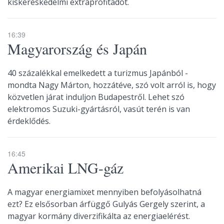
kiskereskedelmi extraprofitadót.
16:39
Magyarország és Japán
40 százalékkal emelkedett a turizmus Japánból -
mondta Nagy Márton, hozzátéve, szó volt arról is, hogy
közvetlen járat induljon Budapestről. Lehet szó
elektromos Suzuki-gyártásról, vasút terén is van
érdeklődés.
16:45
Amerikai LNG-gáz
A magyar energiamixet mennyiben befolyásolhatná
ezt? Ez elsősorban árfüggő Gulyás Gergely szerint, a
magyar kormány diverzifikálta az energiaelérést.