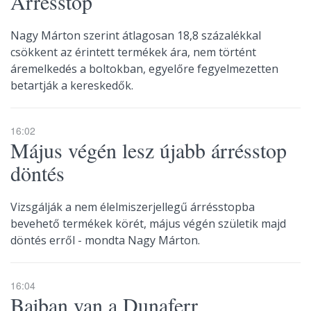
Árrésstop
Nagy Márton szerint átlagosan 18,8 százalékkal
csökkent az érintett termékek ára, nem történt
áremelkedés a boltokban, egyelőre fegyelmezetten
betartják a kereskedők.
16:02
Május végén lesz újabb árrésstop
döntés
Vizsgálják a nem élelmiszerjellegű árrésstopba
bevehető termékek körét, május végén születik majd
döntés erről - mondta Nagy Márton.
16:04
Bajban van a Dunaferr