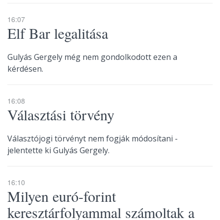
16:07
Elf Bar legalitása
Gulyás Gergely még nem gondolkodott ezen a
kérdésen.
16:08
Választási törvény
Választójogi törvényt nem fogják módosítani -
jelentette ki Gulyás Gergely.
16:10
Milyen euró-forint
keresztárfolyammal számoltak a