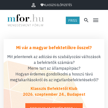
KLASSZIS ELŐFIZETÉS
FRISS
Menü
Mi vár a magyar befektetőkre ősszel?
Mit jelentenek az adózási és szabályozási változások
a befektetők számára?
Merre tart az állampapírpiac?
Hogyan érdemes gondolkodni a hosszú távú
megtakarításokról és az ingatlanbefektetésekről?
Klasszis Befektetői Klub
2026. szeptember 24., Budapest