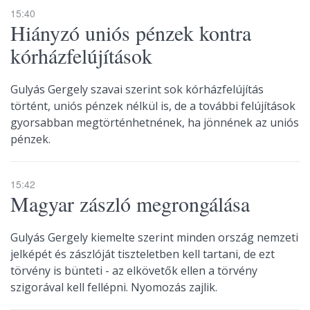
15:40
Hiányzó uniós pénzek kontra
kórházfelújítások
Gulyás Gergely szavai szerint sok kórházfelújítás
történt, uniós pénzek nélkül is, de a további felújítások
gyorsabban megtörténhetnének, ha jönnének az uniós
pénzek.
15:42
Magyar zászló megrongálása
Gulyás Gergely kiemelte szerint minden ország nemzeti
jelképét és zászlóját tiszteletben kell tartani, de ezt
törvény is bünteti - az elkövetők ellen a törvény
szigorával kell fellépni. Nyomozás zajlik.