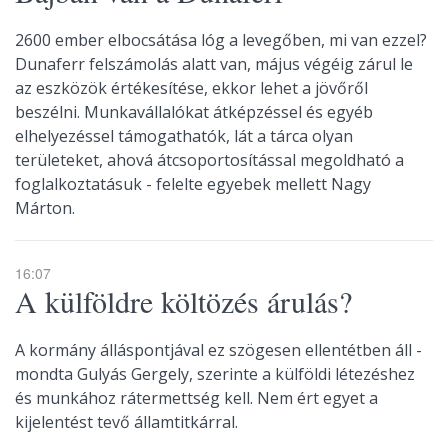
2600 ember elbocsátása lóg a levegőben, mi van ezzel?
Dunaferr felszámolás alatt van, május végéig zárul le
az eszközök értékesítése, ekkor lehet a jövőről
beszélni. Munkavállalókat átképzéssel és egyéb
elhelyezéssel támogathatók, lát a tárca olyan
területeket, ahová átcsoportosítással megoldható a
foglalkoztatásuk - felelte egyebek mellett Nagy
Márton.
16:07
A külföldre költözés árulás?
A kormány álláspontjával ez szögesen ellentétben áll -
mondta Gulyás Gergely, szerinte a külföldi létezéshez
és munkához rátermettség kell. Nem ért egyet a
kijelentést tevő államtitkárral.