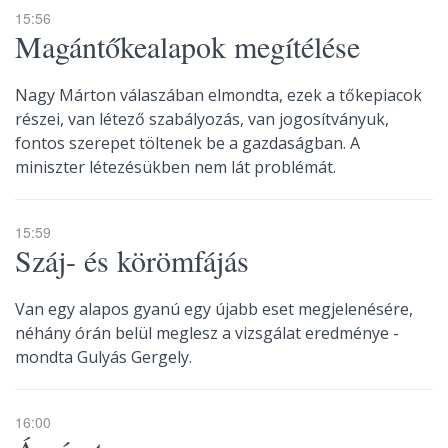
15:56
Magántőkealapok megítélése
Nagy Márton válaszában elmondta, ezek a tőkepiacok
részei, van létező szabályozás, van jogosítványuk,
fontos szerepet töltenek be a gazdaságban. A
miniszter létezésükben nem lát problémát.
15:59
Száj- és körömfájás
Van egy alapos gyanú egy újabb eset megjelenésére,
néhány órán belül meglesz a vizsgálat eredménye -
mondta Gulyás Gergely.
16:00