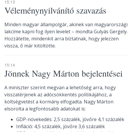
15:13
Véleménynyilvánító szavazás
Minden magyar állampolgár, akinek van magyarországi
lakcíme kapni fog ilyen levelet – mondta Gulyás Gergely.
Hozzátette, mindenkit arra bíztatnak, hogy jelezzen
vissza, ő már kitöltötte.
15:14
Jönnek Nagy Márton bejelentései
A miniszter szerint megvan a lehetőség arra, hogy
visszatérjenek az adócsökkentés politikájához, a
költségvetést a kormány elfogadta. Nagy Márton
elsorolta a legfontosabb adatokat is:
GDP-növekedés: 2,5 százalék, jövőre 4,1 százalék
Infláció: 4,5 százalék, jövőre 3,6 százalék