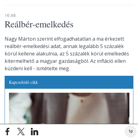
16:48
Reálbér-emelkedés
Nagy Márton szerint elfogadhatatlan a ma érkezett
reálbér-emelkedési adat, annak legalább 5 százalék
körül kellene alakulnia, az 5 százalék körül emelkedés
kitermelhető a magyar gazdaságból. Az infláció ellen
küzdeni kell - ismételte meg.
Kapcsolódó cikk
1p