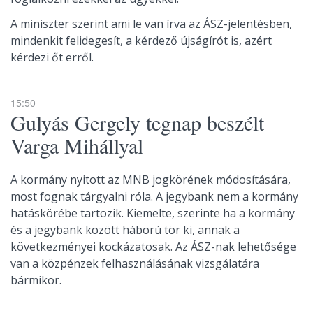
A miniszter szerint ami le van írva az ÁSZ-jelentésben,
mindenkit felidegesít, a kérdező újságírót is, azért
kérdezi őt erről.
15:50
Gulyás Gergely tegnap beszélt
Varga Mihállyal
A kormány nyitott az MNB jogkörének módosítására,
most fognak tárgyalni róla. A jegybank nem a kormány
hatáskörébe tartozik. Kiemelte, szerinte ha a kormány
és a jegybank között háború tör ki, annak a
következményei kockázatosak. Az ÁSZ-nak lehetősége
van a közpénzek felhasználásának vizsgálatára
bármikor.