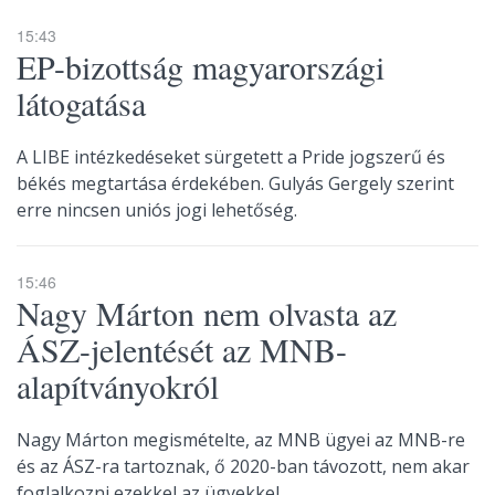
15:43
EP-bizottság magyarországi
látogatása
A LIBE intézkedéseket sürgetett a Pride jogszerű és
békés megtartása érdekében. Gulyás Gergely szerint
erre nincsen uniós jogi lehetőség.
15:46
Nagy Márton nem olvasta az
ÁSZ-jelentését az MNB-
alapítványokról
Nagy Márton megismételte, az MNB ügyei az MNB-re
és az ÁSZ-ra tartoznak, ő 2020-ban távozott, nem akar
foglalkozni ezekkel az ügyekkel.