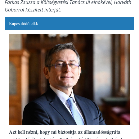
Farkas Zsuzsa a Költségvetési Tanács új elnökével, Horváth
Gáborral készített interjút:
Kapcsolódó cikk
Azt kell nézni, hogy mi biztosítja az államadósságráta