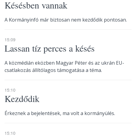
Késésben vannak
A Kormányinfó már biztosan nem kezdődik pontosan.
15:09
Lassan tíz perces a késés
A közmédián eközben Magyar Péter és az ukrán EU-
csatlakozás állítólagos támogatása a téma.
15:10
Kezdődik
Érkeznek a bejelentések, ma volt a kormányülés.
15:10