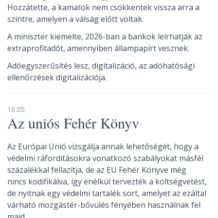
Hozzátette, a kamatok nem csökkentek vissza arra a
szintre, amelyen a válság előtt voltak.
A miniszter kiemelte, 2026-ban a bankok leírhatják az
extraprofitadót, amennyiben állampapírt vesznek.
Adóegyszerűsítés lesz, digitalizáció, az adóhatósági
ellenőrzések digitalizációja.
15:25
Az uniós Fehér Könyv
Az Európai Unió vizsgálja annak lehetőségét, hogy a
védelmi ráfordításokra vonatkozó szabályokat másfél
százalékkal fellazítja, de az EU Fehér Könyve még
nincs kodifikálva, így enélkül tervezték a költségvetést,
de nyitnak egy védelmi tartalék sort, amelyet az ezáltal
várható mozgástér-bővülés fényében használnak fel
majd.