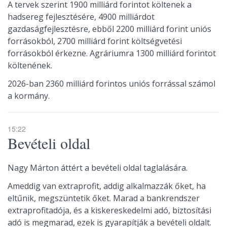
A tervek szerint 1900 milliárd forintot költenek a
hadsereg fejlesztésére, 4900 milliárdot
gazdaságfejlesztésre, ebből 2200 milliárd forint uniós
forrásokból, 2700 milliárd forint költségvetési
forrásokból érkezne. Agráriumra 1300 milliárd forintot
költenének.
2026-ban 2360 milliárd forintos uniós forrással számol
a kormány.
15:22
Bevételi oldal
Nagy Márton áttért a bevételi oldal taglalására.
Ameddig van extraprofit, addig alkalmazzák őket, ha
eltűnik, megszüntetik őket. Marad a bankrendszer
extraprofitadója, és a kiskereskedelmi adó, biztosítási
adó is megmarad, ezek is gyarapítják a bevételi oldalt.