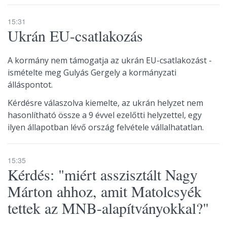
15:31
Ukrán EU-csatlakozás
A kormány nem támogatja az ukrán EU-csatlakozást -
ismételte meg Gulyás Gergely a kormányzati
álláspontot.
Kérdésre válaszolva kiemelte, az ukrán helyzet nem
hasonlítható össze a 9 évvel ezelőtti helyzettel, egy
ilyen állapotban lévő ország felvétele vállalhatatlan.
15:35
Kérdés: "miért asszisztált Nagy
Márton ahhoz, amit Matolcsyék
tettek az MNB-alapítványokkal?"