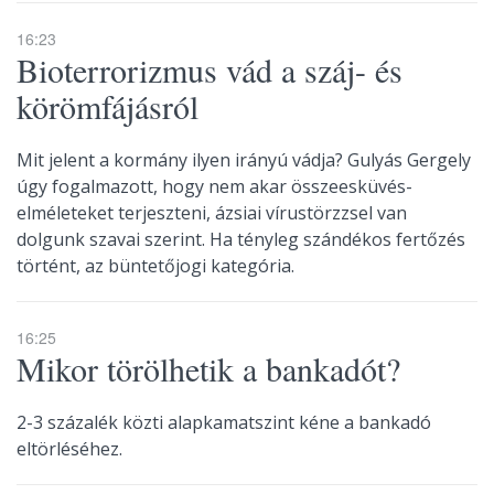
16:23
Bioterrorizmus vád a száj- és
körömfájásról
Mit jelent a kormány ilyen irányú vádja? Gulyás Gergely
úgy fogalmazott, hogy nem akar összeesküvés-
elméleteket terjeszteni, ázsiai vírustörzzsel van
dolgunk szavai szerint. Ha tényleg szándékos fertőzés
történt, az büntetőjogi kategória.
16:25
Mikor törölhetik a bankadót?
2-3 százalék közti alapkamatszint kéne a bankadó
eltörléséhez.