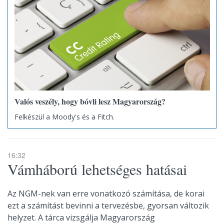
Valós veszély, hogy bóvli lesz Magyarország?
Felkészül a Moody's és a Fitch.
16:32
Vámháború lehetséges hatásai
Az NGM-nek van erre vonatkozó számítása, de korai
ezt a számítást bevinni a tervezésbe, gyorsan változik
helyzet. A tárca vizsgálja Magyarország