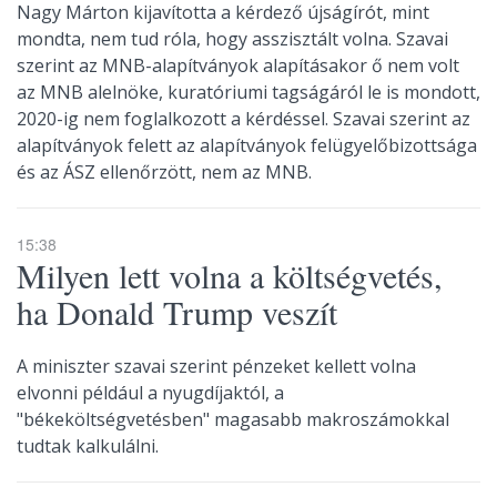
Nagy Márton kijavította a kérdező újságírót, mint
mondta, nem tud róla, hogy asszisztált volna. Szavai
szerint az MNB-alapítványok alapításakor ő nem volt
az MNB alelnöke, kuratóriumi tagságáról le is mondott,
2020-ig nem foglalkozott a kérdéssel. Szavai szerint az
alapítványok felett az alapítványok felügyelőbizottsága
és az ÁSZ ellenőrzött, nem az MNB.
15:38
Milyen lett volna a költségvetés,
ha Donald Trump veszít
A miniszter szavai szerint pénzeket kellett volna
elvonni például a nyugdíjaktól, a
"békeköltségvetésben" magasabb makroszámokkal
tudtak kalkulálni.