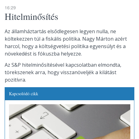
16:29
Hitelminősítés
Az államháztartás elsődlegesen legyen nulla, ne
költekezzen túl a fiskális politika. Nagy Márton azért
harcol, hogy a költségvetési politika egyensúlyt és a
növekedést is fókuszba helyezze.
Az S&P hitelminősítésével kapcsolatban elmondta,
törekszenek arra, hogy visszanöveljék a kilátást
pozitívra.
Kapcsolódó cikk