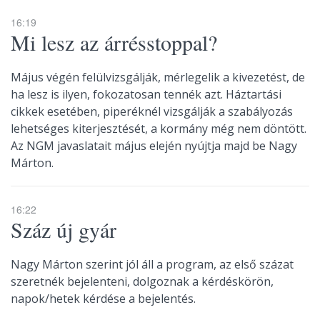
16:19
Mi lesz az árrésstoppal?
Május végén felülvizsgálják, mérlegelik a kivezetést, de
ha lesz is ilyen, fokozatosan tennék azt. Háztartási
cikkek esetében, piperéknél vizsgálják a szabályozás
lehetséges kiterjesztését, a kormány még nem döntött.
Az NGM javaslatait május elején nyújtja majd be Nagy
Márton.
16:22
Száz új gyár
Nagy Márton szerint jól áll a program, az első százat
szeretnék bejelenteni, dolgoznak a kérdéskörön,
napok/hetek kérdése a bejelentés.