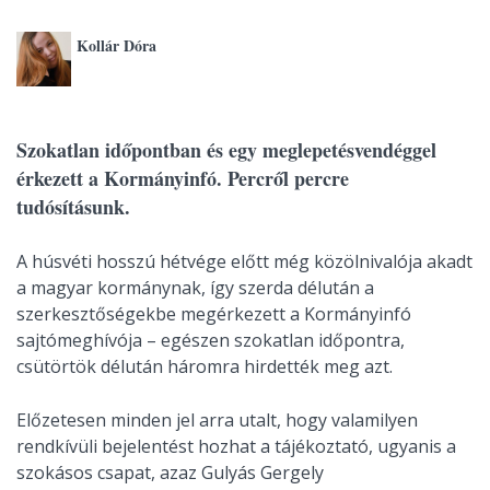
Kollár Dóra
Szokatlan időpontban és egy meglepetésvendéggel
érkezett a Kormányinfó. Percről percre
tudósításunk.
A húsvéti hosszú hétvége előtt még közölnivalója akadt
a magyar kormánynak, így szerda délután a
szerkesztőségekbe megérkezett a Kormányinfó
sajtómeghívója – egészen szokatlan időpontra,
csütörtök délután háromra hirdették meg azt.
Előzetesen minden jel arra utalt, hogy valamilyen
rendkívüli bejelentést hozhat a tájékoztató, ugyanis a
szokásos csapat, azaz Gulyás Gergely