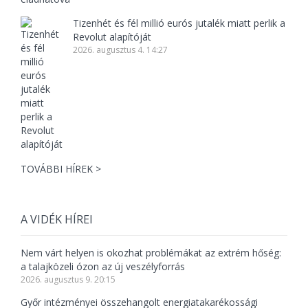
Tizenhét és fél millió eurós jutalék miatt perlik a
Revolut alapítóját
2026. augusztus 4. 14:27
TOVÁBBI HÍREK >
A VIDÉK HÍREI
Nem várt helyen is okozhat problémákat az extrém hőség:
a talajközeli ózon az új veszélyforrás
2026. augusztus 9. 20:15
Győr intézményei összehangolt energiatakarékossági