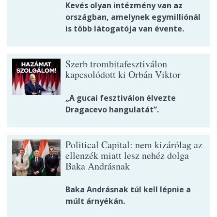
Kevés olyan intézmény van az
országban, amelynek egymilliónál
is több látogatója van évente.
Szerb trombitafesztiválon
kapcsolódott ki Orbán Viktor
„A gucai fesztiválon élvezte
Dragacevo hangulatát”.
Political Capital: nem kizárólag az
ellenzék miatt lesz nehéz dolga
Baka Andrásnak
Baka Andrásnak túl kell lépnie a
múlt árnyékán.