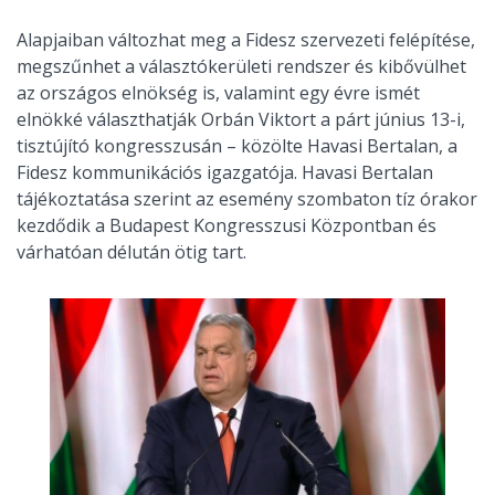
Alapjaiban változhat meg a Fidesz szervezeti felépítése,
megszűnhet a választókerületi rendszer és kibővülhet
az országos elnökség is, valamint egy évre ismét
elnökké választhatják Orbán Viktort a párt június 13-i,
tisztújító kongresszusán – közölte Havasi Bertalan, a
Fidesz kommunikációs igazgatója. Havasi Bertalan
tájékoztatása szerint az esemény szombaton tíz órakor
kezdődik a Budapest Kongresszusi Központban és
várhatóan délután ötig tart.