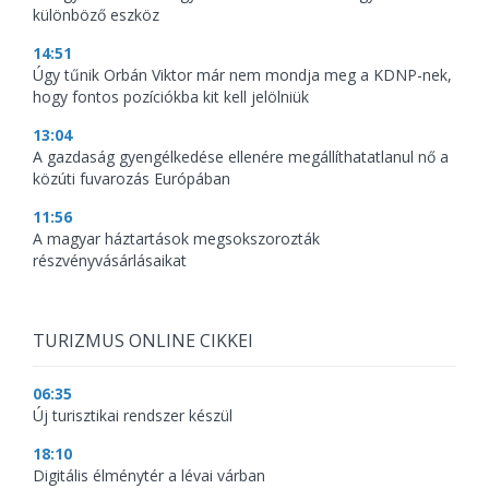
különböző eszköz
14:51
Úgy tűnik Orbán Viktor már nem mondja meg a KDNP-nek,
hogy fontos pozíciókba kit kell jelölniük
13:04
A gazdaság gyengélkedése ellenére megállíthatatlanul nő a
közúti fuvarozás Európában
11:56
A magyar háztartások megsokszorozták
részvényvásárlásaikat
TURIZMUS ONLINE CIKKEI
06:35
Új turisztikai rendszer készül
18:10
Digitális élménytér a lévai várban