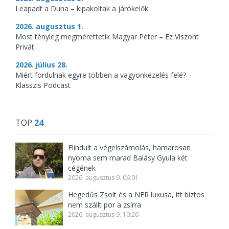
Leapadt a Duna – kipakoltak a járókelők
2026. augusztus 1.
Most tényleg megmérettetik Magyar Péter – Ez Viszont
Privát
2026. július 28.
Miért fordulnak egyre többen a vagyonkezelés felé?
Klasszis Podcast
TOP
24
Elindult a végelszámolás, hamarosan
nyoma sem marad Balásy Gyula két
cégének
2026. augusztus 9. 06:01
Hegedűs Zsolt és a NER luxusa, itt biztos
nem szállt por a zsírra
2026. augusztus 9. 10:26