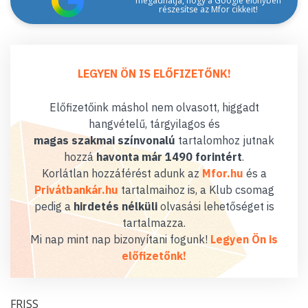
megadhatja, hogy a Google előnyben
részesítse az Mfor cikkeit!
LEGYEN ÖN IS ELŐFIZETŐNK!
Előfizetőink máshol nem olvasott, higgadt
hangvételű, tárgyilagos és
magas szakmai színvonalú
tartalomhoz jutnak
hozzá
havonta már 1490 forintért
.
Korlátlan hozzáférést adunk az
Mfor.hu
és a
Privátbankár.hu
tartalmaihoz is, a Klub csomag
pedig a
hirdetés nélküli
olvasási lehetőséget is
tartalmazza.
Mi nap mint nap bizonyítani fogunk!
Legyen Ön is
előfizetőnk!
FRISS