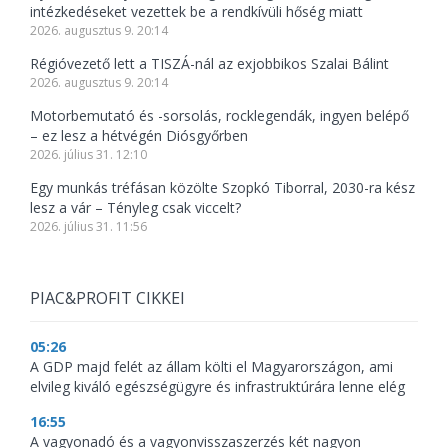
intézkedéseket vezettek be a rendkívüli hőség miatt
2026. augusztus 9. 20:14
Régióvezető lett a TISZÁ-nál az exjobbikos Szalai Bálint
2026. augusztus 9. 20:14
Motorbemutató és -sorsolás, rocklegendák, ingyen belépő
– ez lesz a hétvégén Diósgyőrben
2026. július 31. 12:10
Egy munkás tréfásan közölte Szopkó Tiborral, 2030-ra kész
lesz a vár – Tényleg csak viccelt?
2026. július 31. 11:56
PIAC&PROFIT CIKKEI
05:26
A GDP majd felét az állam költi el Magyarországon, ami
elvileg kiváló egészségügyre és infrastruktúrára lenne elég
16:55
A vagyonadó és a vagyonvisszaszerzés két nagyon