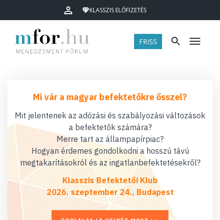
KLASSZIS ELŐFIZETÉS
FRISS
Menü
Mi vár a magyar befektetőkre ősszel?
Mit jelentenek az adózási és szabályozási változások
a befektetők számára?
Merre tart az állampapírpiac?
Hogyan érdemes gondolkodni a hosszú távú
megtakarításokról és az ingatlanbefektetésekről?
Klasszis Befektetői Klub
2026. szeptember 24., Budapest