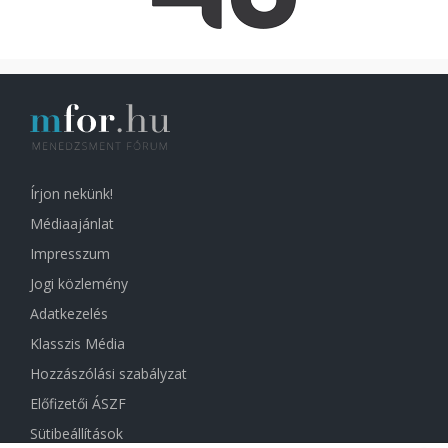
Írjon nekünk!
Médiaajánlat
Impresszum
Jogi közlemény
Adatkezelés
Klasszis Média
Hozzászólási szabályzat
Előfizetői ÁSZF
Sütibeállítások