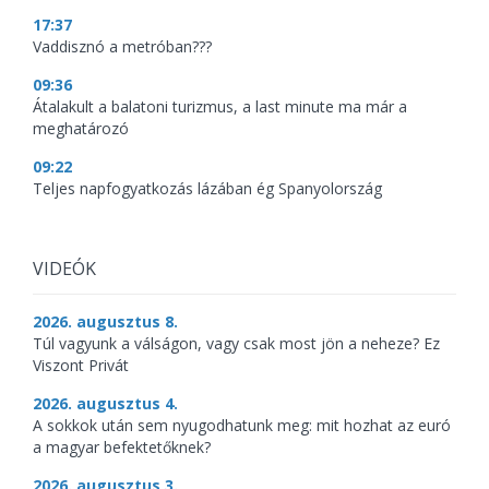
17:37
Vaddisznó a metróban???
09:36
Átalakult a balatoni turizmus, a last minute ma már a
meghatározó
09:22
Teljes napfogyatkozás lázában ég Spanyolország
VIDEÓK
2026. augusztus 8.
Túl vagyunk a válságon, vagy csak most jön a neheze? Ez
Viszont Privát
2026. augusztus 4.
A sokkok után sem nyugodhatunk meg: mit hozhat az euró
a magyar befektetőknek?
2026. augusztus 3.