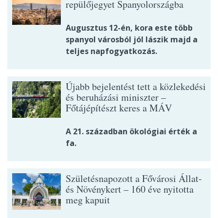
repülőjegyet Spanyolországba
Augusztus 12-én, kora este több
spanyol városból jól lászik majd a
teljes napfogyatkozás.
Újabb bejelentést tett a közlekedési
és beruházási miniszter –
Főtájépítészt keres a MÁV
A 21. században ökológiai érték a
fa.
Születésnapozott a Fővárosi Állat-
és Növénykert – 160 éve nyitotta
meg kapuit