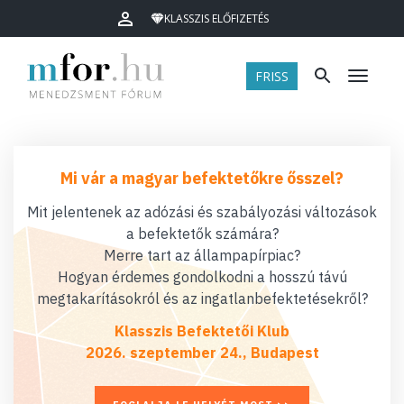
KLASSZIS ELŐFIZETÉS
FRISS
Menü
Mi vár a magyar befektetőkre ősszel?
Mit jelentenek az adózási és szabályozási változások
a befektetők számára?
Merre tart az állampapírpiac?
Hogyan érdemes gondolkodni a hosszú távú
megtakarításokról és az ingatlanbefektetésekről?
Klasszis Befektetői Klub
2026. szeptember 24., Budapest