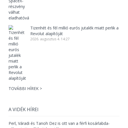
Tizenhét és fél millió eurós jutalék miatt perlik a
Revolut alapítóját
2026. augusztus 4. 14:27
TOVÁBBI HÍREK >
A VIDÉK HÍREI
Perl, Váradi és Tanoh Dez is ott van a férfi kosárlabda-