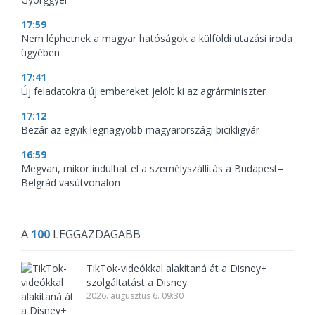
17:59
Nem léphetnek a magyar hatóságok a külföldi utazási iroda
ügyében
17:41
Új feladatokra új embereket jelölt ki az agrárminiszter
17:12
Bezár az egyik legnagyobb magyarországi bicikligyár
16:59
Megvan, mikor indulhat el a személyszállítás a Budapest–
Belgrád vasútvonalon
A
100
LEGGAZDAGABB
TikTok-videókkal alakítaná át a Disney+
szolgáltatást a Disney
2026. augusztus 6. 09:30