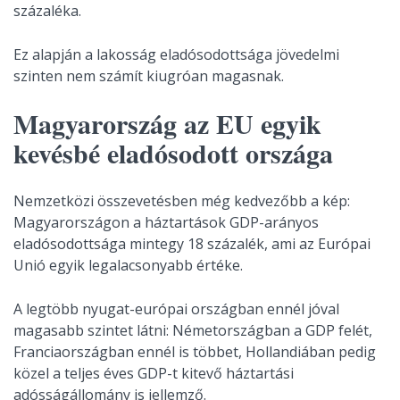
százaléka.
Ez alapján a lakosság eladósodottsága jövedelmi
szinten nem számít kiugróan magasnak.
Magyarország az EU egyik
kevésbé eladósodott országa
Nemzetközi összevetésben még kedvezőbb a kép:
Magyarországon a háztartások GDP-arányos
eladósodottsága mintegy 18 százalék, ami az Európai
Unió egyik legalacsonyabb értéke.
A legtöbb nyugat-európai országban ennél jóval
magasabb szintet látni: Németországban a GDP felét,
Franciaországban ennél is többet, Hollandiában pedig
közel a teljes éves GDP-t kitevő háztartási
adósságállomány is jellemző.