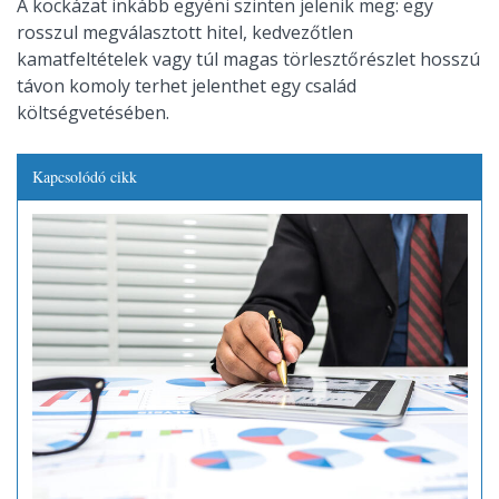
A kockázat inkább egyéni szinten jelenik meg: egy
rosszul megválasztott hitel, kedvezőtlen
kamatfeltételek vagy túl magas törlesztőrészlet hosszú
távon komoly terhet jelenthet egy család
költségvetésében.
Kapcsolódó cikk