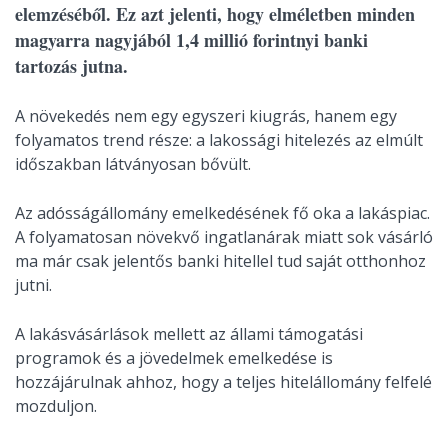
elemzéséből. Ez azt jelenti, hogy elméletben minden
magyarra nagyjából 1,4 millió forintnyi banki
tartozás jutna.
A növekedés nem egy egyszeri kiugrás, hanem egy
folyamatos trend része: a lakossági hitelezés az elmúlt
időszakban látványosan bővült.
Az adósságállomány emelkedésének fő oka a lakáspiac.
A folyamatosan növekvő ingatlanárak miatt sok vásárló
ma már csak jelentős banki hitellel tud saját otthonhoz
jutni.
A lakásvásárlások mellett az állami támogatási
programok és a jövedelmek emelkedése is
hozzájárulnak ahhoz, hogy a teljes hitelállomány felfelé
mozduljon.