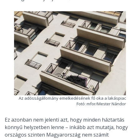
Az adósságállomány emelkedésének fő oka a lakáspiac
Fotó: mfor/Mester Nándor
Ez azonban nem jelenti azt, hogy minden háztartás
könnyű helyzetben lenne – inkább azt mutatja, hogy
országos szinten Magyarország nem számít