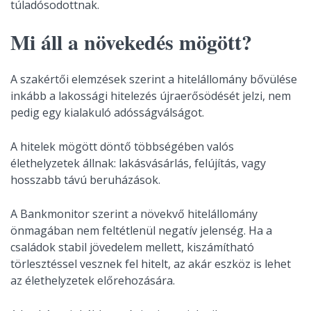
túladósodottnak.
Mi áll a növekedés mögött?
A szakértői elemzések szerint a hitelállomány bővülése
inkább a lakossági hitelezés újraerősödését jelzi, nem
pedig egy kialakuló adósságválságot.
A hitelek mögött döntő többségében valós
élethelyzetek állnak: lakásvásárlás, felújítás, vagy
hosszabb távú beruházások.
A Bankmonitor szerint a növekvő hitelállomány
önmagában nem feltétlenül negatív jelenség. Ha a
családok stabil jövedelem mellett, kiszámítható
törlesztéssel vesznek fel hitelt, az akár eszköz is lehet
az élethelyzetek előrehozására.