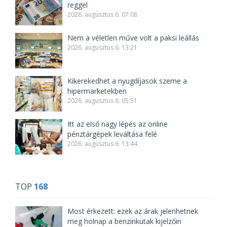
reggel
2026. augusztus 6. 07:08
Nem a véletlen műve volt a paksi leállás
2026. augusztus 6. 13:21
Kikerekedhet a nyugdíjasok szeme a
hipermarketekben
2026. augusztus 6. 05:51
Itt az első nagy lépés az online
pénztárgépek leváltása felé
2026. augusztus 6. 13:44
TOP
168
Most érkezett: ezek az árak jelenhetnek
meg holnap a benzinkutak kijelzőin