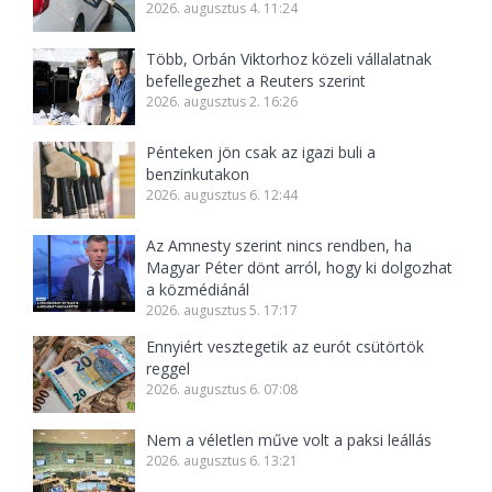
2026. augusztus 4. 11:24
Több, Orbán Viktorhoz közeli vállalatnak
befellegezhet a Reuters szerint
2026. augusztus 2. 16:26
Pénteken jön csak az igazi buli a
benzinkutakon
2026. augusztus 6. 12:44
Az Amnesty szerint nincs rendben, ha
Magyar Péter dönt arról, hogy ki dolgozhat
a közmédiánál
2026. augusztus 5. 17:17
Ennyiért vesztegetik az eurót csütörtök
reggel
2026. augusztus 6. 07:08
Nem a véletlen műve volt a paksi leállás
2026. augusztus 6. 13:21