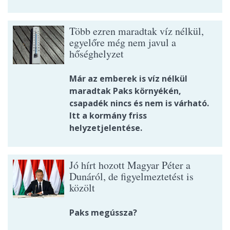
Több ezren maradtak víz nélkül,
egyelőre még nem javul a
hőséghelyzet
Már az emberek is víz nélkül
maradtak Paks környékén,
csapadék nincs és nem is várható.
Itt a kormány friss
helyzetjelentése.
Jó hírt hozott Magyar Péter a
Dunáról, de figyelmeztetést is
közölt
Paks megússza?