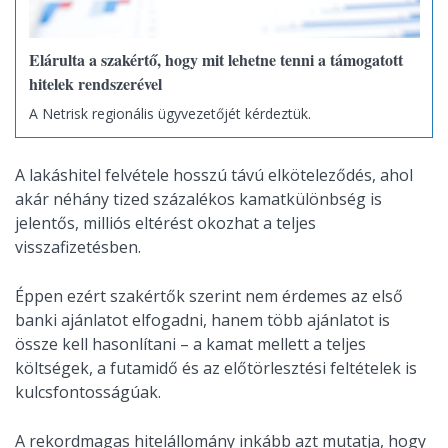
Elárulta a szakértő, hogy mit lehetne tenni a támogatott
hitelek rendszerével
A Netrisk regionális ügyvezetőjét kérdeztük.
A lakáshitel felvétele hosszú távú elköteleződés, ahol
akár néhány tized százalékos kamatkülönbség is
jelentős, milliós eltérést okozhat a teljes
visszafizetésben.
Éppen ezért szakértők szerint nem érdemes az első
banki ajánlatot elfogadni, hanem több ajánlatot is
össze kell hasonlítani – a kamat mellett a teljes
költségek, a futamidő és az előtörlesztési feltételek is
kulcsfontosságúak.
A rekordmagas hitelállomány inkább azt mutatja, hogy