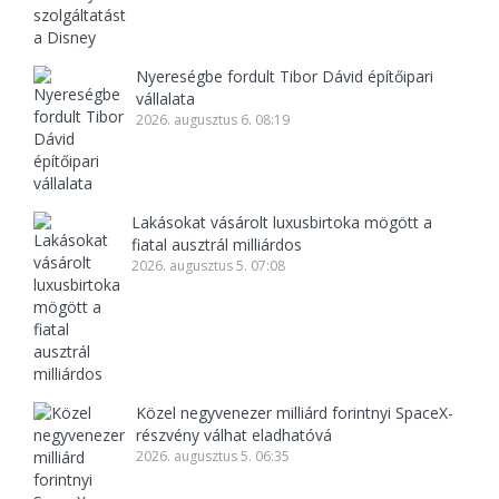
Nyereségbe fordult Tibor Dávid építőipari
vállalata
2026. augusztus 6. 08:19
Lakásokat vásárolt luxusbirtoka mögött a
fiatal ausztrál milliárdos
2026. augusztus 5. 07:08
Közel negyvenezer milliárd forintnyi SpaceX-
részvény válhat eladhatóvá
2026. augusztus 5. 06:35