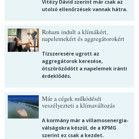
Vitézy Dávid szerint már csak az
utolsó ellenőrzések vannak hátra.
Roham indult a klímákért,
napelemekért és aggregátorokért
Tízszeresére ugrott az
aggregátorok keresése,
ötszöröződött a napelemek iránti
érdeklődés.
Már a cégek működését
veszélyezteti a klímaváltozás
A kormány már a villamosenergia-
válságokra készül, de a KPMG
szerint ez csak a kezdet.