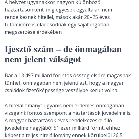
A helyzet ugyanakkor nagyon különböző
háztartásonként: míg egyesek egyáltalán nem
rendelkeznek hitellel, mások akár 20–25 éves
futamidőre is eladósodnak egy saját ingatlan
megszerzése érdekében.
Ijesztő szám – de önmagában
nem jelent válságot
Bár a 13 497 milliárd forintos összeg elsőre magasnak
tűnhet, önmagában nem jelenti azt, hogy a magyar
családok fizetőképessége veszélybe került volna.
A hitelállományt ugyanis nem érdemes önmagában
vizsgálni: fontos szempont a háztartások jövedelme is.
A magyar háztartások éves rendelkezésre álló
jövedelme nagyjából 51 ezer milliárd forint, ehhez
képest a teljes hitelállomány ennek körülbelül 26,5