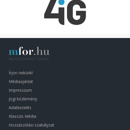
Írjon nekünk!
Médiaajánlat
Impresszum
Jogi közlemény
Adatkezelés
Klasszis Média
Hozzászólási szabályzat