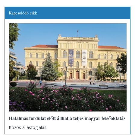
Kapcsolódó cikk
Hatalmas fordulat előtt állhat a teljes magyar felsőoktatás
Közös állásfoglalás.