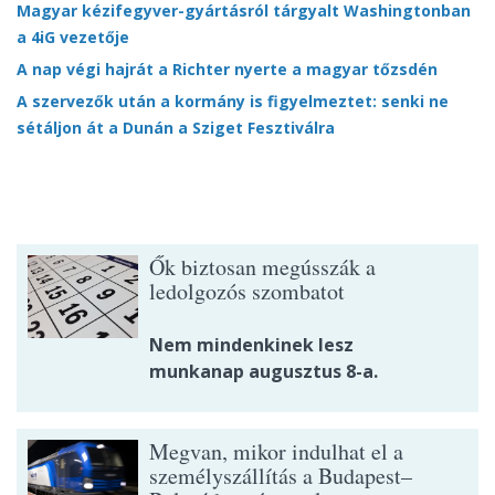
Magyar kézifegyver-gyártásról tárgyalt Washingtonban
a 4iG vezetője
A nap végi hajrát a Richter nyerte a magyar tőzsdén
A szervezők után a kormány is figyelmeztet: senki ne
sétáljon át a Dunán a Sziget Fesztiválra
Ők biztosan megússzák a
ledolgozós szombatot
Nem mindenkinek lesz
munkanap augusztus 8-a.
Megvan, mikor indulhat el a
személyszállítás a Budapest–