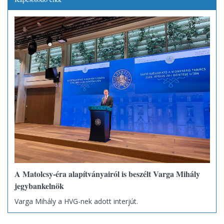
A Matolcsy-éra alapítványairól is beszélt Varga Mihály
jegybankelnök
Varga Mihály a HVG-nek adott interjút.