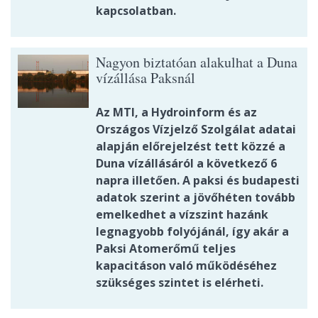
kapcsolatban.
Nagyon biztatóan alakulhat a Duna
vízállása Paksnál
Az MTI, a Hydroinform és az
Országos Vízjelző Szolgálat adatai
alapján előrejelzést tett közzé a
Duna vízállásáról a következő 6
napra illetően. A paksi és budapesti
adatok szerint a jövőhéten tovább
emelkedhet a vízszint hazánk
legnagyobb folyójánál, így akár a
Paksi Atomerőmű teljes
kapacitáson való működéséhez
szükséges szintet is elérheti.