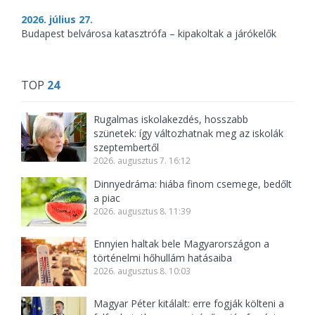
2026. július 27.
Budapest belvárosa katasztrófa – kipakoltak a járókelők
TOP
24
Rugalmas iskolakezdés, hosszabb
szünetek: így változhatnak meg az iskolák
szeptembertől
2026. augusztus 7. 16:12
Dinnyedráma: hiába finom csemege, bedőlt
a piac
2026. augusztus 8. 11:39
Ennyien haltak bele Magyarországon a
történelmi hőhullám hatásaiba
2026. augusztus 8. 10:03
Magyar Péter kitálalt: erre fogják költeni a