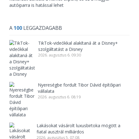
autóiparra is hatással lehet
A
100
LEGGAZDAGABB
TikTok-videókkal alakítaná át a Disney+
szolgáltatást a Disney
2026. augusztus 6. 09:30
Nyereségbe fordult Tibor Dávid építőipari
vállalata
2026. augusztus 6. 08:19
Lakásokat vásárolt luxusbirtoka mögött a
fiatal ausztrál milliárdos
2026. augusztus 5. 07:08