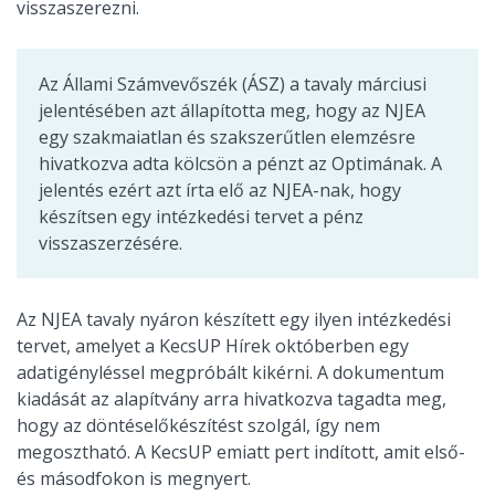
visszaszerezni.
Az Állami Számvevőszék (ÁSZ) a tavaly márciusi
jelentésében azt állapította meg, hogy az NJEA
egy szakmaiatlan és szakszerűtlen elemzésre
hivatkozva adta kölcsön a pénzt az Optimának. A
jelentés ezért azt írta elő az NJEA-nak, hogy
készítsen egy intézkedési tervet a pénz
visszaszerzésére.
Az NJEA tavaly nyáron készített egy ilyen intézkedési
tervet, amelyet a KecsUP Hírek októberben egy
adatigényléssel megpróbált kikérni. A dokumentum
kiadását az alapítvány arra hivatkozva tagadta meg,
hogy az döntéselőkészítést szolgál, így nem
megosztható. A KecsUP emiatt pert indított, amit első-
és másodfokon is megnyert.