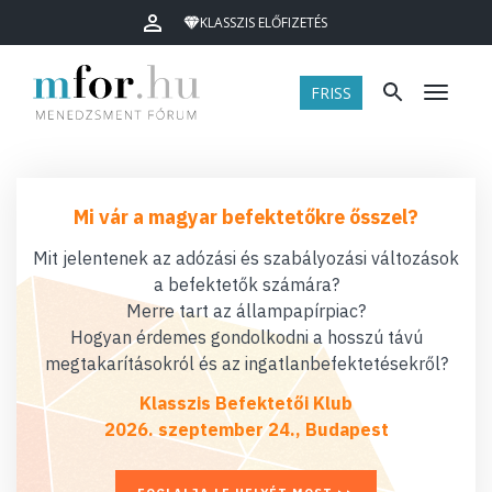
KLASSZIS ELŐFIZETÉS
FRISS
Menü
Mi vár a magyar befektetőkre ősszel?
Mit jelentenek az adózási és szabályozási változások
a befektetők számára?
Merre tart az állampapírpiac?
Hogyan érdemes gondolkodni a hosszú távú
megtakarításokról és az ingatlanbefektetésekről?
Klasszis Befektetői Klub
2026. szeptember 24., Budapest