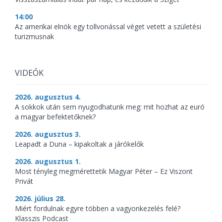
14:00
Az amerikai elnök egy tollvonással véget vetett a születési
turizmusnak
VIDEÓK
2026. augusztus 4.
A sokkok után sem nyugodhatunk meg: mit hozhat az euró
a magyar befektetőknek?
2026. augusztus 3.
Leapadt a Duna – kipakoltak a járókelők
2026. augusztus 1.
Most tényleg megmérettetik Magyar Péter – Ez Viszont
Privát
2026. július 28.
Miért fordulnak egyre többen a vagyonkezelés felé?
Klasszis Podcast