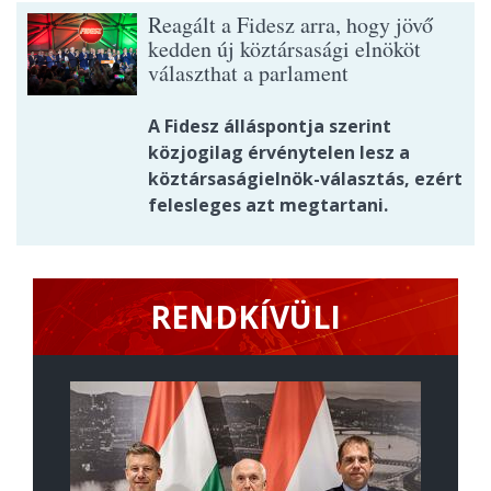
Reagált a Fidesz arra, hogy jövő
kedden új köztársasági elnököt
választhat a parlament
A Fidesz álláspontja szerint
közjogilag érvénytelen lesz a
köztársaságielnök-választás, ezért
felesleges azt megtartani.
RENDKÍVÜLI