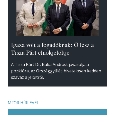
Igaza volt a fogadóknak: Ő lesz a
Tisza Párt elnökjelöltje
A Tisza Párt Dr. Baka Andrást javasolja a
pozícióra, az Országgyűlés hivatalosan kedden
szavaz a jelöltről.
MFOR HÍRLEVÉL