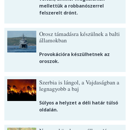
mellettük a robbanószerrel
felszerelt drónt.
Orosz támadásra készülnek a balti
államokban
Provokációra készülhetnek az
oroszok.
Szerbia is lángol, a Vajdaságban a
legnagyobb a baj
Súlyos a helyzet a déli határ túlsó
oldalán.