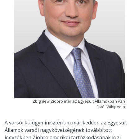
Zbigniew Ziobro már az Egyesült Államokban van
Fotó: Wikipedia
A varsói külügyminisztérium már kedden az Egyesült
Államok varsói nagykövetségének továbbított
jegyzékben Ziobro amerikai tartózkodásának jogi