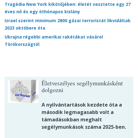
Tragédia New York kikötőjében: életét vesztette egy 27
éves nő és egy öthónapos kislány
Izrael szerint minimum 2800 gázai terroristát likvidáltak
2023 októbere óta
Ukrajna régebbi amerikai rakétákat vásárol
Törökországtól
Életveszélyes segélymunkásként
dolgozni
A nyilvántartások kezdete óta a
második legmagasabb volt a
támadásokban meghalt
segélymunkások száma 2025-ben.