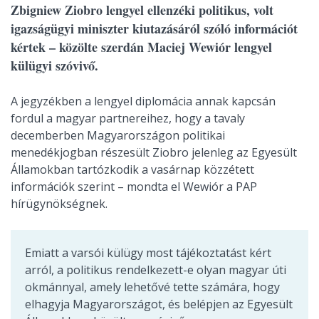
Zbigniew Ziobro lengyel ellenzéki politikus, volt
igazságügyi miniszter kiutazásáról szóló információt
kértek – közölte szerdán Maciej Wewiór lengyel
külügyi szóvivő.
A jegyzékben a lengyel diplomácia annak kapcsán
fordul a magyar partnereihez, hogy a tavaly
decemberben Magyarországon politikai
menedékjogban részesült Ziobro jelenleg az Egyesült
Államokban tartózkodik a vasárnap közzétett
információk szerint – mondta el Wewiór a PAP
hírügynökségnek.
Emiatt a varsói külügy most tájékoztatást kért
arról, a politikus rendelkezett-e olyan magyar úti
okmánnyal, amely lehetővé tette számára, hogy
elhagyja Magyarországot, és belépjen az Egyesült