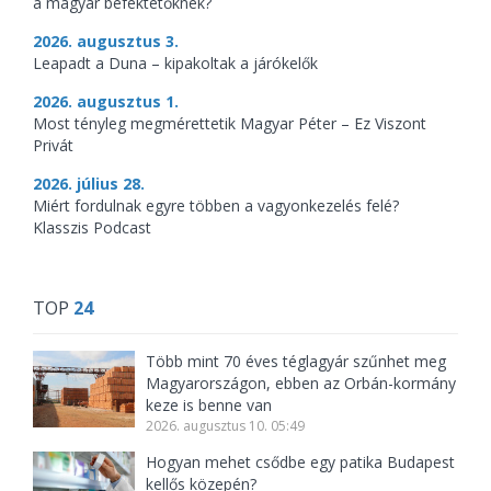
a magyar befektetőknek?
2026. augusztus 3.
Leapadt a Duna – kipakoltak a járókelők
2026. augusztus 1.
Most tényleg megmérettetik Magyar Péter – Ez Viszont
Privát
2026. július 28.
Miért fordulnak egyre többen a vagyonkezelés felé?
Klasszis Podcast
TOP
24
Több mint 70 éves téglagyár szűnhet meg
Magyarországon, ebben az Orbán-kormány
keze is benne van
2026. augusztus 10. 05:49
Hogyan mehet csődbe egy patika Budapest
kellős közepén?