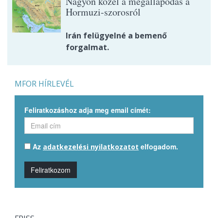
Nagyon közel a megállapodás a
Hormuzi-szorosról
Irán felügyelné a bemenő
forgalmat.
MFOR HÍRLEVÉL
Feliratkozáshoz adja meg email címét:
Az
elfogadom.
adatkezelési nyilatkozatot
Feliratkozom