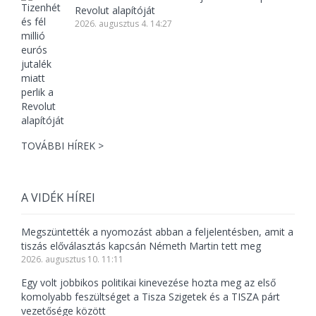
Revolut alapítóját
2026. augusztus 4. 14:27
TOVÁBBI HÍREK >
A VIDÉK HÍREI
Megszüntették a nyomozást abban a feljelentésben, amit a
tiszás előválasztás kapcsán Németh Martin tett meg
2026. augusztus 10. 11:11
Egy volt jobbikos politikai kinevezése hozta meg az első
komolyabb feszültséget a Tisza Szigetek és a TISZA párt
vezetősége között