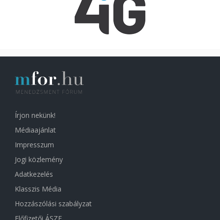
Írjon nekünk!
Médiaajánlat
Impresszum
Jogi közlemény
Adatkezelés
Klasszis Média
Hozzászólási szabályzat
Előfizetői ÁSZF