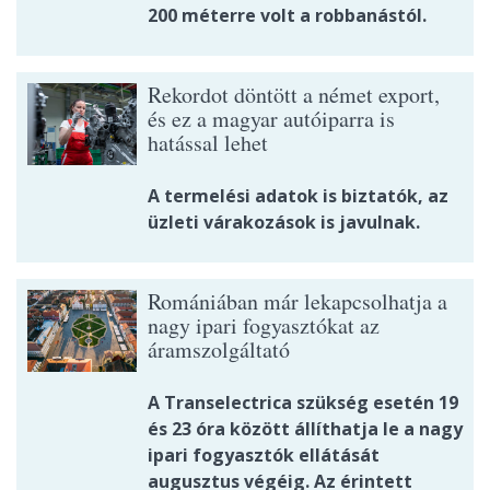
200 méterre volt a robbanástól.
Rekordot döntött a német export,
és ez a magyar autóiparra is
hatással lehet
A termelési adatok is biztatók, az
üzleti várakozások is javulnak.
Romániában már lekapcsolhatja a
nagy ipari fogyasztókat az
áramszolgáltató
A Transelectrica szükség esetén 19
és 23 óra között állíthatja le a nagy
ipari fogyasztók ellátását
augusztus végéig. Az érintett