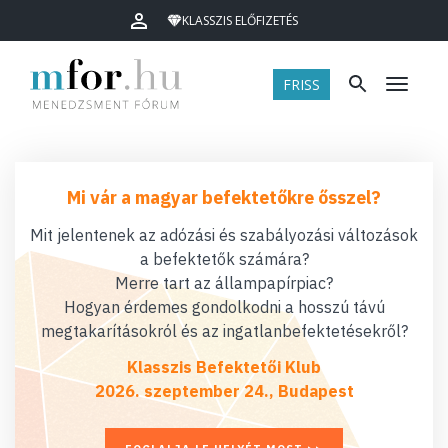
KLASSZIS ELŐFIZETÉS
FRISS
Menü
Mi vár a magyar befektetőkre ősszel?
Mit jelentenek az adózási és szabályozási változások
a befektetők számára?
Merre tart az állampapírpiac?
Hogyan érdemes gondolkodni a hosszú távú
megtakarításokról és az ingatlanbefektetésekről?
Klasszis Befektetői Klub
2026. szeptember 24., Budapest