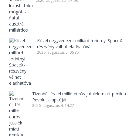
2026. augusztus 5. 07:08
Közel negyvenezer milliárd forintnyi SpaceX-
részvény válhat eladhatóvá
2026. augusztus 5. 06:35
Tizenhét és fél millió eurós jutalék miatt perlik a
Revolut alapítóját
2026. augusztus 4. 14:27