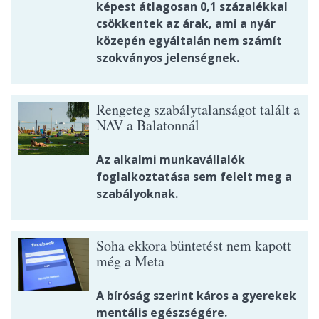
képest átlagosan 0,1 százalékkal
csökkentek az árak, ami a nyár
közepén egyáltalán nem számít
szokványos jelenségnek.
Rengeteg szabálytalanságot talált a
NAV a Balatonnál
Az alkalmi munkavállalók
foglalkoztatása sem felelt meg a
szabályoknak.
Soha ekkora büntetést nem kapott
még a Meta
A bíróság szerint káros a gyerekek
mentális egészségére.