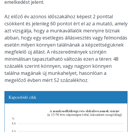
emelkedést jelent.
Az előző év azonos időszakához képest 2 ponttal
csökkent és jelenleg 60 pontot ért el az a mutató, amely
azt vizsgálja, hogy a munkavállalók mennyire bíznak
abban, hogy egy esetleges állásvesztés vagy felmondás
esetén milyen könnyen találnának a képzettségüknek
megfelelő új állást. A részeredmények szintjén
minimálisan tapasztalható változás ezen a téren: 48
százalék szerint könnyen, vagy nagyon könnyen
találna magának új munkahelyet, hasonlóan a
megelőző évben mért 52 százalékhoz.
Kapcsolódó cikk