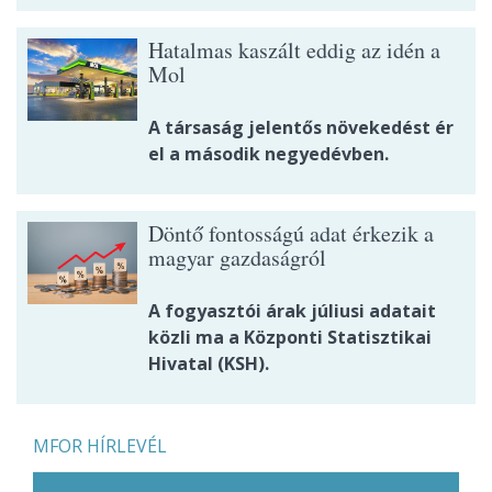
Hatalmas kaszált eddig az idén a
Mol
A társaság jelentős növekedést ér
el a második negyedévben.
Döntő fontosságú adat érkezik a
magyar gazdaságról
A fogyasztói árak júliusi adatait
közli ma a Központi Statisztikai
Hivatal (KSH).
MFOR HÍRLEVÉL