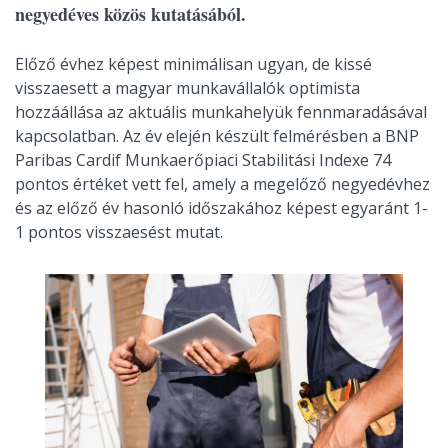
negyedéves közös kutatásából.
Előző évhez képest minimálisan ugyan, de kissé
visszaesett a magyar munkavállalók optimista
hozzáállása az aktuális munkahelyük fennmaradásával
kapcsolatban. Az év elején készült felmérésben a BNP
Paribas Cardif Munkaerőpiaci Stabilitási Indexe 74
pontos értéket vett fel, amely a megelőző negyedévhez
és az előző év hasonló időszakához képest egyaránt 1-
1 pontos visszaesést mutat.