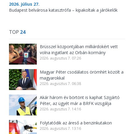
2026. július 27.
Budapest belvárosa katasztrófa – kipakoltak a járókelők
TOP
24
Brüsszel központjában milliárdokért vett
volna ingatlant az Orbán-kormány
2026. augusztus 7. 07:26
Magyar Péter csodálatos örömhírt közölt a
magyarokkal
2026. augusztus 7. 06:38
Akár három év börtönt is kaphat Szijjártó
Péter, az ügyét már a BRFK vizsgálja
2026. augusztus 7. 14:16
Folytatódik az áreső a benzinkutakon
2026. augusztus 7. 13:16