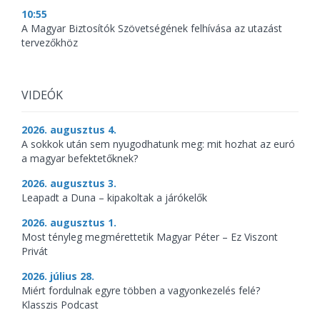
10:55
A Magyar Biztosítók Szövetségének felhívása az utazást
tervezőkhöz
VIDEÓK
2026. augusztus 4.
A sokkok után sem nyugodhatunk meg: mit hozhat az euró
a magyar befektetőknek?
2026. augusztus 3.
Leapadt a Duna – kipakoltak a járókelők
2026. augusztus 1.
Most tényleg megmérettetik Magyar Péter – Ez Viszont
Privát
2026. július 28.
Miért fordulnak egyre többen a vagyonkezelés felé?
Klasszis Podcast