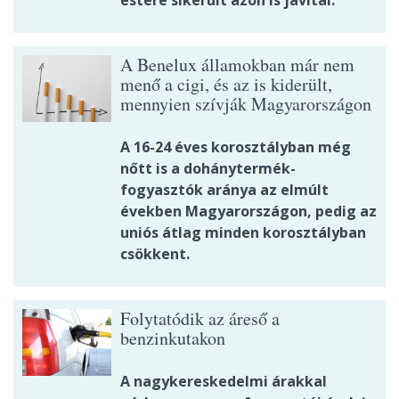
A Benelux államokban már nem
menő a cigi, és az is kiderült,
mennyien szívják Magyarországon
A 16-24 éves korosztályban még
nőtt is a dohánytermék-
fogyasztók aránya az elmúlt
években Magyarországon, pedig az
uniós átlag minden korosztályban
csökkent.
Folytatódik az áreső a
benzinkutakon
A nagykereskedelmi árakkal