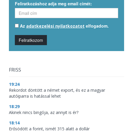
Feliratkozáshoz adja meg email címét:
Az
elfogadom.
adatkezelési nyilatkozatot
Feliratkozom
FRISS
19:24
Rekordot döntött a német export, és ez a magyar
autóiparra is hatással lehet
18:29
Akinek nincs bingója, az annyit is ér?
18:14
Erősödött a forint, ismét 315 alatt a dollár