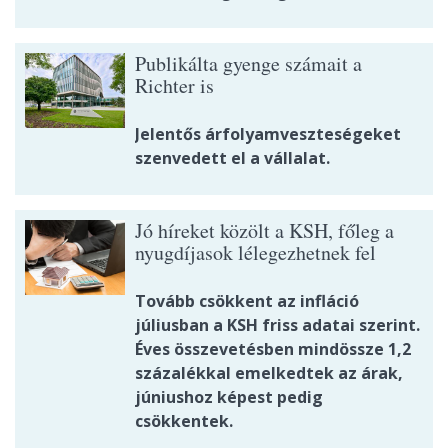
Publikálta gyenge számait a
Richter is
Jelentős árfolyamveszteségeket
szenvedett el a vállalat.
Jó híreket közölt a KSH, főleg a
nyugdíjasok lélegezhetnek fel
Tovább csökkent az infláció
júliusban a KSH friss adatai szerint.
Éves összevetésben mindössze 1,2
százalékkal emelkedtek az árak,
júniushoz képest pedig
csökkentek.