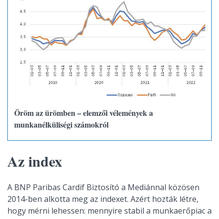
Öröm az ürömben – elemzői vélemények a
munkanélküliségi számokról
Az index
A BNP Paribas Cardif Biztosító a Mediánnal közösen
2014-ben alkotta meg az indexet. Azért hozták létre,
hogy mérni lehessen: mennyire stabil a munkaerőpiac a