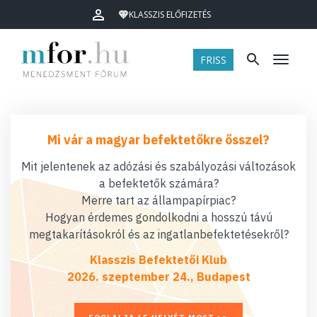
KLASSZIS ELŐFIZETÉS
FRISS
Menü
Mi vár a magyar befektetőkre ősszel?
Mit jelentenek az adózási és szabályozási változások
a befektetők számára?
Merre tart az állampapírpiac?
Hogyan érdemes gondolkodni a hosszú távú
megtakarításokról és az ingatlanbefektetésekről?
Klasszis Befektetői Klub
2026. szeptember 24., Budapest