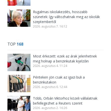
Rugalmas iskolakezdés, hosszabb
szünetek: így változhatnak meg az iskolák
szeptembertől
2026. augusztus 7. 16:12
TOP
168
Most érkezett: ezek az árak jelenhetnek
meg holnap a benzinkutak kijelzőin
2026. augusztus 4. 11:24
Pénteken jön csak az igazi buli a
benzinkutakon
2026. augusztus 6. 12:44
Több, Orbán Viktorhoz közeli vállalatnak
befellegezhet a Reuters szerint
2026. augusztus 2. 16:26