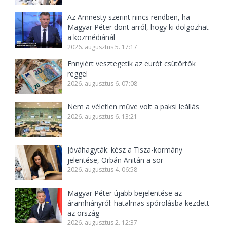
Az Amnesty szerint nincs rendben, ha
Magyar Péter dönt arról, hogy ki dolgozhat
a közmédiánál
2026. augusztus 5. 17:17
Ennyiért vesztegetik az eurót csütörtök
reggel
2026. augusztus 6. 07:08
Nem a véletlen műve volt a paksi leállás
2026. augusztus 6. 13:21
Jóváhagyták: kész a Tisza-kormány
jelentése, Orbán Anitán a sor
2026. augusztus 4. 06:58
Magyar Péter újabb bejelentése az
áramhiányról: hatalmas spórolásba kezdett
az ország
2026. augusztus 2. 12:37