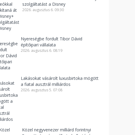
szolgáltatást a Disney
2026. augusztus 6. 09:30
Nyereségbe fordult Tibor Dávid
építőipari vállalata
2026. augusztus 6. 08:19
Lakásokat vásárolt luxusbirtoka mögött
a fiatal ausztrál milliárdos
2026. augusztus 5. 07:08
Közel negyvenezer milliárd forintnyi