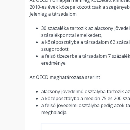
2010-es évek közepe között csak a szegénye
Jelenleg a társadalom
30 százaléka tartozik az alacsony jövede
százalékponttal emelkedett,
a középosztályba a társadalom 62 százalé
zsugorodott,
a felső tízezerbe a társadalom 7 százalé
eredménye.
Az OECD meghatározása szerint
alacsony jövedelmű osztályba tartozik az
a középosztályba a medián 75 és 200 szá
a felső jövedelmi osztályba pedig azok t
meghaladja.