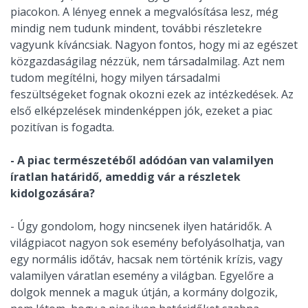
piacokon. A lényeg ennek a megvalósítása lesz, még
mindig nem tudunk mindent, további részletekre
vagyunk kíváncsiak. Nagyon fontos, hogy mi az egészet
közgazdaságilag nézzük, nem társadalmilag. Azt nem
tudom megítélni, hogy milyen társadalmi
feszültségeket fognak okozni ezek az intézkedések. Az
első elképzelések mindenképpen jók, ezeket a piac
pozitívan is fogadta.
- A piac természetéből adódóan van valamilyen
íratlan határidő, ameddig vár a részletek
kidolgozására?
- Úgy gondolom, hogy nincsenek ilyen határidők. A
világpiacot nagyon sok esemény befolyásolhatja, van
egy normális időtáv, hacsak nem történik krízis, vagy
valamilyen váratlan esemény a világban. Egyelőre a
dolgok mennek a maguk útján, a kormány dolgozik,