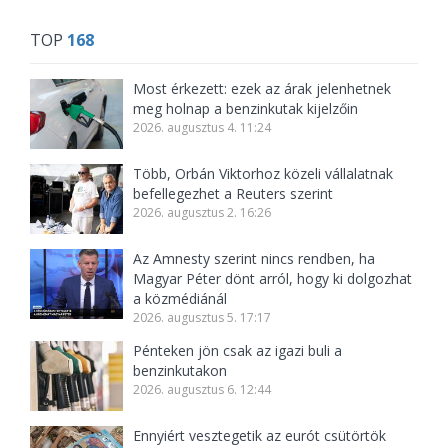
TOP
168
Most érkezett: ezek az árak jelenhetnek
meg holnap a benzinkutak kijelzőin
2026. augusztus 4. 11:24
Több, Orbán Viktorhoz közeli vállalatnak
befellegezhet a Reuters szerint
2026. augusztus 2. 16:26
Az Amnesty szerint nincs rendben, ha
Magyar Péter dönt arról, hogy ki dolgozhat
a közmédiánál
2026. augusztus 5. 17:17
Pénteken jön csak az igazi buli a
benzinkutakon
2026. augusztus 6. 12:44
Ennyiért vesztegetik az eurót csütörtök