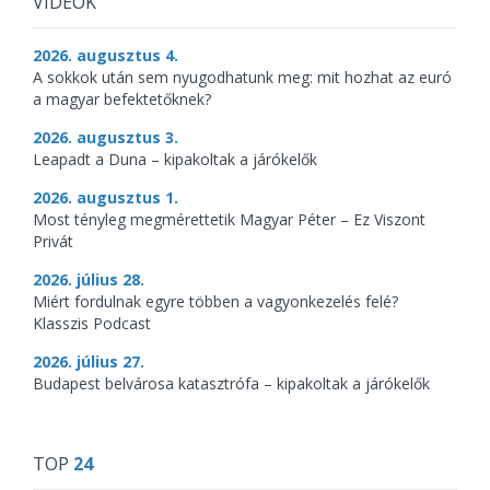
VIDEÓK
2026. augusztus 4.
A sokkok után sem nyugodhatunk meg: mit hozhat az euró
a magyar befektetőknek?
2026. augusztus 3.
Leapadt a Duna – kipakoltak a járókelők
2026. augusztus 1.
Most tényleg megmérettetik Magyar Péter – Ez Viszont
Privát
2026. július 28.
Miért fordulnak egyre többen a vagyonkezelés felé?
Klasszis Podcast
2026. július 27.
Budapest belvárosa katasztrófa – kipakoltak a járókelők
TOP
24