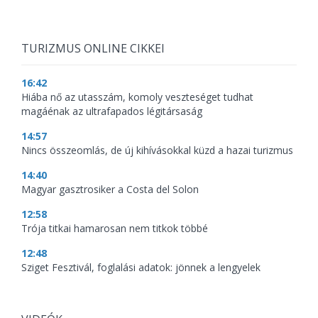
TURIZMUS ONLINE CIKKEI
16:42
Hiába nő az utasszám, komoly veszteséget tudhat
magáénak az ultrafapados légitársaság
14:57
Nincs összeomlás, de új kihívásokkal küzd a hazai turizmus
14:40
Magyar gasztrosiker a Costa del Solon
12:58
Trója titkai hamarosan nem titkok többé
12:48
Sziget Fesztivál, foglalási adatok: jönnek a lengyelek