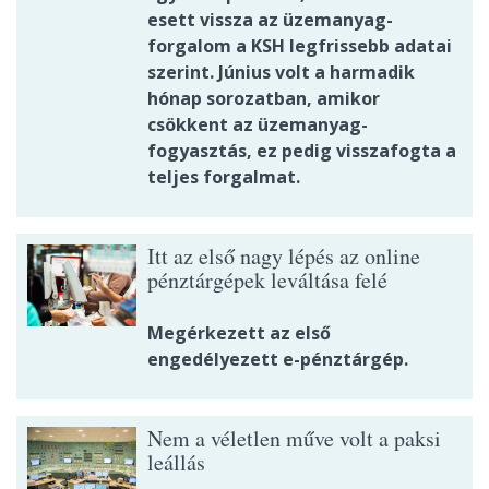
esett vissza az üzemanyag-
forgalom a KSH legfrissebb adatai
szerint. Június volt a harmadik
hónap sorozatban, amikor
csökkent az üzemanyag-
fogyasztás, ez pedig visszafogta a
teljes forgalmat.
Itt az első nagy lépés az online
pénztárgépek leváltása felé
Megérkezett az első
engedélyezett e-pénztárgép.
Nem a véletlen műve volt a paksi
leállás