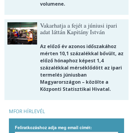
volumene.
Vakarhatja a fejét a júniusi ipari
adat láttán Kapitány István
Az előző év azonos időszakához
mérten 10,1 százalékkal bővült, az
előző hónaphoz képest 1,4
százalékkal mérséklődött az ipari
termelés júniusban
Magyarországon – közölte a
Központi Statisztikai Hivatal.
MFOR HÍRLEVÉL
Feliratkozáshoz adja meg email címét: