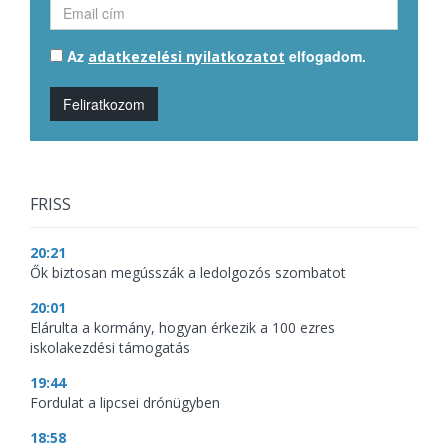
Az
elfogadom.
adatkezelési nyilatkozatot
Feliratkozom
FRISS
20:21
Ők biztosan megússzák a ledolgozós szombatot
20:01
Elárulta a kormány, hogyan érkezik a 100 ezres
iskolakezdési támogatás
19:44
Fordulat a lipcsei drónügyben
18:58