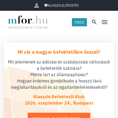
KLASSZIS ELŐFIZETÉS
FRISS
Menü
Mi vár a magyar befektetőkre ősszel?
Mit jelentenek az adózási és szabályozási változások
a befektetők számára?
Merre tart az állampapírpiac?
Hogyan érdemes gondolkodni a hosszú távú
megtakarításokról és az ingatlanbefektetésekről?
Klasszis Befektetői Klub
2026. szeptember 24., Budapest