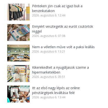
Pénteken jön csak az igazi buli a
benzinkutakon
2026. augusztus 6. 12:44
Ennyiért vesztegetik az eurót csütörtök
reggel
2026. augusztus 6. 07:08
Nem a véletlen műve volt a paksi leállás
2026. augusztus 6. 13:21
Kikerekedhet a nyugdíjasok szeme a
hipermarketekben
2026. augusztus 6. 05:51
Itt az első nagy lépés az online
pénztárgépek leváltása felé
2026. augusztus 6. 13:44