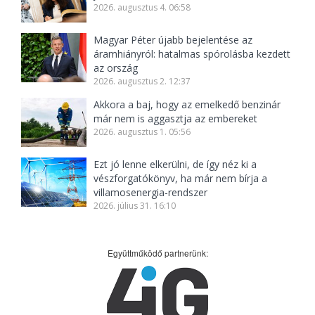
2026. augusztus 4. 06:58
Magyar Péter újabb bejelentése az
áramhiányról: hatalmas spórolásba kezdett
az ország
2026. augusztus 2. 12:37
Akkora a baj, hogy az emelkedő benzinár
már nem is aggasztja az embereket
2026. augusztus 1. 05:56
Ezt jó lenne elkerülni, de így néz ki a
vészforgatókönyv, ha már nem bírja a
villamosenergia-rendszer
2026. július 31. 16:10
Együttműködő partnerünk: