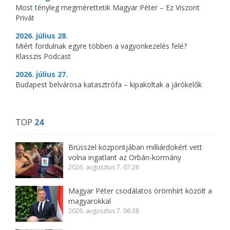
Most tényleg megmérettetik Magyar Péter – Ez Viszont
Privát
2026. július 28.
Miért fordulnak egyre többen a vagyonkezelés felé?
Klasszis Podcast
2026. július 27.
Budapest belvárosa katasztrófa – kipakoltak a járókelők
TOP
24
Brüsszel központjában milliárdokért vett
volna ingatlant az Orbán-kormány
2026. augusztus 7. 07:26
Magyar Péter csodálatos örömhírt közölt a
magyarokkal
2026. augusztus 7. 06:38