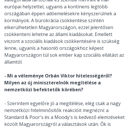
európai helyzettel, ugyanis a kontinens legtöbb
országában éppen adóemelésekre kényszerülnek a
kormányok. A bürokrácia csökkentése szintén
elkerülhetetlen Magyarországon, ezzel jelentősen
csökkenteni lehetne az állami kiadásokat. Emellett
viszont a szociális kiadások csökkentésére is szükség
lenne, ugyanis a hasonló országokhoz képest
Magyarországon túl sok ember kap szociális ellátást az
államtól.
- Mi a véleménye Orbán Viktor hitelességéről?
Milyen az új miniszterelnök megítélése a
nemzetközi befektetők körében?
- Szerintem egyelőre jó a megítélése, elég csak a nagy
nemzetközi hitelminősítők reakcióit megnézni: a
Standard & Poor's és a Moody's is kedvező elemzéseket
közölt Magyarországról a választások után. Ők is