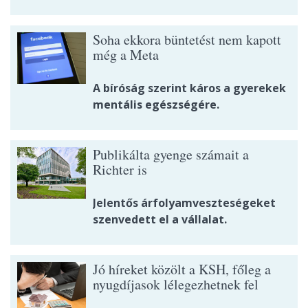
Soha ekkora büntetést nem kapott
még a Meta
A bíróság szerint káros a gyerekek
mentális egészségére.
Publikálta gyenge számait a
Richter is
Jelentős árfolyamveszteségeket
szenvedett el a vállalat.
Jó híreket közölt a KSH, főleg a
nyugdíjasok lélegezhetnek fel