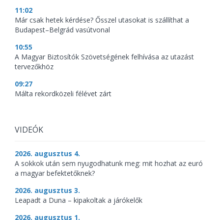
11:02
Már csak hetek kérdése? Ősszel utasokat is szállíthat a
Budapest–Belgrád vasútvonal
10:55
A Magyar Biztosítók Szövetségének felhívása az utazást
tervezőkhöz
09:27
Málta rekordközeli félévet zárt
VIDEÓK
2026. augusztus 4.
A sokkok után sem nyugodhatunk meg: mit hozhat az euró
a magyar befektetőknek?
2026. augusztus 3.
Leapadt a Duna – kipakoltak a járókelők
2026. augusztus 1.