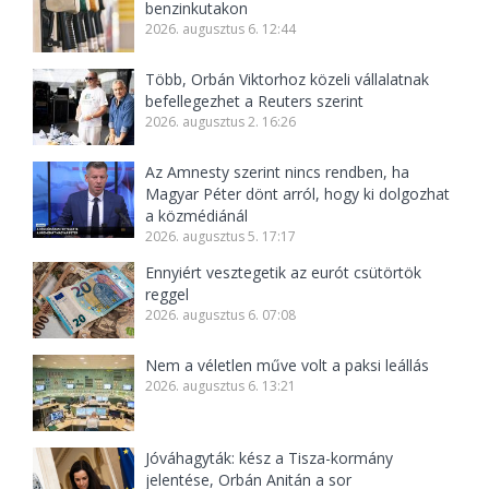
benzinkutakon
2026. augusztus 6. 12:44
Több, Orbán Viktorhoz közeli vállalatnak
befellegezhet a Reuters szerint
2026. augusztus 2. 16:26
Az Amnesty szerint nincs rendben, ha
Magyar Péter dönt arról, hogy ki dolgozhat
a közmédiánál
2026. augusztus 5. 17:17
Ennyiért vesztegetik az eurót csütörtök
reggel
2026. augusztus 6. 07:08
Nem a véletlen műve volt a paksi leállás
2026. augusztus 6. 13:21
Jóváhagyták: kész a Tisza-kormány
jelentése, Orbán Anitán a sor