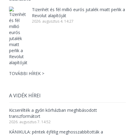
Tizenhét és fél millió eurós jutalék miatt perlik a
Revolut alapítóját
2026. augusztus 4. 14:27
TOVÁBBI HÍREK >
A VIDÉK HÍREI
Kicserélték a győri kórházban meghibásodott
transzformátort
2026. augusztus 7. 14:52
KÁNIKULA: péntek éjfélig meghosszabbították a