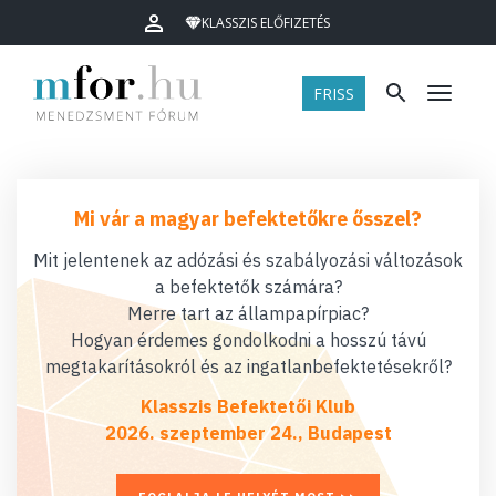
KLASSZIS ELŐFIZETÉS
FRISS
Menü
Mi vár a magyar befektetőkre ősszel?
Mit jelentenek az adózási és szabályozási változások
a befektetők számára?
Merre tart az állampapírpiac?
Hogyan érdemes gondolkodni a hosszú távú
megtakarításokról és az ingatlanbefektetésekről?
Klasszis Befektetői Klub
2026. szeptember 24., Budapest