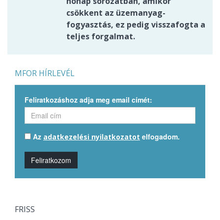
hónap sorozatban, amikor
csökkent az üzemanyag-
fogyasztás, ez pedig visszafogta a
teljes forgalmat.
MFOR HÍRLEVÉL
Feliratkozáshoz adja meg email címét:
Az
elfogadom.
adatkezelési nyilatkozatot
Feliratkozom
FRISS