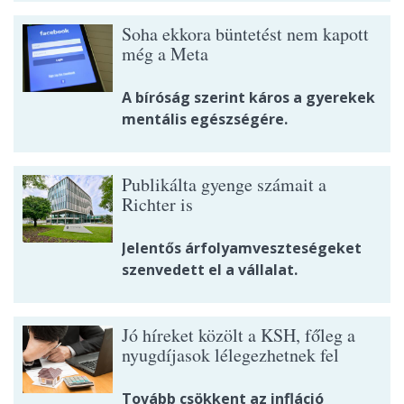
Soha ekkora büntetést nem kapott
még a Meta
A bíróság szerint káros a gyerekek
mentális egészségére.
Publikálta gyenge számait a
Richter is
Jelentős árfolyamveszteségeket
szenvedett el a vállalat.
Jó híreket közölt a KSH, főleg a
nyugdíjasok lélegezhetnek fel
Tovább csökkent az infláció