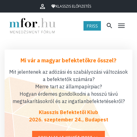
KLASSZIS ELŐFIZETÉS
FRISS
Menü
Mi vár a magyar befektetőkre ősszel?
Mit jelentenek az adózási és szabályozási változások
a befektetők számára?
Merre tart az állampapírpiac?
Hogyan érdemes gondolkodni a hosszú távú
megtakarításokról és az ingatlanbefektetésekről?
Klasszis Befektetői Klub
2026. szeptember 24., Budapest