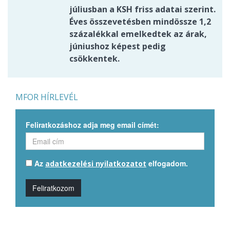
júliusban a KSH friss adatai szerint.
Éves összevetésben mindössze 1,2
százalékkal emelkedtek az árak,
júniushoz képest pedig
csökkentek.
MFOR HÍRLEVÉL
Feliratkozáshoz adja meg email címét:
Az
elfogadom.
adatkezelési nyilatkozatot
Feliratkozom