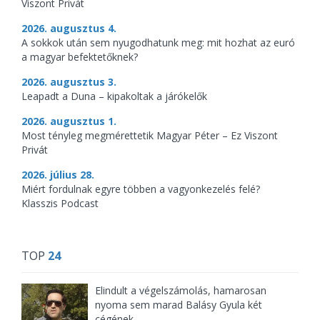
Viszont Privát
2026. augusztus 4.
A sokkok után sem nyugodhatunk meg: mit hozhat az euró
a magyar befektetőknek?
2026. augusztus 3.
Leapadt a Duna – kipakoltak a járókelők
2026. augusztus 1.
Most tényleg megmérettetik Magyar Péter – Ez Viszont
Privát
2026. július 28.
Miért fordulnak egyre többen a vagyonkezelés felé?
Klasszis Podcast
TOP
24
Elindult a végelszámolás, hamarosan
nyoma sem marad Balásy Gyula két
cégének