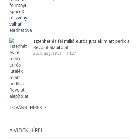
Tizenhét és fél millió eurós jutalék miatt perlik a
Revolut alapítóját
2026. augusztus 4. 14:27
TOVÁBBI HÍREK >
A VIDÉK HÍREI