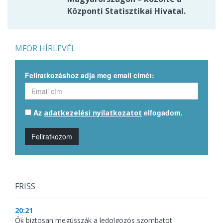
Központi Statisztikai Hivatal.
MFOR HÍRLEVÉL
Feliratkozáshoz adja meg email címét:
Az
elfogadom.
adatkezelési nyilatkozatot
Feliratkozom
FRISS
20:21
Ők biztosan megússzák a ledolgozós szombatot