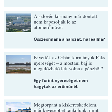
A szlovén kormány már döntött:
nem kapcsolják le az
atomerőművet
Összeomlana a hálózat, ha leállna?
Kivették az Orbán-kormányok Paks
nyereségét – a mostani baj is
megelőzhető lett volna a pénzből?
Egy forint nyereséget nem
hagytak az erőműnél.
Megtorpant a kiskereskedelem,
már kevesebbet tankolunk, mint