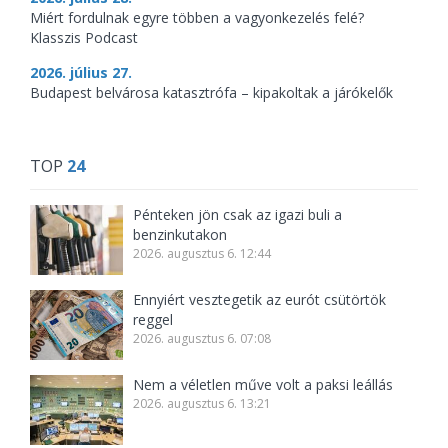
Miért fordulnak egyre többen a vagyonkezelés felé?
Klasszis Podcast
2026. július 27.
Budapest belvárosa katasztrófa – kipakoltak a járókelők
TOP
24
Pénteken jön csak az igazi buli a
benzinkutakon
2026. augusztus 6. 12:44
Ennyiért vesztegetik az eurót csütörtök
reggel
2026. augusztus 6. 07:08
Nem a véletlen műve volt a paksi leállás
2026. augusztus 6. 13:21