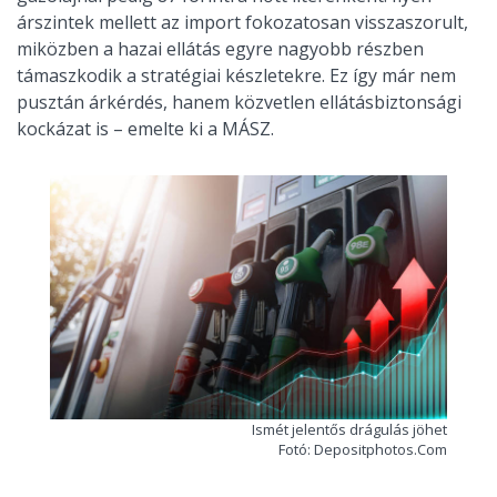
árszintek mellett az import fokozatosan visszaszorult,
miközben a hazai ellátás egyre nagyobb részben
támaszkodik a stratégiai készletekre. Ez így már nem
pusztán árkérdés, hanem közvetlen ellátásbiztonsági
kockázat is – emelte ki a MÁSZ.
Ismét jelentős drágulás jöhet
Fotó: Depositphotos.Com