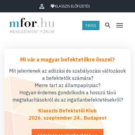
KLASSZIS ELŐFIZETÉS
FRISS
Menü
Mi vár a magyar befektetőkre ősszel?
Mit jelentenek az adózási és szabályozási változások
a befektetők számára?
Merre tart az állampapírpiac?
Hogyan érdemes gondolkodni a hosszú távú
megtakarításokról és az ingatlanbefektetésekről?
Klasszis Befektetői Klub
2026. szeptember 24., Budapest