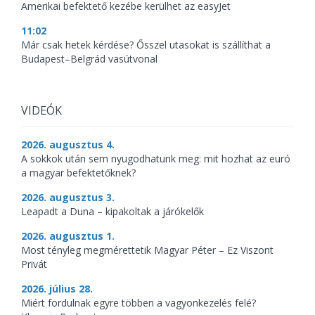
Amerikai befektető kezébe kerülhet az easyJet
11:02
Már csak hetek kérdése? Ősszel utasokat is szállíthat a
Budapest–Belgrád vasútvonal
VIDEÓK
2026. augusztus 4.
A sokkok után sem nyugodhatunk meg: mit hozhat az euró
a magyar befektetőknek?
2026. augusztus 3.
Leapadt a Duna – kipakoltak a járókelők
2026. augusztus 1.
Most tényleg megmérettetik Magyar Péter – Ez Viszont
Privát
2026. július 28.
Miért fordulnak egyre többen a vagyonkezelés felé?