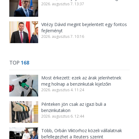
2026. augusztus 7. 13:37
Vitézy Dávid megint bejelentett egy fontos
fejleményt
2026. augusztus 7. 10:16
TOP
168
Most érkezett: ezek az árak jelenhetnek
meg holnap a benzinkutak kijelzőin
2026. augusztus 4. 11:24
Pénteken jön csak az igazi buli a
benzinkutakon
2026. augusztus 6. 12:44
Több, Orbán Viktorhoz közeli vállalatnak
befellegezhet a Reuters szerint