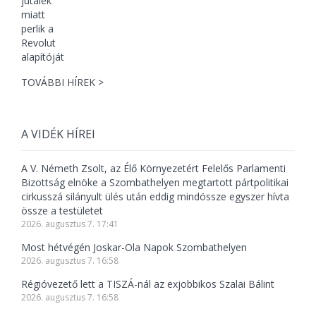
TOVÁBBI HÍREK >
A VIDÉK HÍREI
A V. Németh Zsolt, az Élő Környezetért Felelős Parlamenti
Bizottság elnöke a Szombathelyen megtartott pártpolitikai
cirkusszá silányult ülés után eddig mindössze egyszer hívta
össze a testületet
2026. augusztus 7. 17:41
Most hétvégén Joskar-Ola Napok Szombathelyen
2026. augusztus 7. 16:58
Régióvezető lett a TISZÁ-nál az exjobbikos Szalai Bálint
2026. augusztus 7. 16:58