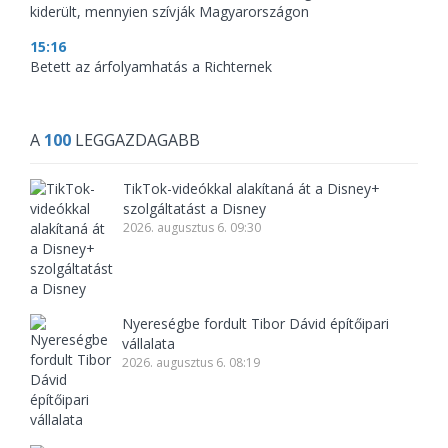
kiderült, mennyien szívják Magyarországon
15:16
Betett az árfolyamhatás a Richternek
A
100
LEGGAZDAGABB
TikTok-videókkal alakítaná át a Disney+
szolgáltatást a Disney
2026. augusztus 6. 09:30
Nyereségbe fordult Tibor Dávid építőipari
vállalata
2026. augusztus 6. 08:19