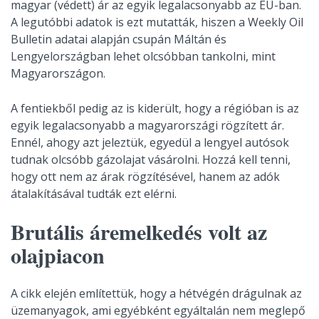
magyar (védett) ár az egyik legalacsonyabb az EU-ban.
A legutóbbi adatok is ezt mutatták, hiszen a Weekly Oil
Bulletin adatai alapján csupán Máltán és
Lengyelországban lehet olcsóbban tankolni, mint
Magyarországon.
A fentiekből pedig az is kiderült, hogy a régióban is az
egyik legalacsonyabb a magyarországi rögzített ár.
Ennél, ahogy azt jeleztük, egyedül a lengyel autósok
tudnak olcsóbb gázolajat vásárolni. Hozzá kell tenni,
hogy ott nem az árak rögzítésével, hanem az adók
átalakításával tudták ezt elérni.
Brutális áremelkedés volt az
olajpiacon
A cikk elején említettük, hogy a hétvégén drágulnak az
üzemanyagok, ami egyébként egyáltalán nem meglepő