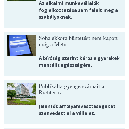
Az alkalmi munkavállalók
foglalkoztatása sem felelt meg a
szabályoknak.
Soha ekkora büntetést nem kapott
még a Meta
A bíróság szerint káros a gyerekek
mentális egészségére.
Publikálta gyenge számait a
Richter is
Jelentős árfolyamveszteségeket
szenvedett el a vállalat.