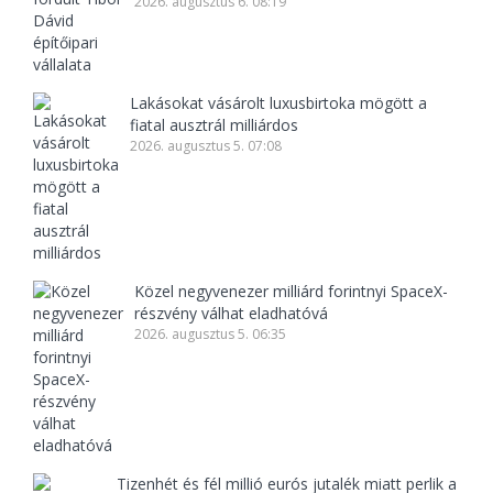
2026. augusztus 6. 08:19
Lakásokat vásárolt luxusbirtoka mögött a
fiatal ausztrál milliárdos
2026. augusztus 5. 07:08
Közel negyvenezer milliárd forintnyi SpaceX-
részvény válhat eladhatóvá
2026. augusztus 5. 06:35
Tizenhét és fél millió eurós jutalék miatt perlik a