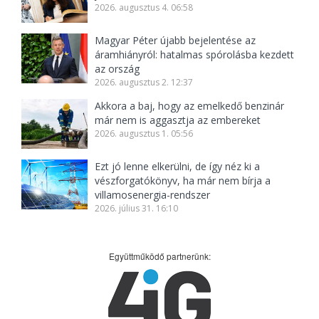
2026. augusztus 4. 06:58
Magyar Péter újabb bejelentése az
áramhiányról: hatalmas spórolásba kezdett
az ország
2026. augusztus 2. 12:37
Akkora a baj, hogy az emelkedő benzinár
már nem is aggasztja az embereket
2026. augusztus 1. 05:56
Ezt jó lenne elkerülni, de így néz ki a
vészforgatókönyv, ha már nem bírja a
villamosenergia-rendszer
2026. július 31. 16:10
Együttműködő partnerünk: