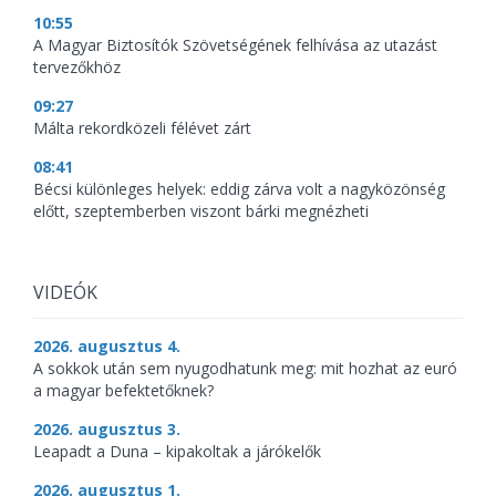
10:55
A Magyar Biztosítók Szövetségének felhívása az utazást
tervezőkhöz
09:27
Málta rekordközeli félévet zárt
08:41
Bécsi különleges helyek: eddig zárva volt a nagyközönség
előtt, szeptemberben viszont bárki megnézheti
VIDEÓK
2026. augusztus 4.
A sokkok után sem nyugodhatunk meg: mit hozhat az euró
a magyar befektetőknek?
2026. augusztus 3.
Leapadt a Duna – kipakoltak a járókelők
2026. augusztus 1.