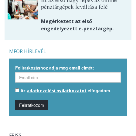
pénztárgépek leváltása felé
Megérkezett az első
engedélyezett e-pénztárgép.
MFOR HÍRLEVÉL
Feliratkozáshoz adja meg email címét:
Az
elfogadom.
adatkezelési nyilatkozatot
Feliratkozom
FRISS