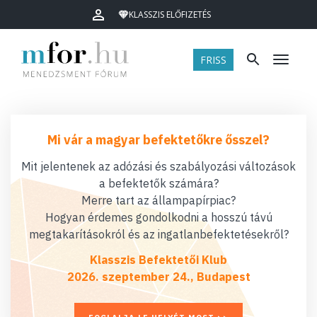
KLASSZIS ELŐFIZETÉS
FRISS
Menü
Mi vár a magyar befektetőkre ősszel?
Mit jelentenek az adózási és szabályozási változások
a befektetők számára?
Merre tart az állampapírpiac?
Hogyan érdemes gondolkodni a hosszú távú
megtakarításokról és az ingatlanbefektetésekről?
Klasszis Befektetői Klub
2026. szeptember 24., Budapest