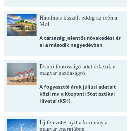
Hatalmas kaszált eddig az idén a
Mol
A társaság jelentős növekedést ér
el a második negyedévben.
Döntő fontosságú adat érkezik a
magyar gazdaságról
A fogyasztói árak júliusi adatait
közli ma a Központi Statisztikai
Hivatal (KSH).
Új fejezetet nyit a kormány a
magyar energiában