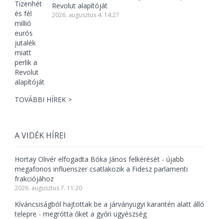
Revolut alapítóját
2026. augusztus 4. 14:27
TOVÁBBI HÍREK >
A VIDÉK HÍREI
Hortay Olivér elfogadta Bóka János felkérését - újabb
megafonos influenszer csatlakozik a Fidesz parlamenti
frakciójához
2026. augusztus 7. 11:20
Kíváncsiságból hajtottak be a járványügyi karantén alatt álló
telepre - megrótta őket a győri ügyészség