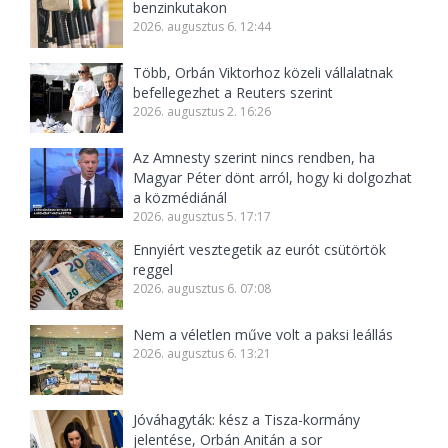
benzinkutakon
2026. augusztus 6. 12:44
Több, Orbán Viktorhoz közeli vállalatnak
befellegezhet a Reuters szerint
2026. augusztus 2. 16:26
Az Amnesty szerint nincs rendben, ha
Magyar Péter dönt arról, hogy ki dolgozhat
a közmédiánál
2026. augusztus 5. 17:17
Ennyiért vesztegetik az eurót csütörtök
reggel
2026. augusztus 6. 07:08
Nem a véletlen műve volt a paksi leállás
2026. augusztus 6. 13:21
Jóváhagyták: kész a Tisza-kormány
jelentése, Orbán Anitán a sor