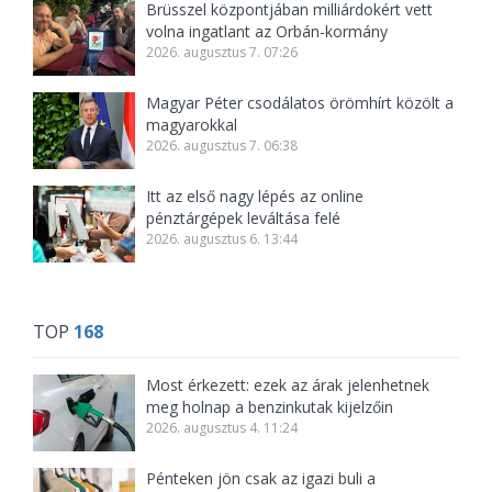
Brüsszel központjában milliárdokért vett
volna ingatlant az Orbán-kormány
2026. augusztus 7. 07:26
Magyar Péter csodálatos örömhírt közölt a
magyarokkal
2026. augusztus 7. 06:38
Itt az első nagy lépés az online
pénztárgépek leváltása felé
2026. augusztus 6. 13:44
TOP
168
Most érkezett: ezek az árak jelenhetnek
meg holnap a benzinkutak kijelzőin
2026. augusztus 4. 11:24
Pénteken jön csak az igazi buli a