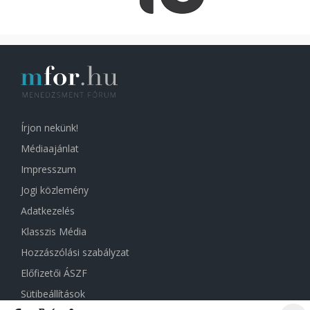
Írjon nekünk!
Médiaajánlat
Impresszum
Jogi közlemény
Adatkezelés
Klasszis Média
Hozzászólási szabályzat
Előfizetői ÁSZF
Sütibeállítások