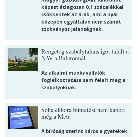
képest átlagosan 0,1 százalékkal
csökkentek az árak, ami a nyár
közepén egyáltalán nem számít
szokványos jelenségnek.
Rengeteg szabálytalanságot talált a
NAV a Balatonnál
Az alkalmi munkavállalók
foglalkoztatása sem felelt meg a
szabályoknak.
Soha ekkora büntetést nem kapott
még a Meta
A bíróság szerint káros a gyerekek