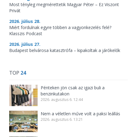
Most tényleg megmérettetik Magyar Péter – Ez Viszont
Privát
2026. július 28.
Miért fordulnak egyre többen a vagyonkezelés felé?
Klasszis Podcast
2026. július 27.
Budapest belvárosa katasztrófa – kipakoltak a járókelők
TOP
24
Pénteken jön csak az igazi buli a
benzinkutakon
2026. augusztus 6. 12:44
Nem a véletlen műve volt a paksi leállás
2026. augusztus 6. 13:21