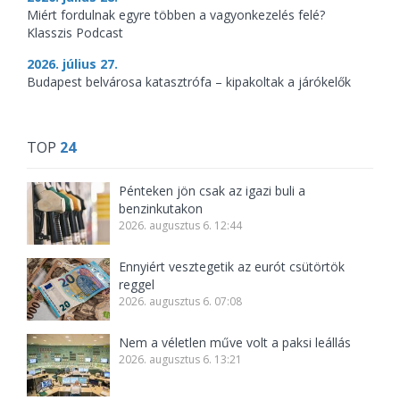
Miért fordulnak egyre többen a vagyonkezelés felé?
Klasszis Podcast
2026. július 27.
Budapest belvárosa katasztrófa – kipakoltak a járókelők
TOP
24
Pénteken jön csak az igazi buli a
benzinkutakon
2026. augusztus 6. 12:44
Ennyiért vesztegetik az eurót csütörtök
reggel
2026. augusztus 6. 07:08
Nem a véletlen műve volt a paksi leállás
2026. augusztus 6. 13:21