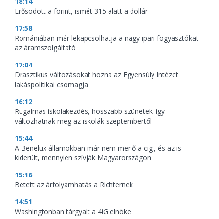
18:14
Erősödött a forint, ismét 315 alatt a dollár
17:58
Romániában már lekapcsolhatja a nagy ipari fogyasztókat
az áramszolgáltató
17:04
Drasztikus változásokat hozna az Egyensúly Intézet
lakáspolitikai csomagja
16:12
Rugalmas iskolakezdés, hosszabb szünetek: így
változhatnak meg az iskolák szeptembertől
15:44
A Benelux államokban már nem menő a cigi, és az is
kiderült, mennyien szívják Magyarországon
15:16
Betett az árfolyamhatás a Richternek
14:51
Washingtonban tárgyalt a 4iG elnöke