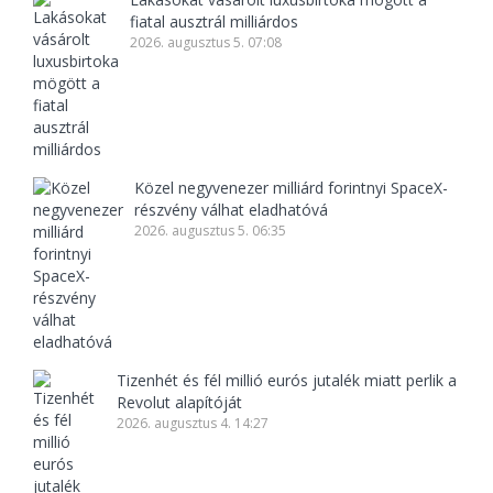
fiatal ausztrál milliárdos
2026. augusztus 5. 07:08
Közel negyvenezer milliárd forintnyi SpaceX-
részvény válhat eladhatóvá
2026. augusztus 5. 06:35
Tizenhét és fél millió eurós jutalék miatt perlik a
Revolut alapítóját
2026. augusztus 4. 14:27