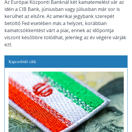
Az Európai Központi Banknál két kamatemelést vár az
idén a CIB Bank, júniusban vagy júliusban már sor is
kerülhet az elsőre. Az amerikai jegybank szerepét
betöltő Fed esetében más a helyzet, korábban
kamatcsökkentést várt a piac, ennek az időpontja
viszont későbbre tolódhat, jelenleg az év végére várják
ezt.
Kapcsolódó cikk