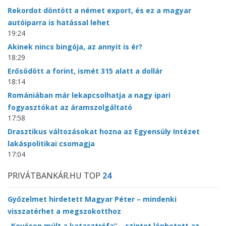
Rekordot döntött a német export, és ez a magyar
autóiparra is hatással lehet
19:24
Akinek nincs bingója, az annyit is ér?
18:29
Erősödött a forint, ismét 315 alatt a dollár
18:14
Romániában már lekapcsolhatja a nagy ipari
fogyasztókat az áramszolgáltató
17:58
Drasztikus változásokat hozna az Egyensúly Intézet
lakáspolitikai csomagja
17:04
PRIVÁTBANKÁR.HU TOP
24
Győzelmet hirdetett Magyar Péter – mindenki
visszatérhet a megszokotthoz
„Kevésen múlt a katasztrófa” – szintet léphetett az