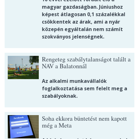
magyar gazdaságban. Júniushoz
képest átlagosan 0,1 százalékkal
csökkentek az árak, ami a nyár
közepén egyáltalán nem számít
szokványos jelenségnek.
Rengeteg szabálytalanságot talált a
NAV a Balatonnál
Az alkalmi munkavállalók
foglalkoztatása sem felelt meg a
szabályoknak.
Soha ekkora büntetést nem kapott
még a Meta