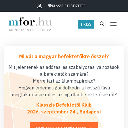
KLASSZIS ELŐFIZETÉS
FRISS
Menü
Mi vár a magyar befektetőkre ősszel?
Mit jelentenek az adózási és szabályozási változások
a befektetők számára?
Merre tart az állampapírpiac?
Hogyan érdemes gondolkodni a hosszú távú
megtakarításokról és az ingatlanbefektetésekről?
Klasszis Befektetői Klub
2026. szeptember 24., Budapest