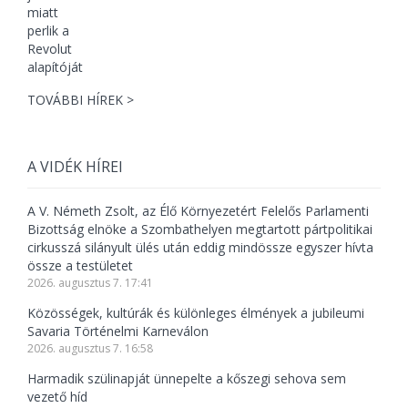
TOVÁBBI HÍREK >
A VIDÉK HÍREI
A V. Németh Zsolt, az Élő Környezetért Felelős Parlamenti
Bizottság elnöke a Szombathelyen megtartott pártpolitikai
cirkusszá silányult ülés után eddig mindössze egyszer hívta
össze a testületet
2026. augusztus 7. 17:41
Közösségek, kultúrák és különleges élmények a jubileumi
Savaria Történelmi Karneválon
2026. augusztus 7. 16:58
Harmadik szülinapját ünnepelte a kőszegi sehova sem
vezető híd