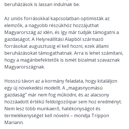
beruházások is lassan indulnak be.
Az uniós forrásokkal kapcsolatban optimisták az
elemzők, a nagyobb részükhöz hozzájuthat
Magyarország az idén, és így már tudják támogatni a
gazdaságot. A Helyreállítási Alapból származó
forrásokat augusztusig el kell hozni, ezek állami
beruházásokat támogathatnak. Arra is lehet számítani,
hogy a magánbefektetők is ismét bizalmat szavaznak
Magyarországnak.
Hosszú távon az a kormány feladata, hogy kitaláljon
egy új növekedési modellt. A „magasnyomású
gazdaság” már nem fog működni, és az alacsony
hozzáadott értékű feldolgozóipar sem hoz eredményt.
Nem lesz több munkaerő, hatékonyságot és
termelékenységet kell növelni – mondja Trippon
Mariann.