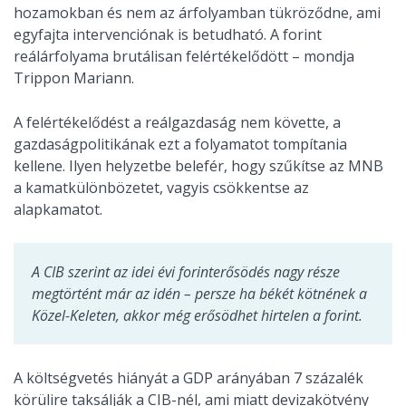
hozamokban és nem az árfolyamban tükröződne, ami
egyfajta intervenciónak is betudható. A forint
reálárfolyama brutálisan felértékelődött – mondja
Trippon Mariann.
A felértékelődést a reálgazdaság nem követte, a
gazdaságpolitikának ezt a folyamatot tompítania
kellene. Ilyen helyzetbe belefér, hogy szűkítse az MNB
a kamatkülönbözetet, vagyis csökkentse az
alapkamatot.
A CIB szerint az idei évi forinterősödés nagy része
megtörtént már az idén – persze ha békét kötnének a
Közel-Keleten, akkor még erősödhet hirtelen a forint.
A költségvetés hiányát a GDP arányában 7 százalék
körülire taksálják a CIB-nél, ami miatt devizakötvény