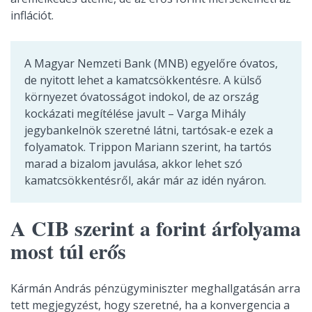
inflációt.
A Magyar Nemzeti Bank (MNB) egyelőre óvatos,
de nyitott lehet a kamatcsökkentésre. A külső
környezet óvatosságot indokol, de az ország
kockázati megítélése javult – Varga Mihály
jegybankelnök szeretné látni, tartósak-e ezek a
folyamatok. Trippon Mariann szerint, ha tartós
marad a bizalom javulása, akkor lehet szó
kamatcsökkentésről, akár már az idén nyáron.
A CIB szerint a forint árfolyama
most túl erős
Kármán András pénzügyminiszter meghallgatásán arra
tett megjegyzést, hogy szeretné, ha a konvergencia a