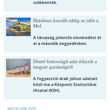
csökkentek.
Hatalmas kaszált eddig az idén a
Mol
A társaság jelentős növekedést ér
el a második negyedévben.
Döntő fontosságú adat érkezik a
magyar gazdaságról
A fogyasztói árak júliusi adatait
közli ma a Központi Statisztikai
Hivatal (KSH).
MFOR HÍRLEVÉL