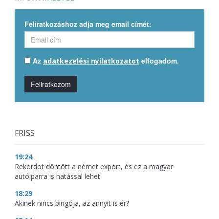
Feliratkozáshoz adja meg email címét:
Az
elfogadom.
adatkezelési nyilatkozatot
Feliratkozom
FRISS
19:24
Rekordot döntött a német export, és ez a magyar
autóiparra is hatással lehet
18:29
Akinek nincs bingója, az annyit is ér?