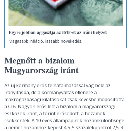
Egyre jobban aggasztja az IMF-et az iráni helyzet
Magasabb infláció, lassabb növekedés.
Megnőtt a bizalom
Magyarország iránt
Az új kormány erős felhatalmazással vág bele az
irányításba, de a kormányváltás ellenére a
makrogazdasági kilátásokat csak kevésbé módosította
a CIB. Nagyon erős lett a bizalom a magyarországi
eszközök iránt, a forint erősödött, a hozamok
csökkentek. A 10 éves állampapírok hozamkülönbsége
a német hozamhoz képest 4,5-5 százalékpontról 2,5-3