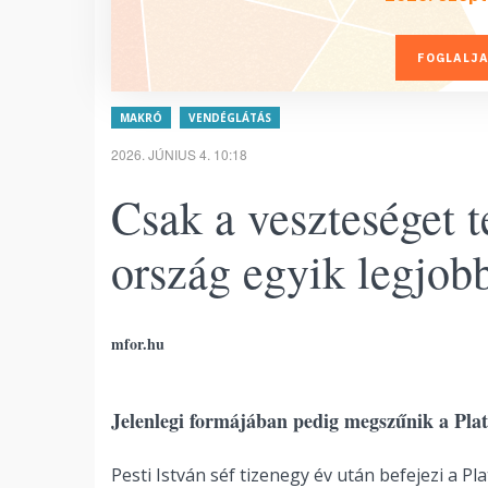
FOGLALJA
MAKRÓ
VENDÉGLÁTÁS
2026. JÚNIUS 4. 10:18
Csak a veszteséget t
ország egyik legjob
mfor.hu
Jelenlegi formájában pedig megszűnik a Pl
Pesti István séf tizenegy év után befejezi a 