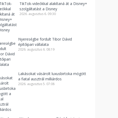
TikTok-videókkal alakítaná át a Disney+
szolgáltatást a Disney
2026. augusztus 6. 09:30
Nyereségbe fordult Tibor Dávid
építőipari vállalata
2026. augusztus 6. 08:19
Lakásokat vásárolt luxusbirtoka mögött
a fiatal ausztrál milliárdos
2026. augusztus 5. 07:08