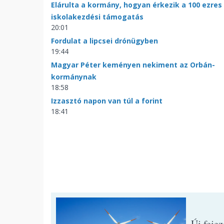
Elárulta a kormány, hogyan érkezik a 100 ezres
iskolakezdési támogatás
20:01
Fordulat a lipcsei drónügyben
19:44
Magyar Péter keményen nekiment az Orbán-
kormánynak
18:58
Izzasztó napon van túl a forint
18:41
Új feje