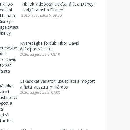
TikTok-videókkal alakítaná át a Disney+
szolgáltatást a Disney
2026. augusztus 6. 09:30
Nyereségbe fordult Tibor Dávid
építőipari vállalata
2026. augusztus 6. 08:19
Lakásokat vásárolt luxusbirtoka mögött
a fiatal ausztrál milliárdos
2026. augusztus 5. 07:08