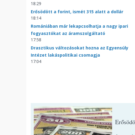
18:29
Erősödött a forint, ismét 315 alatt a dollár
18:14
Romániában már lekapcsolhatja a nagy ipari
fogyasztókat az áramszolgáltató
17:58
Drasztikus változásokat hozna az Egyensúly
Intézet lakáspolitikai csomagja
17:04
Erősödöt