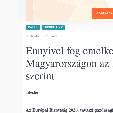
FOGLALJA
MAKRÓ
EURÓPAI UNIÓ
2026. MÁJUS 21. 14:06
Ennyivel fog emelk
Magyarországon az 
szerint
mfor.hu
Az Európai Bizottság 2026. tavaszi gazdasági 