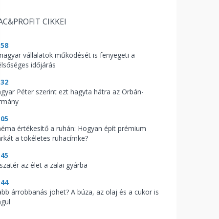
AC&PROFIT CIKKEI
:58
magyar vállalatok működését is fenyegeti a
élsőséges időjárás
:32
gyar Péter szerint ezt hagyta hátra az Orbán-
rmány
:05
néma értékesítő a ruhán: Hogyan épít prémium
rkát a tökéletes ruhacímke?
:45
szatér az élet a zalai gyárba
:44
abb árrobbanás jöhet? A búza, az olaj és a cukor is
águl