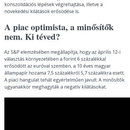
konszolidációs lépések végrehajtása, illetve a
növekedési kilátások erősödése is.
A piac optimista, a minősítők
nem. Ki téved?
Az S&P elemzésében megállapítja, hogy az április 12-i
választás környezetében a forint 6 százalékkal
erősödött az euróval szemben, a 10 éves magyar
állampapír hozama 7,5 százalékról 5,7 százalékra esett.
A piaci hangulat tehát egyértelműen javult. A minősítők
ugyanakkor meghagyták a negatív kilátásokat.