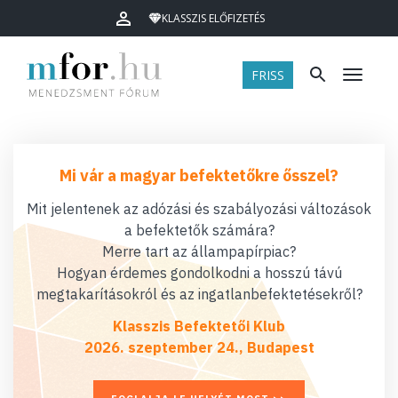
KLASSZIS ELŐFIZETÉS
FRISS
Menü
Mi vár a magyar befektetőkre ősszel?
Mit jelentenek az adózási és szabályozási változások
a befektetők számára?
Merre tart az állampapírpiac?
Hogyan érdemes gondolkodni a hosszú távú
megtakarításokról és az ingatlanbefektetésekről?
Klasszis Befektetői Klub
2026. szeptember 24., Budapest