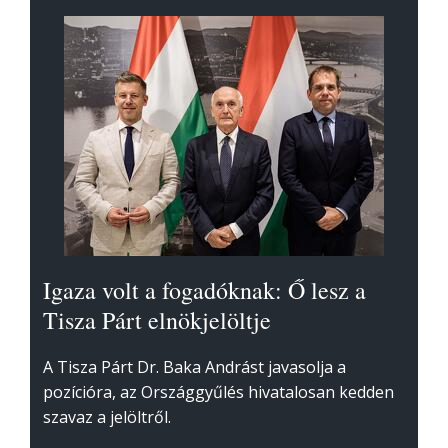
Igaza volt a fogadóknak: Ő lesz a
Tisza Párt elnökjelöltje
A Tisza Párt Dr. Baka Andrást javasolja a
pozícióra, az Országgyűlés hivatalosan kedden
szavaz a jelöltről.