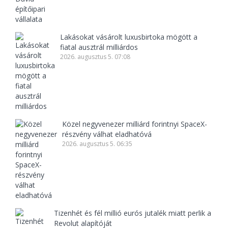
Lakásokat vásárolt luxusbirtoka mögött a
fiatal ausztrál milliárdos
2026. augusztus 5. 07:08
Közel negyvenezer milliárd forintnyi SpaceX-
részvény válhat eladhatóvá
2026. augusztus 5. 06:35
Tizenhét és fél millió eurós jutalék miatt perlik a
Revolut alapítóját