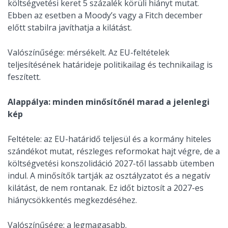
költségvetési keret 5 százalék körüli hiányt mutat.
Ebben az esetben a Moody’s vagy a Fitch december
előtt stabilra javíthatja a kilátást.
Valószínűsége: mérsékelt. Az EU-feltételek
teljesítésének határideje politikailag és technikailag is
feszített.
Alappálya: minden minősítőnél marad a jelenlegi
kép
Feltétele: az EU-határidő teljesül és a kormány hiteles
szándékot mutat, részleges reformokat hajt végre, de a
költségvetési konszolidáció 2027-től lassabb ütemben
indul. A minősítők tartják az osztályzatot és a negatív
kilátást, de nem rontanak. Ez időt biztosít a 2027-es
hiánycsökkentés megkezdéséhez.
Valószínűsége: a legmagasabb.