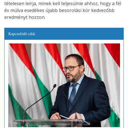
tételesen leírja, minek kell teljesülnie ahhoz, hogy a fél
év múlva esedékes újabb besorolási kör kedvezőbb
eredményt hozzon.
Kapcsolódó cikk