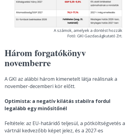
A számok, amelyek a döntést hozzák
Fotó: GKI Gazdaságkutató Zrt.
Három forgatókönyv
novemberre
A GKI az alábbi három kimenetelt látja reálisnak a
november-decemberi kör előtt.
Optimista: a negatív kilátás stabilra fordul
legalább egy minősítőnél
Feltétele: az EU-határidő teljesül, a pótköltségvetés a
vártnál kedvezőbb képet jelez, és a 2027-es