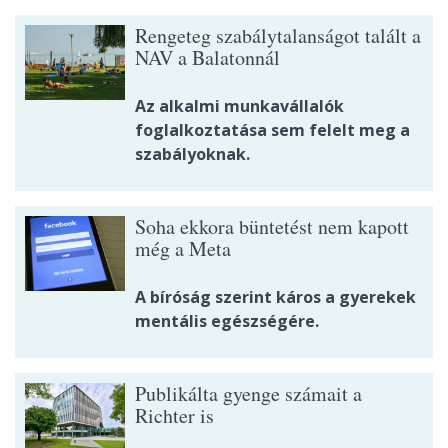
Rengeteg szabálytalanságot talált a
NAV a Balatonnál
Az alkalmi munkavállalók
foglalkoztatása sem felelt meg a
szabályoknak.
Soha ekkora büntetést nem kapott
még a Meta
A bíróság szerint káros a gyerekek
mentális egészségére.
Publikálta gyenge számait a
Richter is