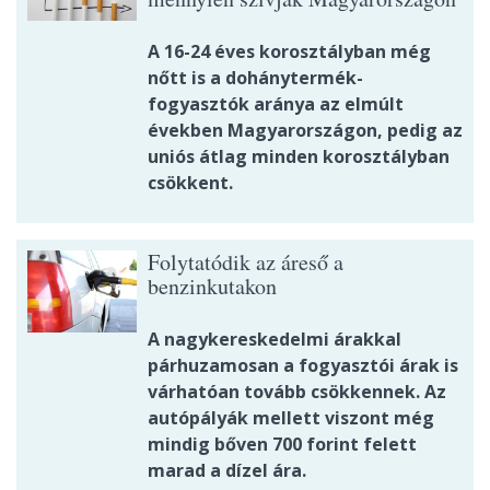
A 16-24 éves korosztályban még
nőtt is a dohánytermék-
fogyasztók aránya az elmúlt
években Magyarországon, pedig az
uniós átlag minden korosztályban
csökkent.
Folytatódik az áreső a
benzinkutakon
A nagykereskedelmi árakkal
párhuzamosan a fogyasztói árak is
várhatóan tovább csökkennek. Az
autópályák mellett viszont még
mindig bőven 700 forint felett
marad a dízel ára.