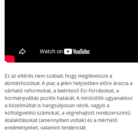
Ez az eltérés nem szabad, hogy megtévessze a
döntéshozókat. A piac a jelen helyzetben előre árazza a
várható reformokat, a beérkező EU-forrásokat, a
kormányváltás pozitív hatását. A minősítők ugyanakkor
a közelmúltat is hangsúlyosan nézik, vagyis a
költségvetési számokat, a végrehajtott rendszerszintű
átalakításokat (amennyiben voltak) és a mérhető
eredményeket, valamint tendenciát.