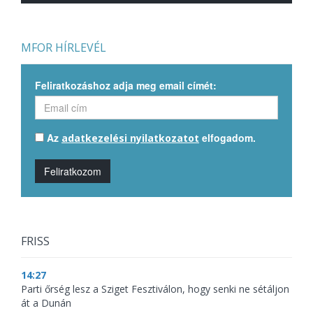
MFOR HÍRLEVÉL
Feliratkozáshoz adja meg email címét:
Az
elfogadom.
adatkezelési nyilatkozatot
Feliratkozom
FRISS
14:27
Parti őrség lesz a Sziget Fesztiválon, hogy senki ne sétáljon
át a Dunán