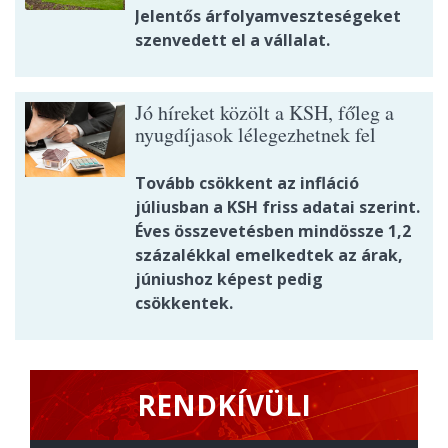
Jelentős árfolyamveszteségeket
szenvedett el a vállalat.
Jó híreket közölt a KSH, főleg a
nyugdíjasok lélegezhetnek fel
Tovább csökkent az infláció
júliusban a KSH friss adatai szerint.
Éves összevetésben mindössze 1,2
százalékkal emelkedtek az árak,
júniushoz képest pedig
csökkentek.
RENDKÍVÜLI