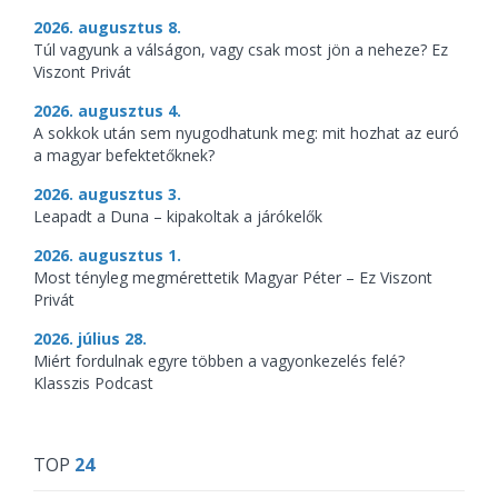
2026. augusztus 8.
Túl vagyunk a válságon, vagy csak most jön a neheze? Ez
Viszont Privát
2026. augusztus 4.
A sokkok után sem nyugodhatunk meg: mit hozhat az euró
a magyar befektetőknek?
2026. augusztus 3.
Leapadt a Duna – kipakoltak a járókelők
2026. augusztus 1.
Most tényleg megmérettetik Magyar Péter – Ez Viszont
Privát
2026. július 28.
Miért fordulnak egyre többen a vagyonkezelés felé?
Klasszis Podcast
TOP
24