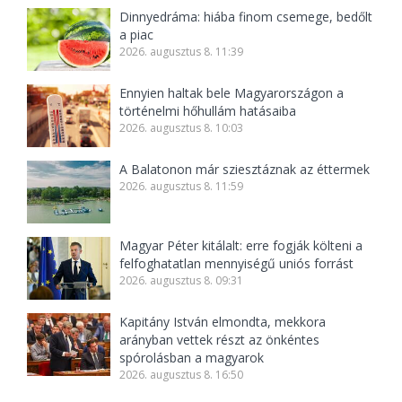
Dinnyedráma: hiába finom csemege, bedőlt
a piac
2026. augusztus 8. 11:39
Ennyien haltak bele Magyarországon a
történelmi hőhullám hatásaiba
2026. augusztus 8. 10:03
A Balatonon már sziesztáznak az éttermek
2026. augusztus 8. 11:59
Magyar Péter kitálalt: erre fogják költeni a
felfoghatatlan mennyiségű uniós forrást
2026. augusztus 8. 09:31
Kapitány István elmondta, mekkora
arányban vettek részt az önkéntes
spórolásban a magyarok
2026. augusztus 8. 16:50