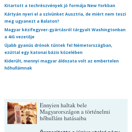
Kitartott a techrészvények jó formája New Yorkban
Kártyán nyeri el a szívünket Ausztria, de miért nem teszi
meg ugyanezt a Balaton?
Magyar kézifegyver-gyártásról tárgyalt Washingtonban
a 4iG vezetője
Újabb gyanús drónok tűntek fel Németországban,
ezúttal egy katonai bázis közelében
Kiderült, mennyi magyar áldozata volt az embertelen
hőhullámnak
Ennyien haltak bele
Magyarországon a történelmi
hőhullám hatásaiba