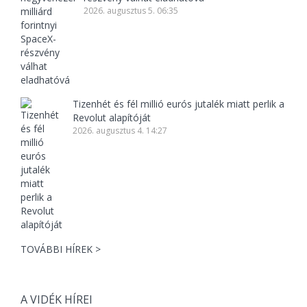
2026. augusztus 5. 06:35
Tizenhét és fél millió eurós jutalék miatt perlik a
Revolut alapítóját
2026. augusztus 4. 14:27
TOVÁBBI HÍREK >
A VIDÉK HÍREI