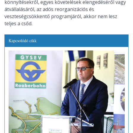
könnyítésekről, egyes követelések elengedéséről vagy
átvállalásáról, az adós reorganizációs és
veszteségcsökkentő programjáról, akkor nem lesz
teljes a csőd.
Kapcsolódó cikk