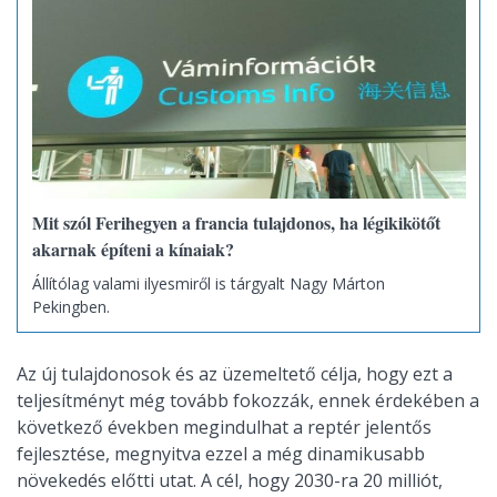
Mit szól Ferihegyen a francia tulajdonos, ha légikikötőt
akarnak építeni a kínaiak?
Állítólag valami ilyesmiről is tárgyalt Nagy Márton
Pekingben.
Az új tulajdonosok és az üzemeltető célja, hogy ezt a
teljesítményt még tovább fokozzák, ennek érdekében a
következő években megindulhat a reptér jelentős
fejlesztése, megnyitva ezzel a még dinamikusabb
növekedés előtti utat. A cél, hogy 2030-ra 20 milliót,