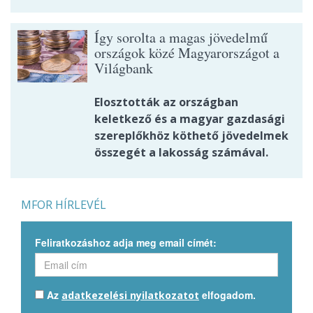
Így sorolta a magas jövedelmű
országok közé Magyarországot a
Világbank
Elosztották az országban
keletkező és a magyar gazdasági
szereplőkhöz köthető jövedelmek
összegét a lakosság számával.
MFOR HÍRLEVÉL
Feliratkozáshoz adja meg email címét:
Az
elfogadom.
adatkezelési nyilatkozatot