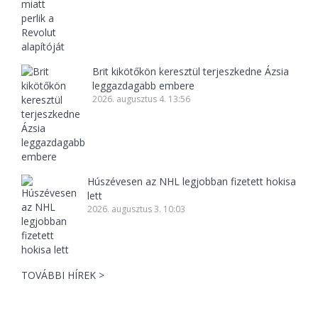
Brit kikötőkön keresztül terjeszkedne Ázsia
leggazdagabb embere
2026. augusztus 4. 13:56
Húszévesen az NHL legjobban fizetett hokisa
lett
2026. augusztus 3. 10:03
TOVÁBBI HÍREK >