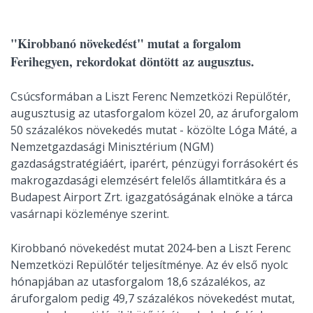
"Kirobbanó növekedést" mutat a forgalom
Ferihegyen, rekordokat döntött az augusztus.
Csúcsformában a Liszt Ferenc Nemzetközi Repülőtér,
augusztusig az utasforgalom közel 20, az áruforgalom
50 százalékos növekedés mutat - közölte Lóga Máté, a
Nemzetgazdasági Minisztérium (NGM)
gazdaságstratégiáért, iparért, pénzügyi forrásokért és
makrogazdasági elemzésért felelős államtitkára és a
Budapest Airport Zrt. igazgatóságának elnöke a tárca
vasárnapi közleménye szerint.
Kirobbanó növekedést mutat 2024-ben a Liszt Ferenc
Nemzetközi Repülőtér teljesítménye. Az év első nyolc
hónapjában az utasforgalom 18,6 százalékos, az
áruforgalom pedig 49,7 százalékos növekedést mutat,