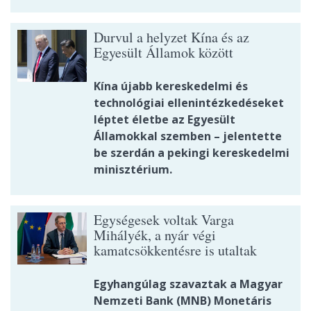
Durvul a helyzet Kína és az
Egyesült Államok között
Kína újabb kereskedelmi és
technológiai ellenintézkedéseket
léptet életbe az Egyesült
Államokkal szemben – jelentette
be szerdán a pekingi kereskedelmi
minisztérium.
Egységesek voltak Varga
Mihályék, a nyár végi
kamatcsökkentésre is utaltak
Egyhangúlag szavaztak a Magyar
Nemzeti Bank (MNB) Monetáris