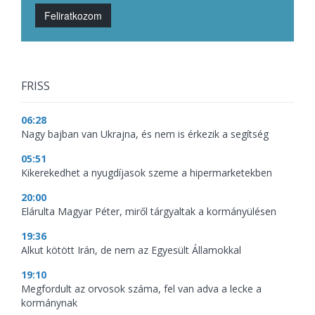
Feliratkozom
FRISS
06:28
Nagy bajban van Ukrajna, és nem is érkezik a segítség
05:51
Kikerekedhet a nyugdíjasok szeme a hipermarketekben
20:00
Elárulta Magyar Péter, miről tárgyaltak a kormányülésen
19:36
Alkut kötött Irán, de nem az Egyesült Államokkal
19:10
Megfordult az orvosok száma, fel van adva a lecke a
kormánynak