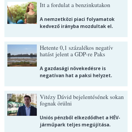
Itt a fordulat a benzinkutakon
A nemzetközi piaci folyamatok
kedvező irányba mozdultak el.
Hetente 0,1 százalékos negatív
hatást jelent a GDP-re Paks
A gazdasági növekedésre is
negatívan hat a paksi helyzet.
Vitézy Dávid bejelentésének sokan
fognak örülni
Uniós pénzből elkezdődhet a HÉV-
járműpark teljes megújítása.