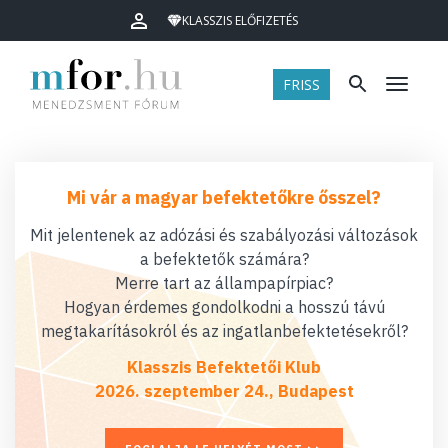
KLASSZIS ELŐFIZETÉS
FRISS
Menü
Mi vár a magyar befektetőkre ősszel?
Mit jelentenek az adózási és szabályozási változások
a befektetők számára?
Merre tart az állampapírpiac?
Hogyan érdemes gondolkodni a hosszú távú
megtakarításokról és az ingatlanbefektetésekről?
Klasszis Befektetői Klub
2026. szeptember 24., Budapest