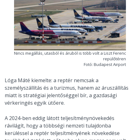
Nincs megállás, utasból és áruból is több volt a Liszt Ferenc
repülőtéren
Fotó: Budapest Airport
Lóga Máté kiemelte: a reptér nemcsak a
személyszállítás és a turizmus, hanem az áruszállítás
miatt is stratégiai jelentőséggel bír, a gazdasági
vérkeringés egyik ütőere.
A 2024-ben eddig látott teljesítménynövekedés
rávilágít, hogy a többségi nemzeti tulajdonba
kerüléssel a reptér teljesítményének növekedése