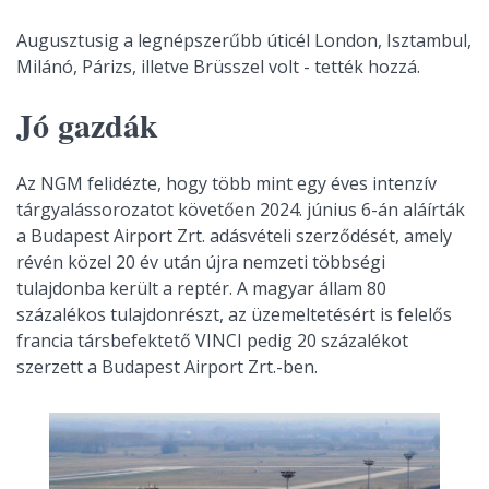
Augusztusig a legnépszerűbb úticél London, Isztambul,
Milánó, Párizs, illetve Brüsszel volt - tették hozzá.
Jó gazdák
Az NGM felidézte, hogy több mint egy éves intenzív
tárgyalássorozatot követően 2024. június 6-án aláírták
a Budapest Airport Zrt. adásvételi szerződését, amely
révén közel 20 év után újra nemzeti többségi
tulajdonba került a reptér. A magyar állam 80
százalékos tulajdonrészt, az üzemeltetésért is felelős
francia társbefektető VINCI pedig 20 százalékot
szerzett a Budapest Airport Zrt.-ben.