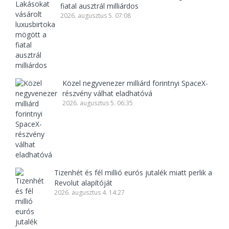
fiatal ausztrál milliárdos
2026. augusztus 5. 07:08
Közel negyvenezer milliárd forintnyi SpaceX-
részvény válhat eladhatóvá
2026. augusztus 5. 06:35
Tizenhét és fél millió eurós jutalék miatt perlik a
Revolut alapítóját
2026. augusztus 4. 14:27