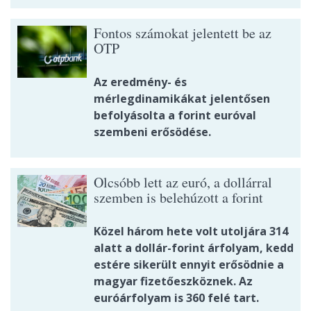
Fontos számokat jelentett be az
OTP
Az eredmény- és
mérlegdinamikákat jelentősen
befolyásolta a forint euróval
szembeni erősödése.
Olcsóbb lett az euró, a dollárral
szemben is belehúzott a forint
Közel három hete volt utoljára 314
alatt a dollár-forint árfolyam, kedd
estére sikerült ennyit erősödnie a
magyar fizetőeszköznek. Az
euróárfolyam is 360 felé tart.