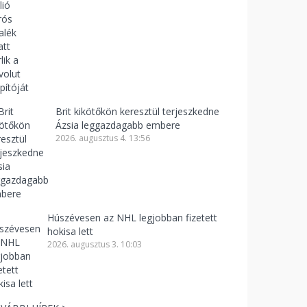
Brit kikötőkön keresztül terjeszkedne
Ázsia leggazdagabb embere
2026. augusztus 4. 13:56
Húszévesen az NHL legjobban fizetett
hokisa lett
2026. augusztus 3. 10:03