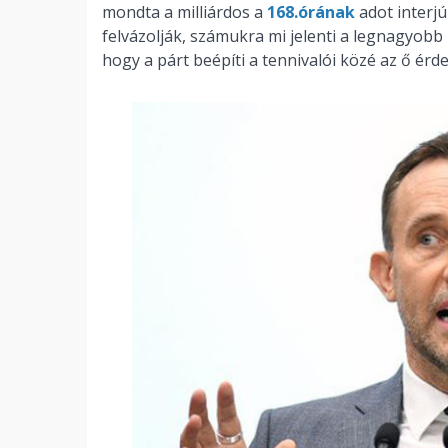
mondta a milliárdos a
168.órának
adot interjú
felvázolják, számukra mi jelenti a legnagyobb
hogy a párt beépíti a tennivalói közé az ő érde