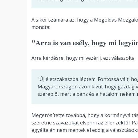
A siker számára az, hogy a Megoldás Mozgalom
mondta:
"Arra is van esély, hogy mi legyü
Arra kérdésre, hogy mi vezérli, ezt válaszolta:
"Új életszakaszba léptem. Fontossá vált, h
Magyarországon azon kívül, hogy gazdag vol
szereplő, mert a pénz és a hatalom nekem 
Megerősítette továbbá, hogy a kormányváltá
szeretne szavazókat elvenni az ellenzéktől. P
egyáltalán nem mentek el eddig a választások